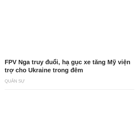
FPV Nga truy đuổi, hạ gục xe tăng Mỹ viện
trợ cho Ukraine trong đêm
QUÂN SỰ