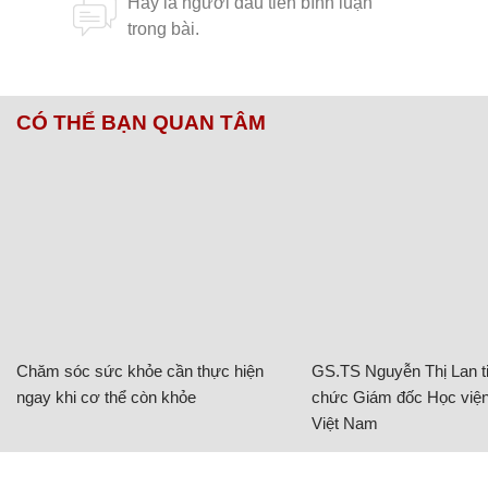
CÓ THỂ BẠN QUAN TÂM
Chăm sóc sức khỏe cần thực hiện
GS.TS Nguyễn Thị Lan ti
ngay khi cơ thể còn khỏe
chức Giám đốc Học viện
Việt Nam