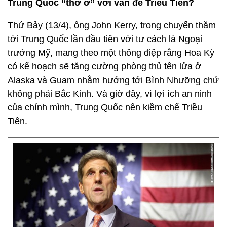
Trung Quốc “thờ ơ” với vấn đề Triều Tiên?
Thứ Bảy (13/4), ông John Kerry, trong chuyến thăm
tới Trung Quốc lần đầu tiên với tư cách là Ngoại
trưởng Mỹ, mang theo một thông điệp rằng Hoa Kỳ
có kế hoạch sẽ tăng cường phòng thủ tên lửa ở
Alaska và Guam nhằm hướng tới Bình Nhưỡng chứ
không phải Bắc Kinh. Và giờ đây, vì lợi ích an ninh
của chính mình, Trung Quốc nên kiềm chế Triều
Tiên.