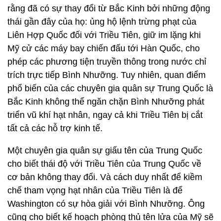
rằng đã có sự thay đổi từ Bắc Kinh bởi những động
thái gần đây của họ: ủng hộ lệnh trừng phạt của
Liên Hợp Quốc đối với Triều Tiên, giữ im lặng khi
Mỹ cử các máy bay chiến đấu tới Hàn Quốc, cho
phép các phương tiện truyền thông trong nước chỉ
trích trực tiếp Bình Nhưỡng. Tuy nhiên, quan điểm
phổ biến của các chuyên gia quân sự Trung Quốc là
Bắc Kinh không thể ngăn chặn Bình Nhưỡng phát
triển vũ khí hạt nhân, ngay cả khi Triều Tiên bị cắt
tất cả các hỗ trợ kinh tế.
Một chuyên gia quân sự giấu tên của Trung Quốc
cho biết thái độ với Triều Tiên của Trung Quốc về
cơ bản không thay đổi. Và cách duy nhất để kiềm
chế tham vọng hạt nhân của Triều Tiên là để
Washington có sự hòa giải với Bình Nhưỡng. Ông
cũng cho biết kế hoạch phòng thủ tên lửa của Mỹ sẽ