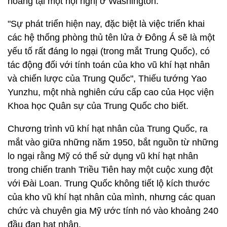
hoảng tại một hội nghị ở Washington.
"Sự phát triển hiện nay, đặc biệt là việc triển khai
các hệ thống phòng thủ tên lửa ở Đông Á sẽ là một
yếu tố rất đáng lo ngại (trong mắt Trung Quốc), có
tác động đối với tính toán của kho vũ khí hạt nhân
và chiến lược của Trung Quốc", Thiếu tướng Yao
Yunzhu, một nhà nghiên cứu cấp cao của Học viện
Khoa học Quân sự của Trung Quốc cho biết.
Chương trình vũ khí hạt nhân của Trung Quốc, ra
mắt vào giữa những năm 1950, bắt nguồn từ những
lo ngại rằng Mỹ có thể sử dụng vũ khí hạt nhân
trong chiến tranh Triều Tiên hay một cuộc xung đột
với Đài Loan. Trung Quốc không tiết lộ kích thước
của kho vũ khí hạt nhân của mình, nhưng các quan
chức và chuyên gia Mỹ ước tính nó vào khoảng 240
đầu đạn hạt nhân.