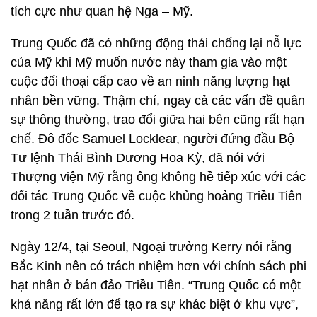
tích cực như quan hệ Nga – Mỹ.
Trung Quốc đã có những động thái chống lại nỗ lực
của Mỹ khi Mỹ muốn nước này tham gia vào một
cuộc đối thoại cấp cao về an ninh năng lượng hạt
nhân bền vững. Thậm chí, ngay cả các vấn đề quân
sự thông thường, trao đổi giữa hai bên cũng rất hạn
chế. Đô đốc Samuel Locklear, người đứng đầu Bộ
Tư lệnh Thái Bình Dương Hoa Kỳ, đã nói với
Thượng viện Mỹ rằng ông không hề tiếp xúc với các
đối tác Trung Quốc về cuộc khủng hoảng Triều Tiên
trong 2 tuần trước đó.
Ngày 12/4, tại Seoul, Ngoại trưởng Kerry nói rằng
Bắc Kinh nên có trách nhiệm hơn với chính sách phi
hạt nhân ở bán đảo Triều Tiên. “Trung Quốc có một
khả năng rất lớn để tạo ra sự khác biệt ở khu vực”,