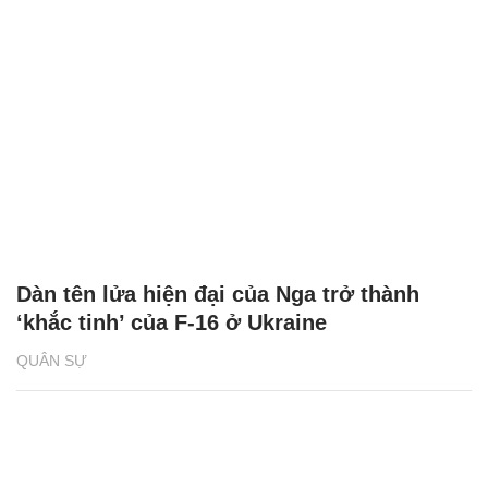
Dàn tên lửa hiện đại của Nga trở thành
‘khắc tinh’ của F-16 ở Ukraine
QUÂN SỰ