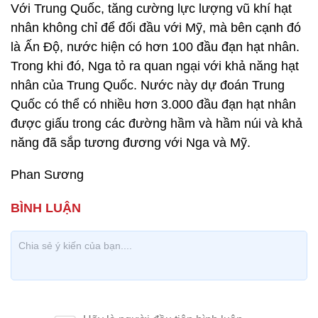
Với Trung Quốc, tăng cường lực lượng vũ khí hạt
nhân không chỉ để đối đầu với Mỹ, mà bên cạnh đó
là Ấn Độ, nước hiện có hơn 100 đầu đạn hạt nhân.
Trong khi đó, Nga tỏ ra quan ngại với khả năng hạt
nhân của Trung Quốc. Nước này dự đoán Trung
Quốc có thể có nhiều hơn 3.000 đầu đạn hạt nhân
được giấu trong các đường hầm và hầm núi và khả
năng đã sắp tương đương với Nga và Mỹ.
Phan Sương