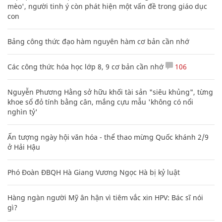
mèo', người tinh ý còn phát hiện một vấn đề trong giáo dục
con
Bảng công thức đạo hàm nguyên hàm cơ bản cần nhớ
Các công thức hóa học lớp 8, 9 cơ bản cần nhớ
106
Nguyễn Phương Hằng sở hữu khối tài sản "siêu khủng", từng
khoe sổ đỏ tính bằng cân, mắng cựu mẫu 'không có nổi
nghìn tỷ'
Ấn tượng ngày hội văn hóa - thể thao mừng Quốc khánh 2/9
ở Hải Hậu
Phó Đoàn ĐBQH Hà Giang Vương Ngọc Hà bị kỷ luật
Hàng ngàn người Mỹ ân hận vì tiêm vắc xin HPV: Bác sĩ nói
gì?