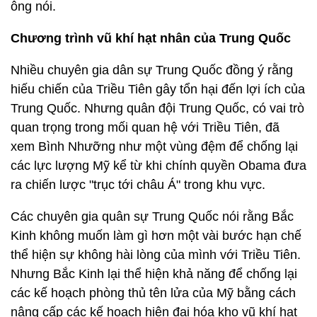
ông nói.
Chương trình vũ khí hạt nhân của Trung Quốc
Nhiều chuyên gia dân sự Trung Quốc đồng ý rằng
hiếu chiến của Triều Tiên gây tổn hại đến lợi ích của
Trung Quốc. Nhưng quân đội Trung Quốc, có vai trò
quan trọng trong mối quan hệ với Triều Tiên, đã
xem Bình Nhưỡng như một vùng đệm để chống lại
các lực lượng Mỹ kể từ khi chính quyền Obama đưa
ra chiến lược "trục tới châu Á" trong khu vực.
Các chuyên gia quân sự Trung Quốc nói rằng Bắc
Kinh không muốn làm gì hơn một vài bước hạn chế
thể hiện sự không hài lòng của mình với Triều Tiên.
Nhưng Bắc Kinh lại thể hiện khả năng để chống lại
các kế hoạch phòng thủ tên lửa của Mỹ bằng cách
nâng cấp các kế hoạch hiện đại hóa kho vũ khí hạt