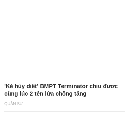
'Kẻ hủy diệt' BMPT Terminator chịu được
cùng lúc 2 tên lửa chống tăng
QUÂN SỰ