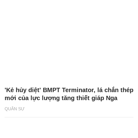
'Kẻ hủy diệt' BMPT Terminator, lá chắn thép
mới của lực lượng tăng thiết giáp Nga
QUÂN SỰ