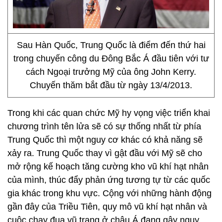
Sau Hàn Quốc, Trung Quốc là điểm đến thứ hai
trong chuyến công du Đông Bắc Á đầu tiên với tư
cách Ngoại trưởng Mỹ của ông John Kerry.
Chuyến thăm bắt đầu từ ngày 13/4/2013.
Trong khi các quan chức Mỹ hy vọng việc triển khai
chương trình tên lửa sẽ có sự thống nhất từ phía
Trung Quốc thì một nguy cơ khác có khả năng sẽ
xảy ra. Trung Quốc thay vì gật đầu với Mỹ sẽ cho
mở rộng kế hoạch tăng cường kho vũ khí hạt nhân
của mình, thúc đẩy phản ứng tương tự từ các quốc
gia khác trong khu vực. Cộng với những hành động
gần đây của Triều Tiên, quy mô vũ khí hạt nhân và
cuộc chạy đua vũ trang ở châu Á đang gây nguy