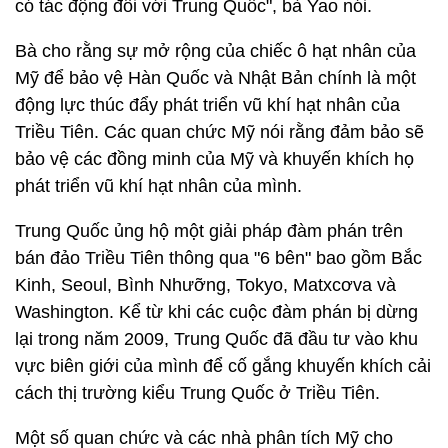
có tác động đối với Trung Quốc", bà Yao nói.
Bà cho rằng sự mở rộng của chiếc ô hạt nhân của
Mỹ để bảo vệ Hàn Quốc và Nhật Bản chính là một
động lực thúc đẩy phát triển vũ khí hạt nhân của
Triều Tiên. Các quan chức Mỹ nói rằng đảm bảo sẽ
bảo vệ các đồng minh của Mỹ và khuyến khích họ
phát triển vũ khí hạt nhân của mình.
Trung Quốc ủng hộ một giải pháp đàm phán trên
bán đảo Triều Tiên thông qua "6 bên" bao gồm Bắc
Kinh, Seoul, Bình Nhưỡng, Tokyo, Matxcơva và
Washington. Kể từ khi các cuộc đàm phán bị dừng
lại trong năm 2009, Trung Quốc đã đầu tư vào khu
vực biên giới của mình để cố gắng khuyến khích cải
cách thị trường kiểu Trung Quốc ở Triều Tiên.
Một số quan chức và các nhà phân tích Mỹ cho