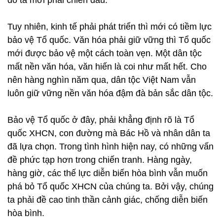
đó ta mới phải chiến đấu.
Tuy nhiên, kinh tế phải phát triển thì mới có tiềm lực
bảo vệ Tổ quốc. Văn hóa phải giữ vững thì Tổ quốc
mới được bảo vệ một cách toàn vẹn. Một dân tộc
mất nền văn hóa, văn hiến là coi như mất hết. Cho
nên hàng nghìn năm qua, dân tộc Việt Nam vẫn
luôn giữ vững nền văn hóa đậm đà bản sắc dân tộc.
Bảo vệ Tổ quốc ở đây, phải khẳng định rõ là Tổ
quốc XHCN, con đường mà Bác Hồ và nhân dân ta
đã lựa chọn. Trong tình hình hiện nay, có những vấn
đề phức tạp hơn trong chiến tranh. Hàng ngày,
hàng giờ, các thế lực diễn biến hòa bình vẫn muốn
phá bỏ Tổ quốc XHCN của chúng ta. Bởi vậy, chúng
ta phải đề cao tinh thần cảnh giác, chống diễn biến
hòa bình.