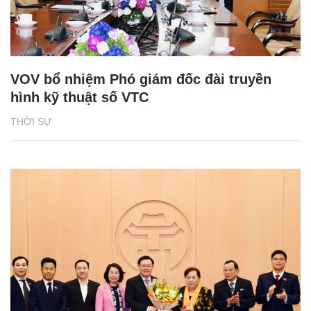
VOV bổ nhiệm Phó giám đốc đài truyền
hình kỹ thuật số VTC
THỜI SỰ