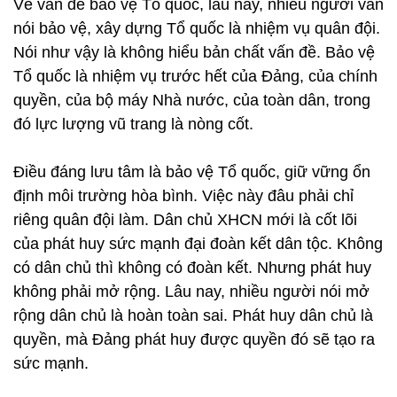
Về vấn đề bảo vệ Tổ quốc, lâu nay, nhiều người vẫn
nói bảo vệ, xây dựng Tổ quốc là nhiệm vụ quân đội.
Nói như vậy là không hiểu bản chất vấn đề. Bảo vệ
Tổ quốc là nhiệm vụ trước hết của Đảng, của chính
quyền, của bộ máy Nhà nước, của toàn dân, trong
đó lực lượng vũ trang là nòng cốt.
Điều đáng lưu tâm là bảo vệ Tổ quốc, giữ vững ổn
định môi trường hòa bình. Việc này đâu phải chỉ
riêng quân đội làm. Dân chủ XHCN mới là cốt lõi
của phát huy sức mạnh đại đoàn kết dân tộc. Không
có dân chủ thì không có đoàn kết. Nhưng phát huy
không phải mở rộng. Lâu nay, nhiều người nói mở
rộng dân chủ là hoàn toàn sai. Phát huy dân chủ là
quyền, mà Đảng phát huy được quyền đó sẽ tạo ra
sức mạnh.