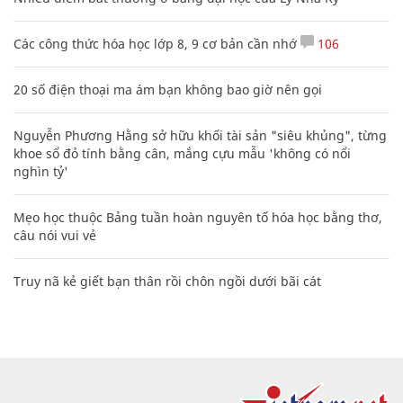
Các công thức hóa học lớp 8, 9 cơ bản cần nhớ
106
20 số điện thoại ma ám bạn không bao giờ nên gọi
Nguyễn Phương Hằng sở hữu khối tài sản "siêu khủng", từng
khoe sổ đỏ tính bằng cân, mắng cựu mẫu 'không có nổi
nghìn tỷ'
Mẹo học thuộc Bảng tuần hoàn nguyên tố hóa học bằng thơ,
câu nói vui vẻ
Truy nã kẻ giết bạn thân rồi chôn ngồi dưới bãi cát