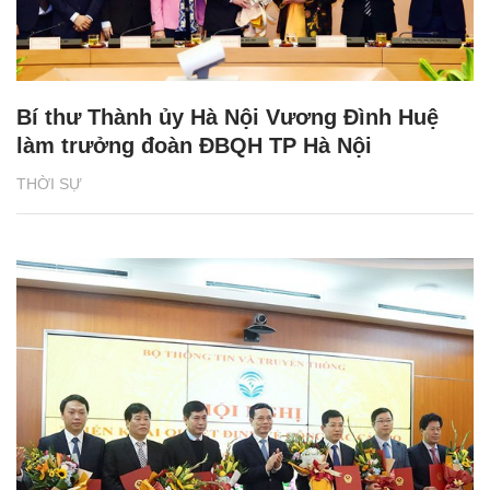
Bí thư Thành ủy Hà Nội Vương Đình Huệ
làm trưởng đoàn ĐBQH TP Hà Nội
THỜI SỰ