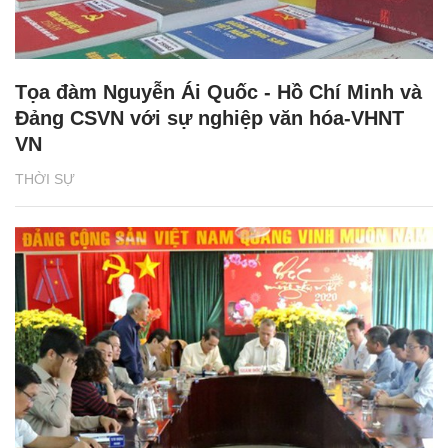
Tọa đàm Nguyễn Ái Quốc - Hồ Chí Minh và
Đảng CSVN với sự nghiệp văn hóa-VHNT
VN
THỜI SỰ