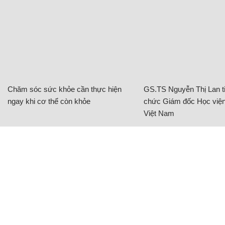
Chăm sóc sức khỏe cần thực hiện
GS.TS Nguyễn Thị Lan ti
ngay khi cơ thể còn khỏe
chức Giám đốc Học viện
Việt Nam