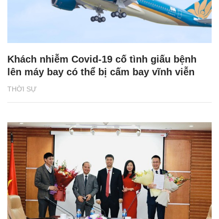
Khách nhiễm Covid-19 cố tình giấu bệnh
lên máy bay có thể bị cấm bay vĩnh viễn
THỜI SỰ