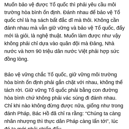
Muốn bảo vệ được Tổ quốc thì phải yêu cầu môi
trường hòa bình ổn định. Đánh nhau để bảo vệ Tổ
quốc chỉ là hạ sách bất đắc dĩ mà thôi. Không cần
đánh nhau mà vẫn giữ vững và bảo vệ Tổ quốc, đấy
mới là giỏi, là nghệ thuật. Muốn làm được như vậy
không phải chỉ dựa vào quân đội mà Đảng, Nhà
nước và hơn 90 triệu dân nước Việt phải hợp sức
đồng lòng.
Bảo vệ vững chắc Tổ quốc, giữ vững môi trường
hòa bình ổn định phải gắn chặt với nhau, không thể
tách rời. Giữ vững Tổ quốc phải bằng con đường
hòa bình chứ không phải vác súng đi đánh nhau.
Chỉ khi nào không đừng được nữa, giống như trong
đánh Pháp, Bác Hồ đã chỉ ra rằng: “Chúng ta càng
nhân nhượng thì thực dân Pháp càng lấn tới”, lúc