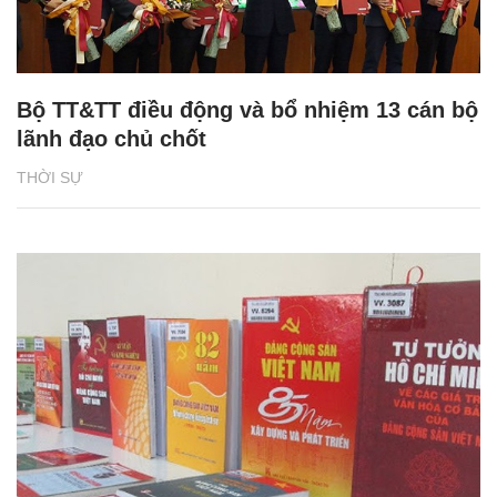
Bộ TT&TT điều động và bổ nhiệm 13 cán bộ
lãnh đạo chủ chốt
THỜI SỰ