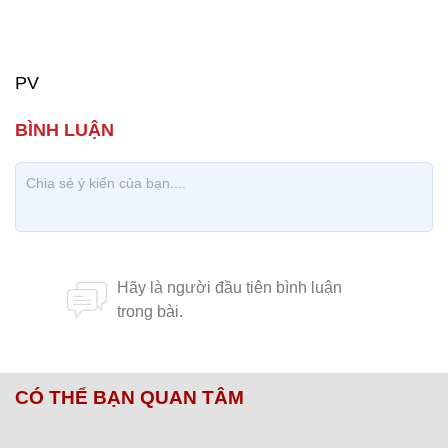
PV
CÓ THỂ BẠN QUAN TÂM