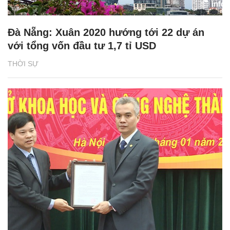
Đà Nẵng: Xuân 2020 hướng tới 22 dự án
với tổng vốn đầu tư 1,7 tỉ USD
THỜI SỰ