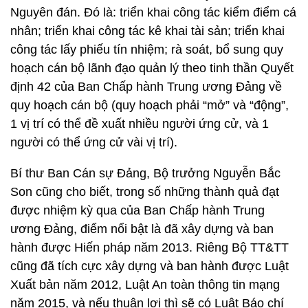
Nguyên đán. Đó là: triển khai công tác kiểm điểm cá
nhân; triển khai công tác kê khai tài sản; triển khai
công tác lấy phiếu tín nhiệm; rà soát, bổ sung quy
hoạch cán bộ lãnh đạo quản lý theo tinh thần Quyết
định 42 của Ban Chấp hành Trung ương Đảng về
quy hoạch cán bộ (quy hoạch phải “mở” và “động”,
1 vị trí có thể đề xuất nhiều người ứng cử, và 1
người có thể ứng cử vài vị trí).
Bí thư Ban Cán sự Đảng, Bộ trưởng Nguyễn Bắc
Son cũng cho biết, trong số những thành quả đạt
được nhiệm kỳ qua của Ban Chấp hành Trung
ương Đảng, điểm nổi bật là đã xây dựng và ban
hành được Hiến pháp năm 2013. Riêng Bộ TT&TT
cũng đã tích cực xây dựng và ban hành được Luật
Xuất bản năm 2012, Luật An toàn thông tin mạng
năm 2015, và nếu thuận lợi thì sẽ có Luật Báo chí