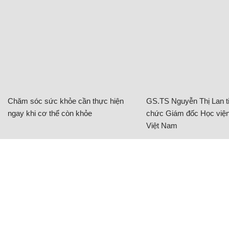
Chăm sóc sức khỏe cần thực hiện
GS.TS Nguyễn Thị Lan ti
ngay khi cơ thể còn khỏe
chức Giám đốc Học viện
Việt Nam