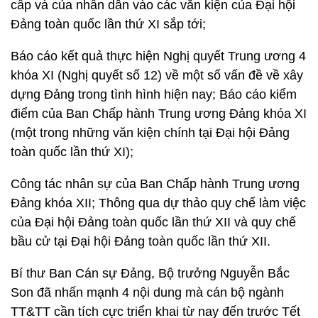
cấp và của nhân dân vào các văn kiện của Đại hội
Đảng toàn quốc lần thứ XI sắp tới;
Báo cáo kết quả thực hiện Nghị quyết Trung ương 4
khóa XI (Nghị quyết số 12) về một số vấn đề về xây
dựng Đảng trong tình hình hiện nay; Báo cáo kiểm
điểm của Ban Chấp hành Trung ương Đảng khóa XI
(một trong những văn kiện chính tại Đại hội Đảng
toàn quốc lần thứ XI);
Công tác nhân sự của Ban Chấp hành Trung ương
Đảng khóa XII; Thông qua dự thảo quy chế làm việc
của Đại hội Đảng toàn quốc lần thứ XII và quy chế
bầu cử tại Đại hội Đảng toàn quốc lần thứ XII.
Bí thư Ban Cán sự Đảng, Bộ trưởng Nguyễn Bắc
Son đã nhấn mạnh 4 nội dung mà cán bộ ngành
TT&TT cần tích cực triển khai từ nay đến trước Tết