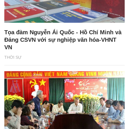
Tọa đàm Nguyễn Ái Quốc - Hồ Chí Minh và
Đảng CSVN với sự nghiệp văn hóa-VHNT
VN
THỜI SỰ