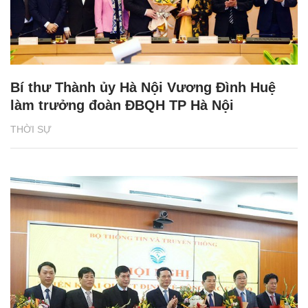
Bí thư Thành ủy Hà Nội Vương Đình Huệ
làm trưởng đoàn ĐBQH TP Hà Nội
THỜI SỰ