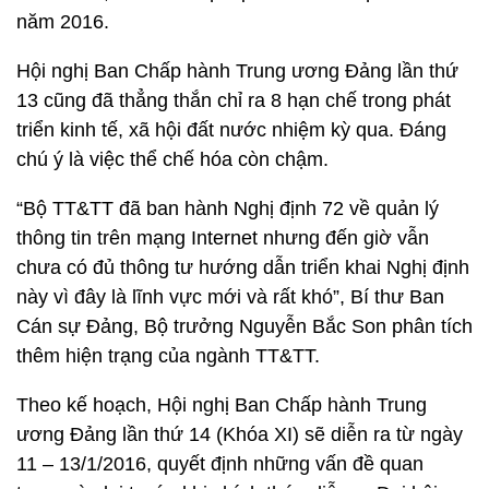
năm 2016.
Hội nghị Ban Chấp hành Trung ương Đảng lần thứ
13 cũng đã thẳng thắn chỉ ra 8 hạn chế trong phát
triển kinh tế, xã hội đất nước nhiệm kỳ qua. Đáng
chú ý là việc thể chế hóa còn chậm.
“Bộ TT&TT đã ban hành Nghị định 72 về quản lý
thông tin trên mạng Internet nhưng đến giờ vẫn
chưa có đủ thông tư hướng dẫn triển khai Nghị định
này vì đây là lĩnh vực mới và rất khó”, Bí thư Ban
Cán sự Đảng, Bộ trưởng Nguyễn Bắc Son phân tích
thêm hiện trạng của ngành TT&TT.
Theo kế hoạch, Hội nghị Ban Chấp hành Trung
ương Đảng lần thứ 14 (Khóa XI) sẽ diễn ra từ ngày
11 – 13/1/2016, quyết định những vấn đề quan