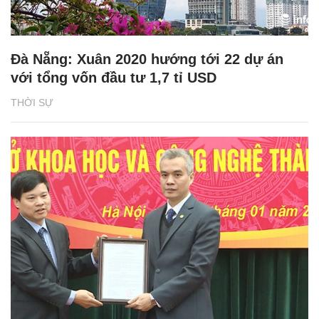
Đà Nẵng: Xuân 2020 hướng tới 22 dự án
với tổng vốn đầu tư 1,7 tỉ USD
THỜI SỰ