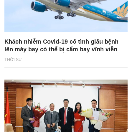
Khách nhiễm Covid-19 cố tình giấu bệnh
lên máy bay có thể bị cấm bay vĩnh viễn
THỜI SỰ