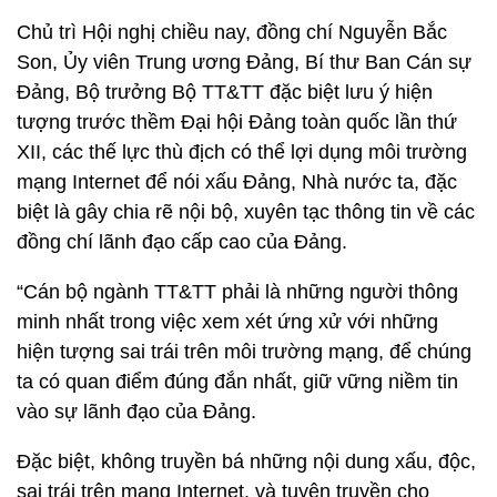
Chủ trì Hội nghị chiều nay, đồng chí Nguyễn Bắc
Son, Ủy viên Trung ương Đảng, Bí thư Ban Cán sự
Đảng, Bộ trưởng Bộ TT&TT đặc biệt lưu ý hiện
tượng trước thềm Đại hội Đảng toàn quốc lần thứ
XII, các thế lực thù địch có thể lợi dụng môi trường
mạng Internet để nói xấu Đảng, Nhà nước ta, đặc
biệt là gây chia rẽ nội bộ, xuyên tạc thông tin về các
đồng chí lãnh đạo cấp cao của Đảng.
“Cán bộ ngành TT&TT phải là những người thông
minh nhất trong việc xem xét ứng xử với những
hiện tượng sai trái trên môi trường mạng, để chúng
ta có quan điểm đúng đắn nhất, giữ vững niềm tin
vào sự lãnh đạo của Đảng.
Đặc biệt, không truyền bá những nội dung xấu, độc,
sai trái trên mạng Internet, và tuyên truyền cho