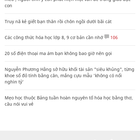
con
Truy nã kẻ giết bạn thân rồi chôn ngồi dưới bãi cát
Các công thức hóa học lớp 8, 9 cơ bản cần nhớ
106
20 số điện thoại ma ám bạn không bao giờ nên gọi
Nguyễn Phương Hằng sở hữu khối tài sản "siêu khủng", từng
khoe sổ đỏ tính bằng cân, mắng cựu mẫu 'không có nổi
nghìn tỷ'
Mẹo học thuộc Bảng tuần hoàn nguyên tố hóa học bằng thơ,
câu nói vui vẻ