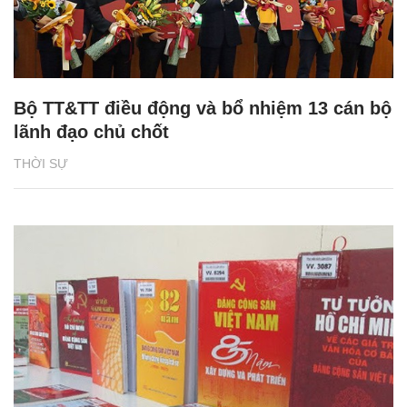
Bộ TT&TT điều động và bổ nhiệm 13 cán bộ
lãnh đạo chủ chốt
THỜI SỰ