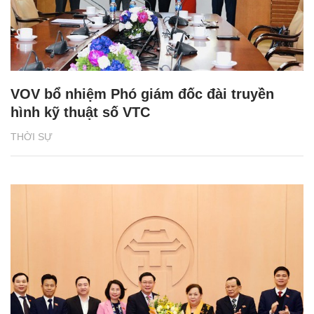
VOV bổ nhiệm Phó giám đốc đài truyền
hình kỹ thuật số VTC
THỜI SỰ