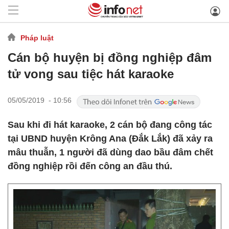
Pháp luật
Cán bộ huyện bị đồng nghiệp đâm
tử vong sau tiệc hát karaoke
05/05/2019 - 10:56
Sau khi đi hát karaoke, 2 cán bộ đang công tác
tại UBND huyện Krông Ana (Đắk Lắk) đã xảy ra
mâu thuẫn, 1 người đã dùng dao bầu đâm chết
đồng nghiệp rồi đến công an đầu thú.