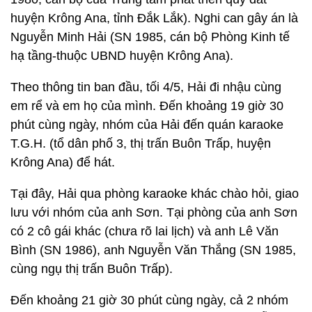
huyện Krông Ana, tỉnh Đắk Lắk). Nghi can gây án là
Nguyễn Minh Hải (SN 1985, cán bộ Phòng Kinh tế
hạ tầng-thuộc UBND huyện Krông Ana).
Theo thông tin ban đầu, tối 4/5, Hải đi nhậu cùng
em rể và em họ của mình. Đến khoảng 19 giờ 30
phút cùng ngày, nhóm của Hải đến quán karaoke
T.G.H. (tổ dân phố 3, thị trấn Buôn Trấp, huyện
Krông Ana) để hát.
Tại đây, Hải qua phòng karaoke khác chào hỏi, giao
lưu với nhóm của anh Sơn. Tại phòng của anh Sơn
có 2 cô gái khác (chưa rõ lai lịch) và anh Lê Văn
Bình (SN 1986), anh Nguyễn Văn Thắng (SN 1985,
cùng ngụ thị trấn Buôn Trấp).
Đến khoảng 21 giờ 30 phút cùng ngày, cả 2 nhóm