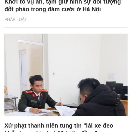
Khởi tố vụ án, tạm giữ hình sự đối tượng
đốt pháo trong đám cưới ở Hà Nội
PHÁP LUẬT
Xử phạt thanh niên tung tin "lái xe đeo