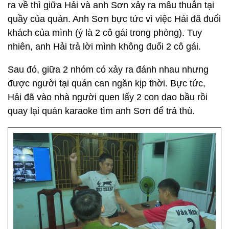
ra về thì giữa Hải và anh Sơn xảy ra mâu thuẫn tại
quầy của quán. Anh Sơn bực tức vì việc Hải đã đuổi
khách của mình (ý là 2 cô gái trong phòng). Tuy
nhiên, anh Hải trả lời mình không đuổi 2 cô gái.
Sau đó, giữa 2 nhóm có xảy ra đánh nhau nhưng
được người tại quán can ngăn kịp thời. Bực tức,
Hải đã vào nhà người quen lấy 2 con dao bầu rồi
quay lại quán karaoke tìm anh Sơn để trả thù.