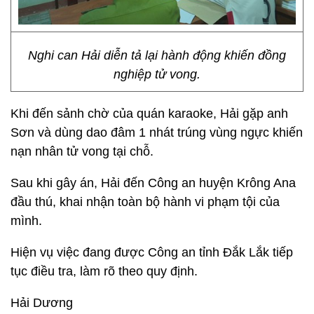
Nghi can Hải diễn tả lại hành động khiến đồng
nghiệp tử vong.
Khi đến sảnh chờ của quán karaoke, Hải gặp anh
Sơn và dùng dao đâm 1 nhát trúng vùng ngực khiến
nạn nhân tử vong tại chỗ.
Sau khi gây án, Hải đến Công an huyện Krông Ana
đầu thú, khai nhận toàn bộ hành vi phạm tội của
mình.
Hiện vụ việc đang được Công an tỉnh Đắk Lắk tiếp
tục điều tra, làm rõ theo quy định.
Hải Dương