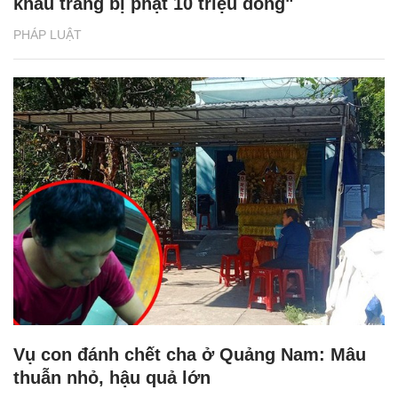
khẩu trang bị phạt 10 triệu đồng"
PHÁP LUẬT
Vụ con đánh chết cha ở Quảng Nam: Mâu
thuẫn nhỏ, hậu quả lớn