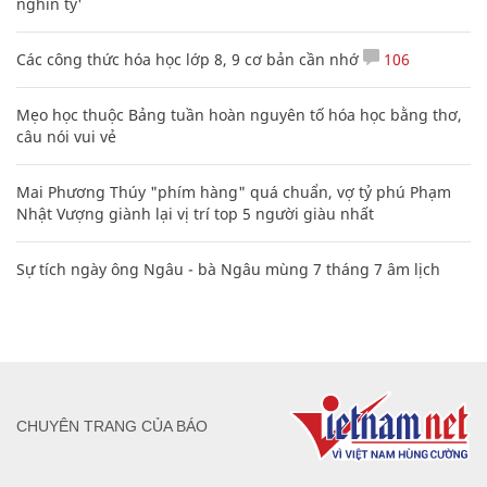
nghìn tỷ'
Các công thức hóa học lớp 8, 9 cơ bản cần nhớ
106
Mẹo học thuộc Bảng tuần hoàn nguyên tố hóa học bằng thơ,
câu nói vui vẻ
Mai Phương Thúy "phím hàng" quá chuẩn, vợ tỷ phú Phạm
Nhật Vượng giành lại vị trí top 5 người giàu nhất
Sự tích ngày ông Ngâu - bà Ngâu mùng 7 tháng 7 âm lịch
CHUYÊN TRANG CỦA BÁO