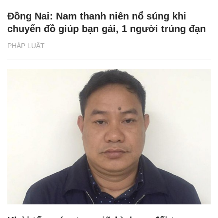
Đồng Nai: Nam thanh niên nổ súng khi
chuyển đồ giúp bạn gái, 1 người trúng đạn
PHÁP LUẬT