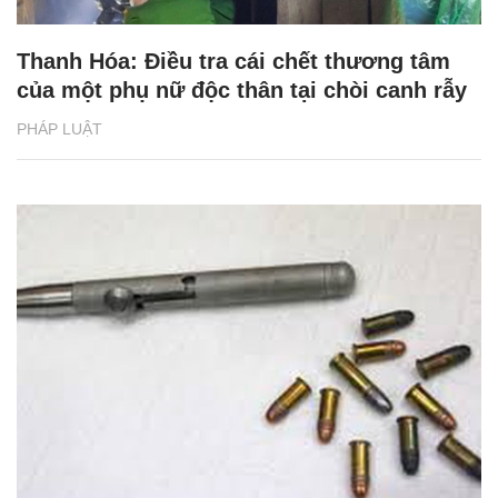
Thanh Hóa: Điều tra cái chết thương tâm
của một phụ nữ độc thân tại chòi canh rẫy
PHÁP LUẬT