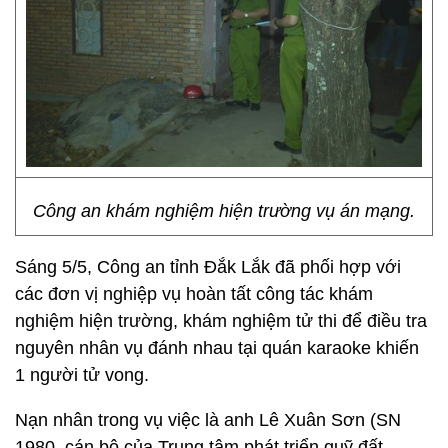
Công an khám nghiệm hiện trường vụ án mạng.
Sáng 5/5, Công an tỉnh Đắk Lắk đã phối hợp với
các đơn vị nghiệp vụ hoàn tất công tác khám
nghiệm hiện trường, khám nghiệm tử thi để điều tra
nguyên nhân vụ đánh nhau tại quán karaoke khiến
1 người tử vong.
Nạn nhân trong vụ việc là anh Lê Xuân Sơn (SN
1980, cán bộ của Trung tâm phát triển quỹ đất