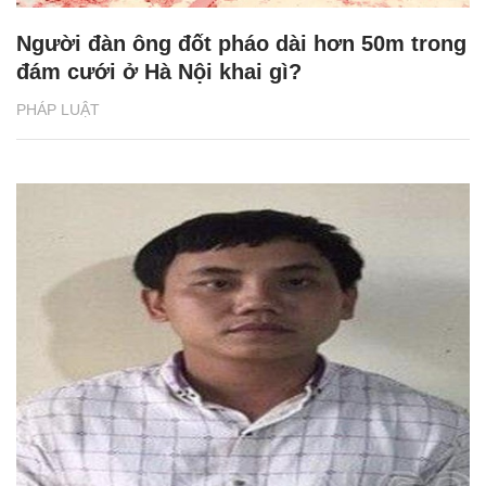
Người đàn ông đốt pháo dài hơn 50m trong
đám cưới ở Hà Nội khai gì?
PHÁP LUẬT