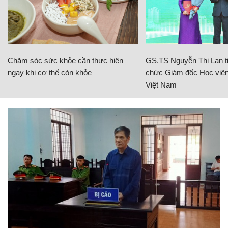
Chăm sóc sức khỏe cần thực hiện
GS.TS Nguyễn Thị Lan ti
ngay khi cơ thể còn khỏe
chức Giám đốc Học viện
Việt Nam