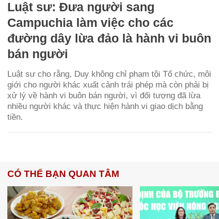
Luật sư: Đưa người sang
Campuchia làm việc cho các
đường dây lừa đảo là hành vi buôn
bán người
Luật sư cho rằng, Duy không chỉ phạm tội Tổ chức, môi
giới cho người khác xuất cảnh trái phép mà còn phải bị
xử lý về hành vi buôn bán người, vì đối tượng đã lừa
nhiều người khác và thực hiện hành vi giao dịch bằng
tiền.
CÓ THỂ BẠN QUAN TÂM