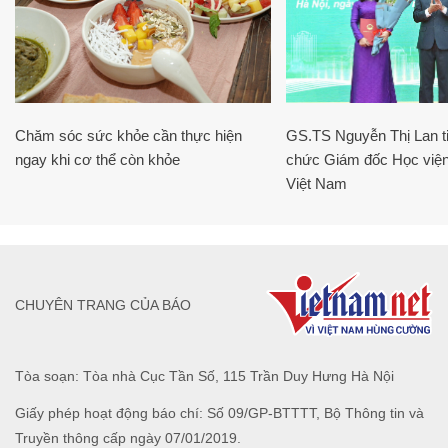
Chăm sóc sức khỏe cần thực hiện
GS.TS Nguyễn Thị Lan ti
ngay khi cơ thể còn khỏe
chức Giám đốc Học viện
Việt Nam
CHUYÊN TRANG CỦA BÁO
Tòa soạn: Tòa nhà Cục Tần Số, 115 Trần Duy Hưng Hà Nội
Giấy phép hoạt động báo chí: Số 09/GP-BTTTT, Bộ Thông tin và
Truyền thông cấp ngày 07/01/2019.