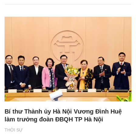
Bí thư Thành ủy Hà Nội Vương Đình Huệ
làm trưởng đoàn ĐBQH TP Hà Nội
THỜI SỰ