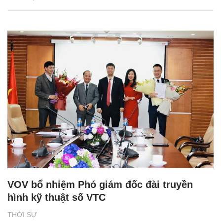
VOV bổ nhiệm Phó giám đốc đài truyền
hình kỹ thuật số VTC
THỜI SỰ