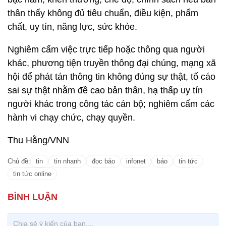
thân thấy không đủ tiêu chuẩn, điều kiện, phẩm
chất, uy tín, năng lực, sức khỏe.
Nghiêm cấm việc trực tiếp hoặc thông qua người
khác, phương tiện truyền thông đại chúng, mạng xã
hội để phát tán thông tin không đúng sự thật, tố cáo
sai sự thật nhằm đề cao bản thân, hạ thấp uy tín
người khác trong công tác cán bộ; nghiêm cấm các
hành vi chạy chức, chạy quyền.
Thu Hằng/VNN
Chủ đề:
tin
tin nhanh
đọc báo
infonet
báo
tin tức
tin tức online