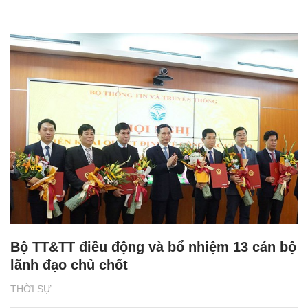
Bộ TT&TT điều động và bổ nhiệm 13 cán bộ
lãnh đạo chủ chốt
THỜI SỰ