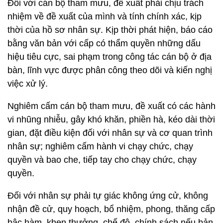
Đối với cán bộ tham mưu, đề xuất phải chịu trách
nhiệm về đề xuất của mình và tính chính xác, kịp
thời của hồ sơ nhân sự. Kịp thời phát hiện, báo cáo
bằng văn bản với cấp có thẩm quyền những dấu
hiệu tiêu cực, sai phạm trong công tác cán bộ ở địa
bàn, lĩnh vực được phân công theo dõi và kiến nghị
việc xử lý.
Nghiêm cấm cán bộ tham mưu, đề xuất có các hành
vi nhũng nhiễu, gây khó khăn, phiền hà, kéo dài thời
gian, đặt điều kiện đối với nhân sự và cơ quan trình
nhân sự; nghiêm cấm hành vi chạy chức, chạy
quyền và bao che, tiếp tay cho chạy chức, chạy
quyền.
Đối với nhân sự phải tự giác không ứng cử, không
nhận đề cử, quy hoạch, bổ nhiệm, phong, thăng cấp
bậc hàm, khen thưởng, chế độ, chính sách nếu bản