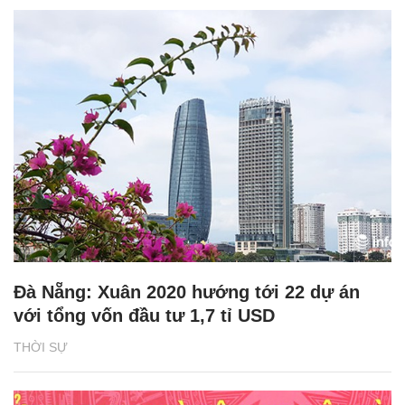
Đà Nẵng: Xuân 2020 hướng tới 22 dự án
với tổng vốn đầu tư 1,7 tỉ USD
THỜI SỰ