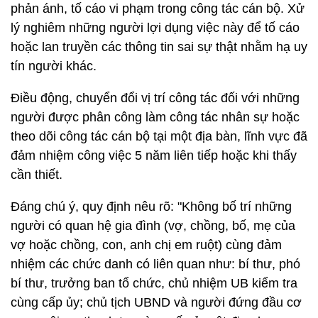
phản ánh, tố cáo vi phạm trong công tác cán bộ. Xử
lý nghiêm những người lợi dụng việc này để tố cáo
hoặc lan truyền các thông tin sai sự thật nhằm hạ uy
tín người khác.
Điều động, chuyển đổi vị trí công tác đối với những
người được phân công làm công tác nhân sự hoặc
theo dõi công tác cán bộ tại một địa bàn, lĩnh vực đã
đảm nhiệm công việc 5 năm liên tiếp hoặc khi thấy
cần thiết.
Đáng chú ý, quy định nêu rõ: "Không bố trí những
người có quan hệ gia đình (vợ, chồng, bố, mẹ của
vợ hoặc chồng, con, anh chị em ruột) cùng đảm
nhiệm các chức danh có liên quan như: bí thư, phó
bí thư, trưởng ban tổ chức, chủ nhiệm UB kiểm tra
cùng cấp ủy; chủ tịch UBND và người đứng đầu cơ