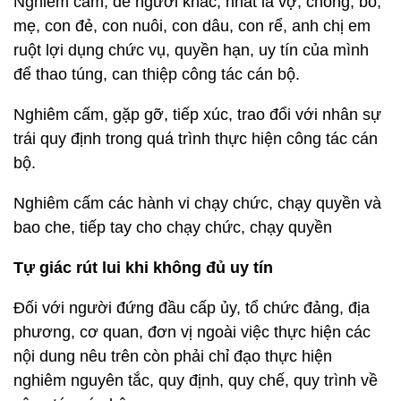
Nghiêm cấm, để người khác, nhất là vợ, chồng, bố,
mẹ, con đẻ, con nuôi, con dâu, con rể, anh chị em
ruột lợi dụng chức vụ, quyền hạn, uy tín của mình
để thao túng, can thiệp công tác cán bộ.
Nghiêm cấm, gặp gỡ, tiếp xúc, trao đổi với nhân sự
trái quy định trong quá trình thực hiện công tác cán
bộ.
Nghiêm cấm các hành vi chạy chức, chạy quyền và
bao che, tiếp tay cho chạy chức, chạy quyền
Tự giác rút lui khi không đủ uy tín
Đối với người đứng đầu cấp ủy, tổ chức đảng, địa
phương, cơ quan, đơn vị ngoài việc thực hiện các
nội dung nêu trên còn phải chỉ đạo thực hiện
nghiêm nguyên tắc, quy định, quy chế, quy trình về