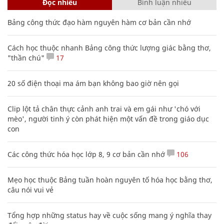
Đọc nhiều
Bình luận nhiều
Bảng công thức đạo hàm nguyên hàm cơ bản cần nhớ
Cách học thuộc nhanh Bảng công thức lượng giác bằng thơ,
"thần chú"
17
20 số điện thoại ma ám bạn không bao giờ nên gọi
Clip lột tả chân thực cảnh anh trai và em gái như 'chó với
mèo', người tinh ý còn phát hiện một vấn đề trong giáo dục
con
Các công thức hóa học lớp 8, 9 cơ bản cần nhớ
106
Mẹo học thuộc Bảng tuần hoàn nguyên tố hóa học bằng thơ,
câu nói vui vẻ
Tổng hợp những status hay về cuộc sống mang ý nghĩa thay