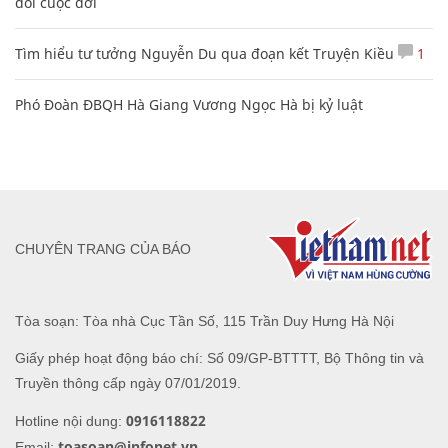
đổi cuộc đời
Tìm hiểu tư tưởng Nguyễn Du qua đoạn kết Truyện Kiều
1
Phó Đoàn ĐBQH Hà Giang Vương Ngọc Hà bị kỷ luật
CHUYÊN TRANG CỦA BÁO
Tòa soạn: Tòa nhà Cục Tần Số, 115 Trần Duy Hưng Hà Nội
Giấy phép hoạt động báo chí: Số 09/GP-BTTTT, Bộ Thông tin và
Truyền thông cấp ngày 07/01/2019.
0916118822
Hotline nội dung:
toasoan@infonet.vn
Email: