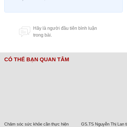
CÓ THỂ BẠN QUAN TÂM
Chăm sóc sức khỏe cần thực hiện
GS.TS Nguyễn Thị Lan ti