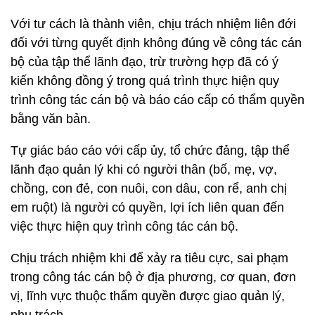
Với tư cách là thành viên, chịu trách nhiệm liên đới
đối với từng quyết định không đúng về công tác cán
bộ của tập thể lãnh đạo, trừ trường hợp đã có ý
kiến không đồng ý trong quá trình thực hiện quy
trình công tác cán bộ và báo cáo cấp có thẩm quyền
bằng văn bản.
Tự giác báo cáo với cấp ủy, tổ chức đảng, tập thể
lãnh đạo quản lý khi có người thân (bố, mẹ, vợ,
chồng, con đẻ, con nuôi, con dâu, con rể, anh chị
em ruột) là người có quyền, lợi ích liên quan đến
việc thực hiện quy trình công tác cán bộ.
Chịu trách nhiệm khi để xảy ra tiêu cực, sai phạm
trong công tác cán bộ ở địa phương, cơ quan, đơn
vị, lĩnh vực thuộc thẩm quyền được giao quản lý,