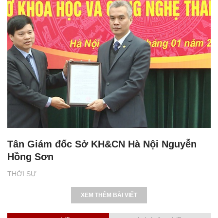
Tân Giám đốc Sở KH&CN Hà Nội Nguyễn
Hồng Sơn
THỜI SỰ
XEM THÊM BÀI VIẾT