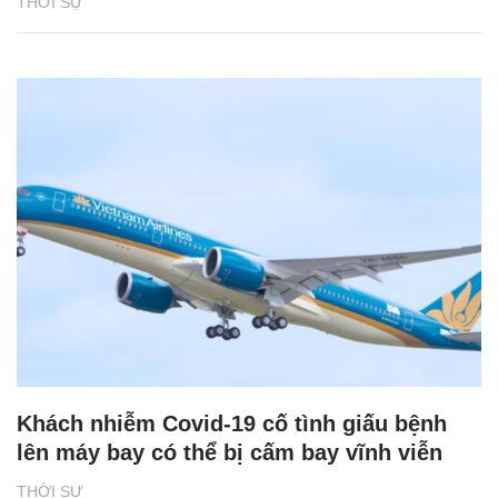
THỜI SỰ
Khách nhiễm Covid-19 cố tình giấu bệnh
lên máy bay có thể bị cấm bay vĩnh viễn
THỜI SỰ