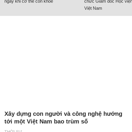
ngay khi cơ thể còn khỏe
chức Giám đốc Học viện
Việt Nam
Xây dựng con người và công nghệ hướng
tới một Việt Nam bao trùm số
THỜI SỰ