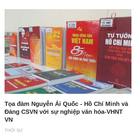
Tọa đàm Nguyễn Ái Quốc - Hồ Chí Minh và
Đảng CSVN với sự nghiệp văn hóa-VHNT
VN
THỜI SỰ