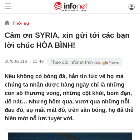
Thời sự
Cảm ơn SYRIA, xin gửi tới các bạn
lời chúc HÒA BÌNH!
28/08/2018 - 13:49
Nếu không có bóng đá, hẳn tin tức về họ mà
chúng ta nhận được hàng ngày chỉ là những
con số thương vong, những cột khói, bom đạn,
đổ nát… Nhưng hôm qua, vượt qua những nỗi
đau đó, sự mất mát đó, trên sân bóng, họ đã thể
hiện một nỗ lực tuyệt vời.