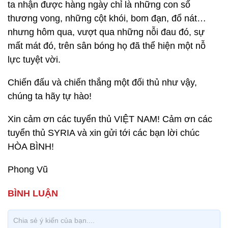
ta nhận được hàng ngày chỉ là những con số
thương vong, những cột khói, bom đạn, đổ nát…
nhưng hôm qua, vượt qua những nỗi đau đó, sự
mất mát đó, trên sân bóng họ đã thể hiện một nỗ
lực tuyệt vời.
Chiến đấu và chiến thắng một đối thủ như vậy,
chúng ta hãy tự hào!
Xin cảm ơn các tuyển thủ VIỆT NAM! Cảm ơn các
tuyển thủ SYRIA và xin gửi tới các bạn lời chúc
HÒA BÌNH!
Phong Vũ