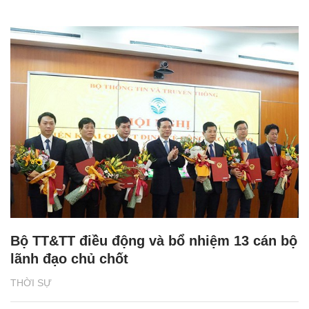
Bộ TT&TT điều động và bổ nhiệm 13 cán bộ
lãnh đạo chủ chốt
THỜI SỰ