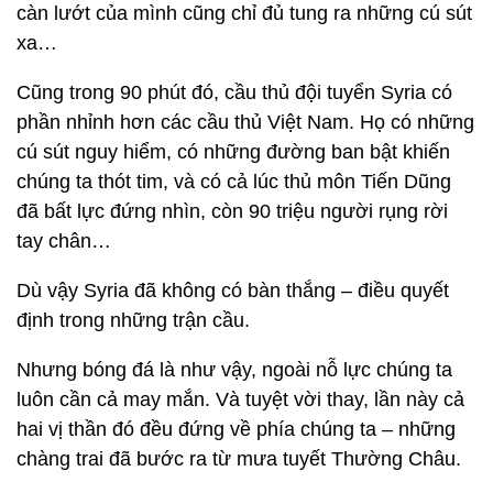
càn lướt của mình cũng chỉ đủ tung ra những cú sút
xa…
Cũng trong 90 phút đó, cầu thủ đội tuyển Syria có
phần nhỉnh hơn các cầu thủ Việt Nam. Họ có những
cú sút nguy hiểm, có những đường ban bật khiến
chúng ta thót tim, và có cả lúc thủ môn Tiến Dũng
đã bất lực đứng nhìn, còn 90 triệu người rụng rời
tay chân…
Dù vậy Syria đã không có bàn thắng – điều quyết
định trong những trận cầu.
Nhưng bóng đá là như vậy, ngoài nỗ lực chúng ta
luôn cần cả may mắn. Và tuyệt vời thay, lần này cả
hai vị thần đó đều đứng về phía chúng ta – những
chàng trai đã bước ra từ mưa tuyết Thường Châu.