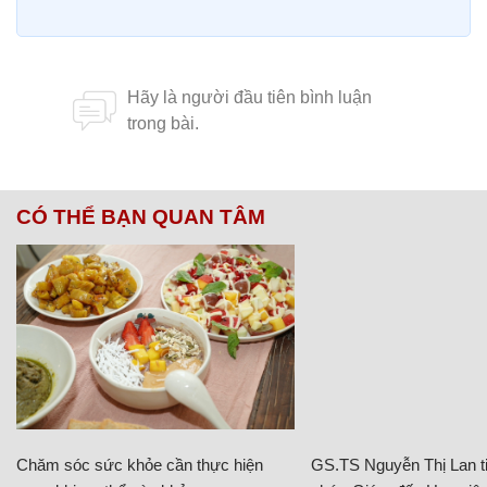
CÓ THỂ BẠN QUAN TÂM
Chăm sóc sức khỏe cần thực hiện
GS.TS Nguyễn Thị Lan ti