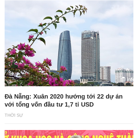
Đà Nẵng: Xuân 2020 hướng tới 22 dự án
với tổng vốn đầu tư 1,7 tỉ USD
THỜI SỰ