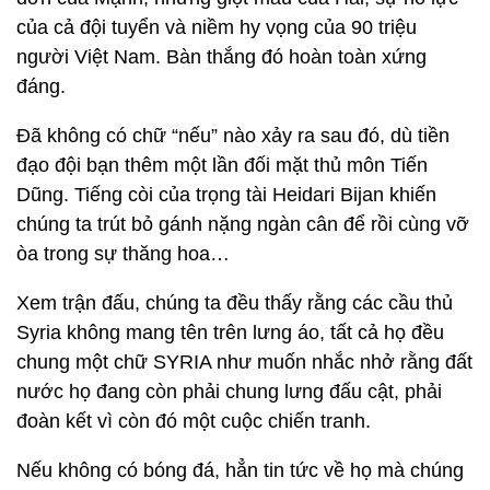
của cả đội tuyển và niềm hy vọng của 90 triệu
người Việt Nam. Bàn thắng đó hoàn toàn xứng
đáng.
Đã không có chữ “nếu” nào xảy ra sau đó, dù tiền
đạo đội bạn thêm một lần đối mặt thủ môn Tiến
Dũng. Tiếng còi của trọng tài Heidari Bijan khiến
chúng ta trút bỏ gánh nặng ngàn cân để rồi cùng vỡ
òa trong sự thăng hoa…
Xem trận đấu, chúng ta đều thấy rằng các cầu thủ
Syria không mang tên trên lưng áo, tất cả họ đều
chung một chữ SYRIA như muốn nhắc nhở rằng đất
nước họ đang còn phải chung lưng đấu cật, phải
đoàn kết vì còn đó một cuộc chiến tranh.
Nếu không có bóng đá, hẳn tin tức về họ mà chúng