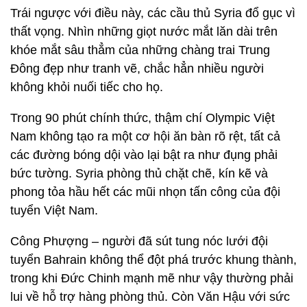
Trái ngược với điều này, các cầu thủ Syria đổ gục vì
thất vọng. Nhìn những giọt nước mắt lăn dài trên
khóe mắt sâu thẳm của những chàng trai Trung
Đông đẹp như tranh vẽ, chắc hẳn nhiều người
không khỏi nuối tiếc cho họ.
Trong 90 phút chính thức, thậm chí Olympic Việt
Nam không tạo ra một cơ hội ăn bàn rõ rệt, tất cả
các đường bóng dội vào lại bật ra như đụng phải
bức tường. Syria phòng thủ chặt chẽ, kín kẽ và
phong tỏa hầu hết các mũi nhọn tấn công của đội
tuyển Việt Nam.
Công Phượng – người đã sút tung nóc lưới đội
tuyển Bahrain không thể đột phá trước khung thành,
trong khi Đức Chinh mạnh mẽ như vậy thường phải
lui về hỗ trợ hàng phòng thủ. Còn Văn Hậu với sức