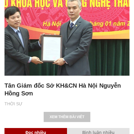
Tân Giám đốc Sở KH&CN Hà Nội Nguyễn
Hồng Sơn
THỜI SỰ
XEM THÊM BÀI VIẾT
Đọc nhiều
Bình luận nhiều