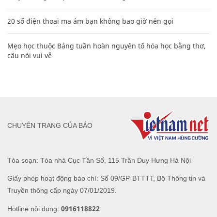
20 số điện thoại ma ám bạn không bao giờ nên gọi
Mẹo học thuộc Bảng tuần hoàn nguyên tố hóa học bằng thơ,
câu nói vui vẻ
CHUYÊN TRANG CỦA BÁO
Tòa soạn: Tòa nhà Cục Tần Số, 115 Trần Duy Hưng Hà Nội
Giấy phép hoạt động báo chí: Số 09/GP-BTTTT, Bộ Thông tin và
Truyền thông cấp ngày 07/01/2019.
0916118822
Hotline nội dung: