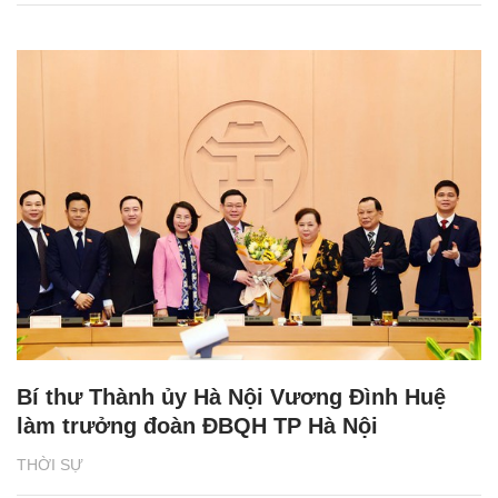
Bí thư Thành ủy Hà Nội Vương Đình Huệ
làm trưởng đoàn ĐBQH TP Hà Nội
THỜI SỰ