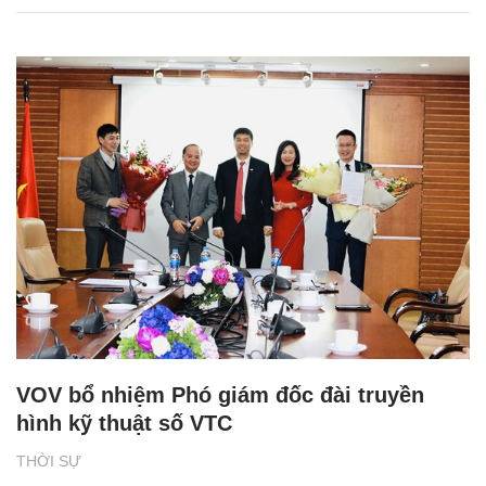
VOV bổ nhiệm Phó giám đốc đài truyền
hình kỹ thuật số VTC
THỜI SỰ