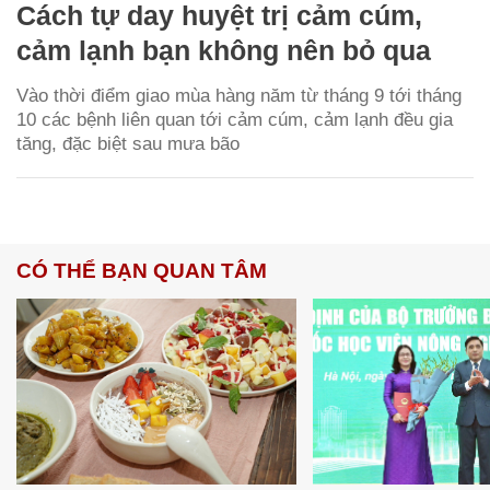
Cách tự day huyệt trị cảm cúm,
cảm lạnh bạn không nên bỏ qua
Vào thời điểm giao mùa hàng năm từ tháng 9 tới tháng
10 các bệnh liên quan tới cảm cúm, cảm lạnh đều gia
tăng, đặc biệt sau mưa bão
CÓ THỂ BẠN QUAN TÂM