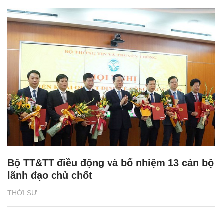
Bộ TT&TT điều động và bổ nhiệm 13 cán bộ
lãnh đạo chủ chốt
THỜI SỰ