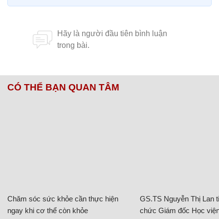
CÓ THỂ BẠN QUAN TÂM
Chăm sóc sức khỏe cần thực hiện
GS.TS Nguyễn Thị Lan ti
ngay khi cơ thể còn khỏe
chức Giám đốc Học viện