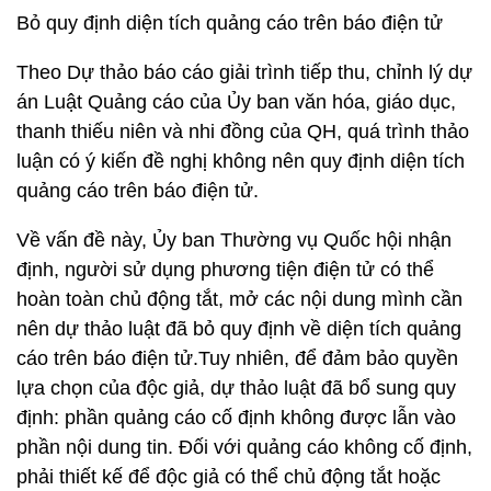
Bỏ quy định diện tích quảng cáo trên báo điện tử
Theo Dự thảo báo cáo giải trình tiếp thu, chỉnh lý dự
án Luật Quảng cáo của Ủy ban văn hóa, giáo dục,
thanh thiếu niên và nhi đồng của QH, quá trình thảo
luận có ý kiến đề nghị không nên quy định diện tích
quảng cáo trên báo điện tử.
Về vấn đề này, Ủy ban Thường vụ Quốc hội nhận
định, người sử dụng phương tiện điện tử có thể
hoàn toàn chủ động tắt, mở các nội dung mình cần
nên dự thảo luật đã bỏ quy định về diện tích quảng
cáo trên báo điện tử.Tuy nhiên, để đảm bảo quyền
lựa chọn của độc giả, dự thảo luật đã bổ sung quy
định: phần quảng cáo cố định không được lẫn vào
phần nội dung tin. Đối với quảng cáo không cố định,
phải thiết kế để độc giả có thể chủ động tắt hoặc