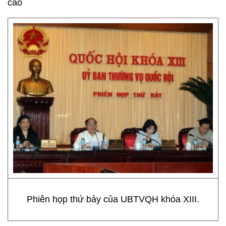
cáo
Phiên họp thứ bảy của UBTVQH khóa XIII.