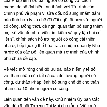
của Pháp lệnh ưu đãi người có công với cách
mạng, đa số đại biểu tán thành với Tờ trình của
Chính phủ về phạm vi sửa đổi, bổ sung nhằm đảm
bảo tính hợp lý và chế độ đãi ngộ tốt hơn với người
có công. Đồng thời, đề nghị quan tâm bổ sung thêm
một số vấn đề như: việc tìm kiếm và quy tập hài cốt
liệt sĩ, chính sách hỗ trợ người có công cải thiện
nhà ở, tiếp tục cụ thể hóa trách nhiệm quản lý Nhà
nước của các Bộ liên quan mà Tờ trình của Chính
phủ chưa đề cập.
Về việc mở rộng chế độ ưu đãi bảo hiểm y tế đối
với thân nhân của tất cả các đối tượng người có
công, dự thảo Pháp lệnh bổ sung chế độ cho thân
nhân của 10 nhóm người có công.
Liên quan đến vấn đề này, Chủ nhiệm Ủy ban Các
vấn đề xã hội Trương Thị Mai cho rằng: Việc mở