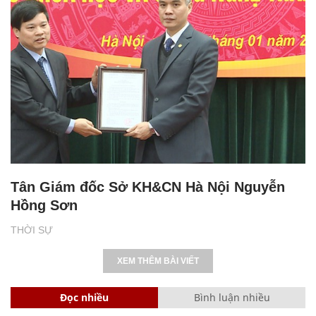
Tân Giám đốc Sở KH&CN Hà Nội Nguyễn
Hồng Sơn
THỜI SỰ
XEM THÊM BÀI VIẾT
Đọc nhiều
Bình luận nhiều