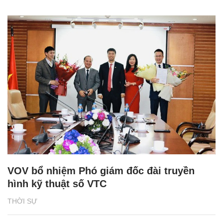
VOV bổ nhiệm Phó giám đốc đài truyền
hình kỹ thuật số VTC
THỜI SỰ