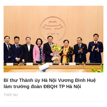
Bí thư Thành ủy Hà Nội Vương Đình Huệ
làm trưởng đoàn ĐBQH TP Hà Nội
THỜI SỰ