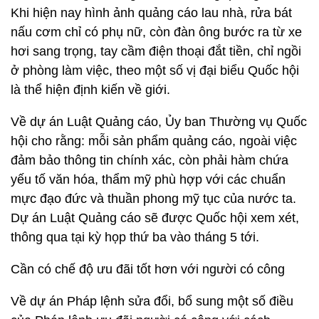
Khi hiện nay hình ảnh quảng cáo lau nhà, rửa bát
nấu cơm chỉ có phụ nữ, còn đàn ông bước ra từ xe
hơi sang trọng, tay cầm điện thoại đắt tiền, chỉ ngồi
ở phòng làm việc, theo một số vị đại biểu Quốc hội
là thể hiện định kiến về giới.
Về dự án Luật Quảng cáo, Ủy ban Thường vụ Quốc
hội cho rằng: mỗi sản phẩm quảng cáo, ngoài việc
đảm bảo thông tin chính xác, còn phải hàm chứa
yếu tố văn hóa, thẩm mỹ phù hợp với các chuẩn
mực đạo đức và thuần phong mỹ tục của nước ta.
Dự án Luật Quảng cáo sẽ được Quốc hội xem xét,
thông qua tại kỳ họp thứ ba vào tháng 5 tới.
Cần có chế độ ưu đãi tốt hơn với người có công
Về dự án Pháp lệnh sửa đổi, bổ sung một số điều