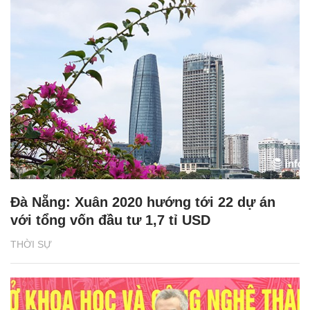
Đà Nẵng: Xuân 2020 hướng tới 22 dự án
với tổng vốn đầu tư 1,7 tỉ USD
THỜI SỰ