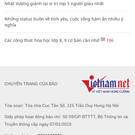
Nhật Vượng giành lại vị trí top 5 người giàu nhất
Những status buồn về tình yêu, cuộc sống hàm ẩn nhiều ý
nghĩa
Các công thức hóa học lớp 8, 9 cơ bản cần nhớ
106
CHUYÊN TRANG CỦA BÁO
Tòa soạn: Tòa nhà Cục Tần Số, 115 Trần Duy Hưng Hà Nội
Giấy phép hoạt động báo chí: Số 09/GP-BTTTT, Bộ Thông tin và
Truyền thông cấp ngày 07/01/2019.