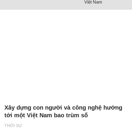
Việt Nam
Xây dựng con người và công nghệ hướng
tới một Việt Nam bao trùm số
THỜI SỰ