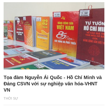
Tọa đàm Nguyễn Ái Quốc - Hồ Chí Minh và
Đảng CSVN với sự nghiệp văn hóa-VHNT
VN
THỜI SỰ