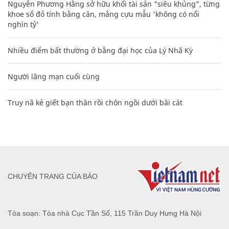
Nguyễn Phương Hằng sở hữu khối tài sản "siêu khủng", từng
khoe sổ đỏ tính bằng cân, mắng cựu mẫu 'không có nổi
nghìn tỷ'
Nhiều điểm bất thường ở bằng đại học của Lý Nhã Kỳ
Người lãng mạn cuối cùng
Truy nã kẻ giết bạn thân rồi chôn ngồi dưới bãi cát
CHUYÊN TRANG CỦA BÁO
Tòa soạn: Tòa nhà Cục Tần Số, 115 Trần Duy Hưng Hà Nội