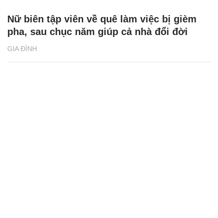
Nữ biên tập viên về quê làm việc bị gièm
pha, sau chục năm giúp cả nhà đổi đời
GIA ĐÌNH