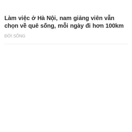
Làm việc ở Hà Nội, nam giảng viên vẫn
chọn về quê sống, mỗi ngày đi hơn 100km
ĐỜI SỐNG