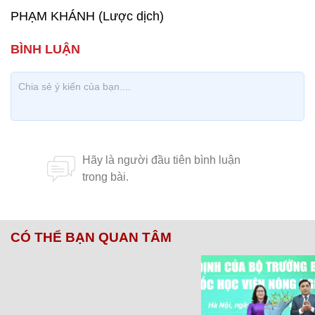
PHẠM KHÁNH (Lược dịch)
CÓ THỂ BẠN QUAN TÂM