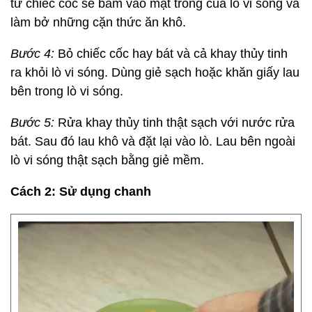
từ chiếc cốc sẽ bám vào mặt trong của lò vi sóng và
làm bở những cặn thức ăn khô.
Bước 4:
Bỏ chiếc cốc hay bát và cả khay thủy tinh
ra khỏi lò vi sóng. Dùng giẻ sạch hoặc khăn giấy lau
bên trong lò vi sóng.
Bước 5:
Rửa khay thủy tinh thật sạch với nước rửa
bát. Sau đó lau khô và đặt lại vào lò. Lau bên ngoài
lò vi sóng thật sạch bằng giẻ mềm.
Cách 2: Sử dụng chanh