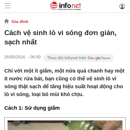
Gia đình
Cách vệ sinh lò vi sóng đơn giản,
sạch nhất
26/05/2016 - 06:00
Chỉ với một ít giấm, một nửa quả chanh hay một
ít nước rửa bát, bạn cũng có thể vệ sinh lò vi
sóng thật sạch để tăng hiệu suất hoạt động cho
lò vi sóng, loại bỏ mùi khó chịu.
Cách 1: Sử dụng giấm