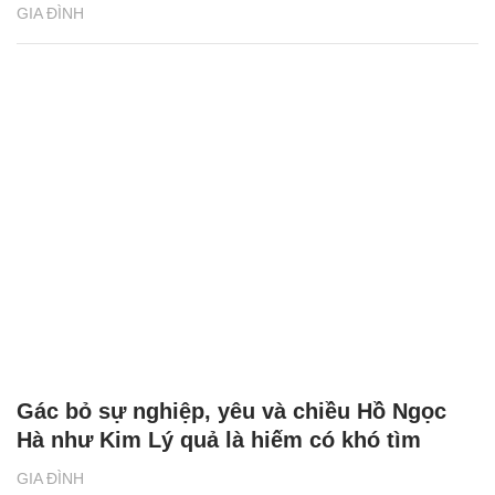
GIA ĐÌNH
Gác bỏ sự nghiệp, yêu và chiều Hồ Ngọc
Hà như Kim Lý quả là hiếm có khó tìm
GIA ĐÌNH