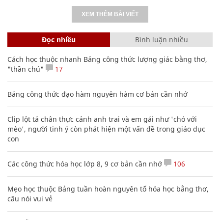
XEM THÊM BÀI VIẾT
Đọc nhiều
Bình luận nhiều
Cách học thuộc nhanh Bảng công thức lượng giác bằng thơ,
"thần chú"
17
Bảng công thức đạo hàm nguyên hàm cơ bản cần nhớ
Clip lột tả chân thực cảnh anh trai và em gái như 'chó với
mèo', người tinh ý còn phát hiện một vấn đề trong giáo dục
con
Các công thức hóa học lớp 8, 9 cơ bản cần nhớ
106
Mẹo học thuộc Bảng tuần hoàn nguyên tố hóa học bằng thơ,
câu nói vui vẻ