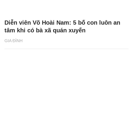
Diễn viên Võ Hoài Nam: 5 bố con luôn an
tâm khi có bà xã quán xuyến
GIA ĐÌNH