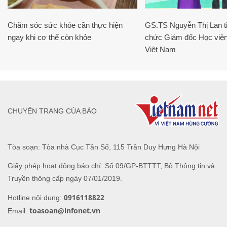
Chăm sóc sức khỏe cần thực hiện
GS.TS Nguyễn Thị Lan ti
ngay khi cơ thể còn khỏe
chức Giám đốc Học viện
Việt Nam
CHUYÊN TRANG CỦA BÁO
Tòa soạn: Tòa nhà Cục Tần Số, 115 Trần Duy Hưng Hà Nội
Giấy phép hoạt động báo chí: Số 09/GP-BTTTT, Bộ Thông tin và
Truyền thông cấp ngày 07/01/2019.
0916118822
Hotline nội dung:
toasoan@infonet.vn
Email: