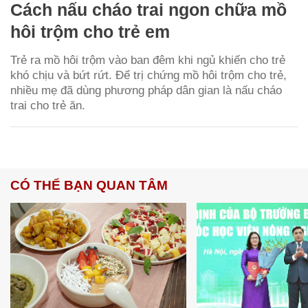
Cách nấu cháo trai ngon chữa mồ
hôi trộm cho trẻ em
Trẻ ra mồ hôi trộm vào ban đêm khi ngủ khiến cho trẻ
khó chịu và bứt rứt. Để trị chứng mồ hôi trộm cho trẻ,
nhiều mẹ đã dùng phương pháp dân gian là nấu cháo
trai cho trẻ ăn.
CÓ THỂ BẠN QUAN TÂM