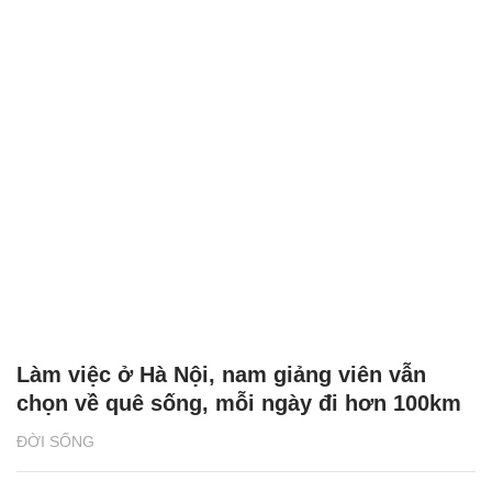
Làm việc ở Hà Nội, nam giảng viên vẫn
chọn về quê sống, mỗi ngày đi hơn 100km
ĐỜI SỐNG