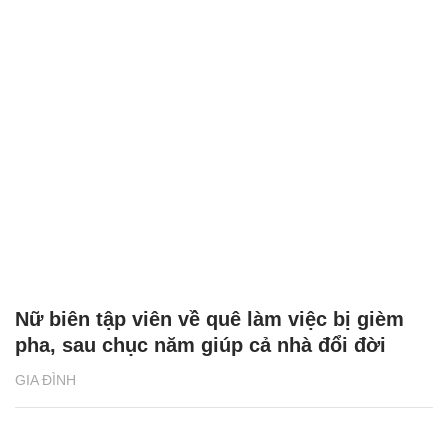
Nữ biên tập viên về quê làm việc bị gièm
pha, sau chục năm giúp cả nhà đổi đời
GIA ĐÌNH