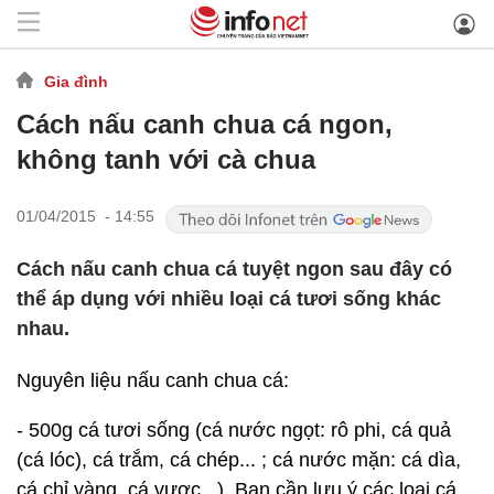
Gia đình
Cách nấu canh chua cá ngon,
không tanh với cà chua
01/04/2015 - 14:55
Cách nấu canh chua cá tuyệt ngon sau đây có
thể áp dụng với nhiều loại cá tươi sống khác
nhau.
Nguyên liệu nấu canh chua cá:
- 500g cá tươi sống (cá nước ngọt: rô phi, cá quả
(cá lóc), cá trắm, cá chép... ; cá nước mặn: cá dìa,
cá chỉ vàng, cá vược...). Bạn cần lưu ý các loại cá