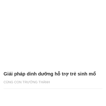
Giải pháp dinh dưỡng hỗ trợ trẻ sinh mổ
CÙNG CON TRƯỞNG THÀNH