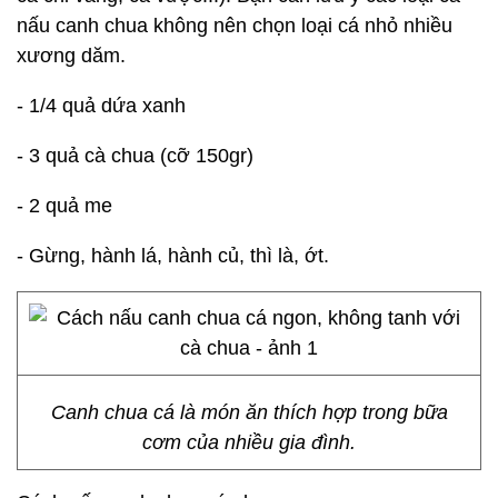
nấu canh chua không nên chọn loại cá nhỏ nhiều
xương dăm.
- 1/4 quả dứa xanh
- 3 quả cà chua (cỡ 150gr)
- 2 quả me
- Gừng, hành lá, hành củ, thì là, ớt.
Canh chua cá là món ăn thích hợp trong bữa
cơm của nhiều gia đình.