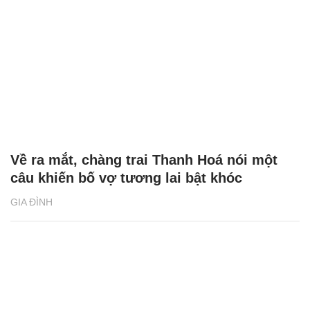
Về ra mắt, chàng trai Thanh Hoá nói một
câu khiến bố vợ tương lai bật khóc
GIA ĐÌNH