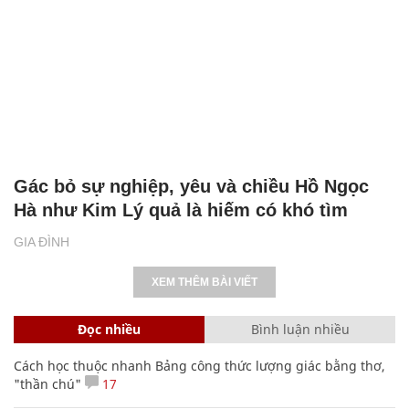
Gác bỏ sự nghiệp, yêu và chiều Hồ Ngọc
Hà như Kim Lý quả là hiếm có khó tìm
GIA ĐÌNH
XEM THÊM BÀI VIẾT
Đọc nhiều
Bình luận nhiều
Cách học thuộc nhanh Bảng công thức lượng giác bằng thơ,
"thần chú"
17