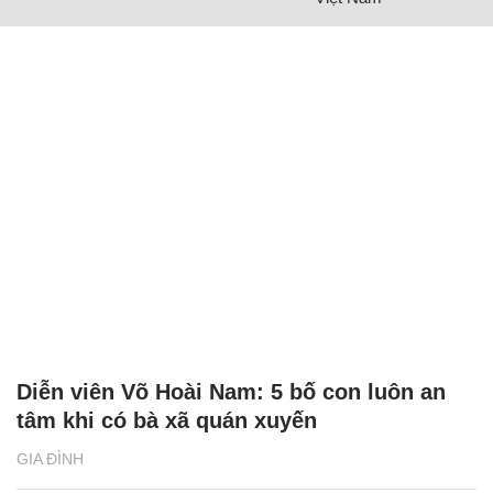
Diễn viên Võ Hoài Nam: 5 bố con luôn an
tâm khi có bà xã quán xuyến
GIA ĐÌNH