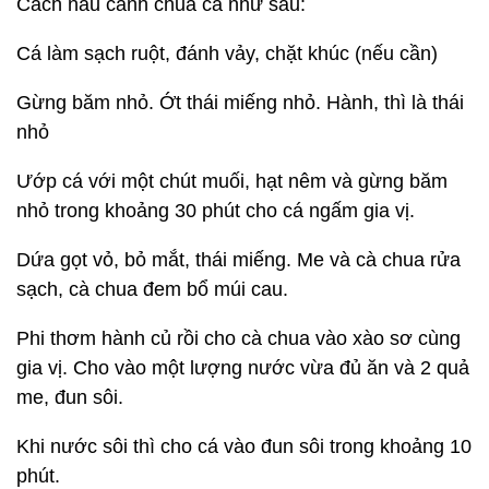
Cách nấu canh chua cá như sau:
Cá làm sạch ruột, đánh vảy, chặt khúc (nếu cần)
Gừng băm nhỏ. Ớt thái miếng nhỏ. Hành, thì là thái
nhỏ
Ướp cá với một chút muối, hạt nêm và gừng băm
nhỏ trong khoảng 30 phút cho cá ngấm gia vị.
Dứa gọt vỏ, bỏ mắt, thái miếng. Me và cà chua rửa
sạch, cà chua đem bổ múi cau.
Phi thơm hành củ rồi cho cà chua vào xào sơ cùng
gia vị. Cho vào một lượng nước vừa đủ ăn và 2 quả
me, đun sôi.
Khi nước sôi thì cho cá vào đun sôi trong khoảng 10
phút.