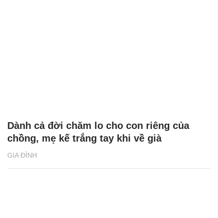
Dành cả đời chăm lo cho con riêng của
chồng, mẹ kế trắng tay khi về già
GIA ĐÌNH