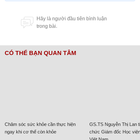
CÓ THỂ BẠN QUAN TÂM
Chăm sóc sức khỏe cần thực hiện
GS.TS Nguyễn Thị Lan ti
ngay khi cơ thể còn khỏe
chức Giám đốc Học viện
Việt Nam