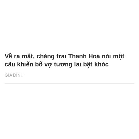
Về ra mắt, chàng trai Thanh Hoá nói một
câu khiến bố vợ tương lai bật khóc
GIA ĐÌNH