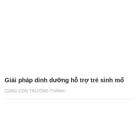
Giải pháp dinh dưỡng hỗ trợ trẻ sinh mổ
CÙNG CON TRƯỞNG THÀNH