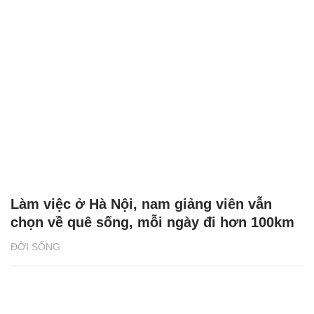
Làm việc ở Hà Nội, nam giảng viên vẫn
chọn về quê sống, mỗi ngày đi hơn 100km
ĐỜI SỐNG