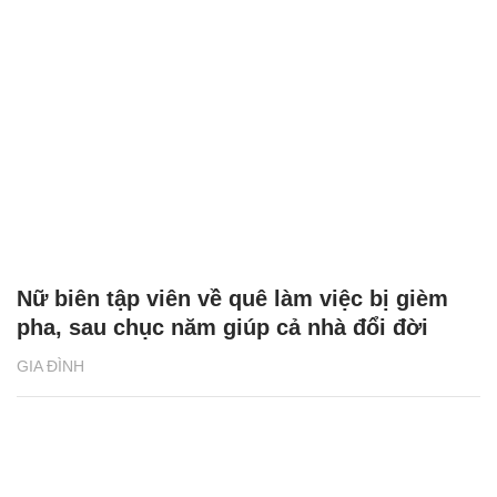
Nữ biên tập viên về quê làm việc bị gièm
pha, sau chục năm giúp cả nhà đổi đời
GIA ĐÌNH