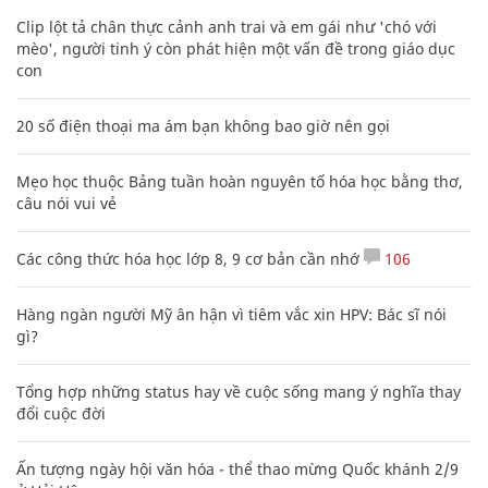
Clip lột tả chân thực cảnh anh trai và em gái như 'chó với
mèo', người tinh ý còn phát hiện một vấn đề trong giáo dục
con
20 số điện thoại ma ám bạn không bao giờ nên gọi
Mẹo học thuộc Bảng tuần hoàn nguyên tố hóa học bằng thơ,
câu nói vui vẻ
Các công thức hóa học lớp 8, 9 cơ bản cần nhớ
106
Hàng ngàn người Mỹ ân hận vì tiêm vắc xin HPV: Bác sĩ nói
gì?
Tổng hợp những status hay về cuộc sống mang ý nghĩa thay
đổi cuộc đời
Ấn tượng ngày hội văn hóa - thể thao mừng Quốc khánh 2/9