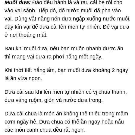
Muối dưa:
Đảo đều hành lá và rau cải bẹ rồi cho
vào vại sành. Tiếp đó, đổ nước muối đã pha vào
vại. Dùng vật nặng nén dưa ngập xuống nước muối,
đậy kín vại để dưa cải lên men tự nhiên. Để vại dưa
ở nơi thoáng mát.
Sau khi muối dưa, nếu bạn muốn nhanh được ăn
thì mang vại dưa ra phơi nắng một ngày.
Khi thời tiết nắng ấm, bạn muối dưa khoảng 2 ngày
là ăn vừa ngon.
Dưa cải sau khi lên men tự nhiên có vị chua thanh,
dưa vàng ruộm, giòn và nước dưa trong.
Dưa cải chua là món ăn không thể thiếu trong mâm
cơm ngày hè. Dưa chua có thể ăn ngay hoặc nấu
các món canh chua đều rất ngon.