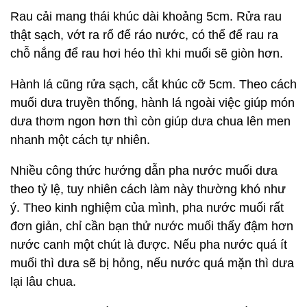
Rau cải mang thái khúc dài khoảng 5cm. Rửa rau
thật sạch, vớt ra rổ để ráo nước, có thể để rau ra
chỗ nắng để rau hơi héo thì khi muối sẽ giòn hơn.
Hành lá cũng rửa sạch, cắt khúc cỡ 5cm. Theo cách
muối dưa truyền thống, hành lá ngoài việc giúp món
dưa thơm ngon hơn thì còn giúp dưa chua lên men
nhanh một cách tự nhiên.
Nhiều công thức hướng dẫn pha nước muối dưa
theo tỷ lệ, tuy nhiên cách làm này thường khó như
ý. Theo kinh nghiệm của mình, pha nước muối rất
đơn giản, chỉ cần bạn thử nước muối thấy đậm hơn
nước canh một chút là được. Nếu pha nước quá ít
muối thì dưa sẽ bị hỏng, nếu nước quá mặn thì dưa
lại lâu chua.