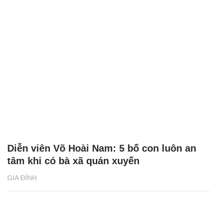
Diễn viên Võ Hoài Nam: 5 bố con luôn an
tâm khi có bà xã quán xuyến
GIA ĐÌNH