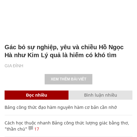
Gác bỏ sự nghiệp, yêu và chiều Hồ Ngọc
Hà như Kim Lý quả là hiếm có khó tìm
GIA ĐÌNH
XEM THÊM BÀI VIẾT
Đọc nhiều
Bình luận nhiều
Bảng công thức đạo hàm nguyên hàm cơ bản cần nhớ
Cách học thuộc nhanh Bảng công thức lượng giác bằng thơ,
"thần chú"
17