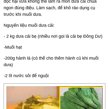
độc hại vừa không thể làm ra món dưa cải chua
ngon đúng điệu. Làm sạch, để khô ráo dụng cụ
trước khi muối dưa.
Nguyên liệu muối dưa cải:
- 2 kg dưa cải bẹ (nhiều nơi gọi là cải bẹ Đông Dư)
-Muối hạt
-200g hành lá (có thể cho thêm hành củ khi muối
dưa)
-2 lít nước sôi để nguội