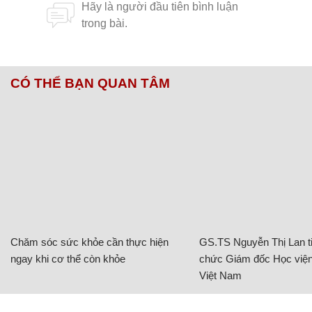
CÓ THỂ BẠN QUAN TÂM
Chăm sóc sức khỏe cần thực hiện
GS.TS Nguyễn Thị Lan ti
ngay khi cơ thể còn khỏe
chức Giám đốc Học viện
Việt Nam