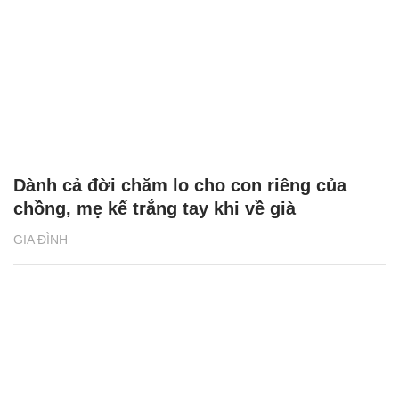
Dành cả đời chăm lo cho con riêng của
chồng, mẹ kế trắng tay khi về già
GIA ĐÌNH