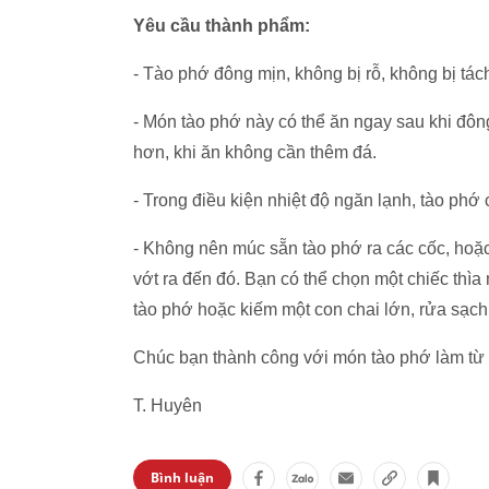
Yêu cầu thành phẩm:
- Tào phớ đông mịn, không bị rỗ, không bị tá
- Món tào phớ này có thể ăn ngay sau khi đông
hơn, khi ăn không cần thêm đá.
- Trong điều kiện nhiệt độ ngăn lạnh, tào phớ
- Không nên múc sẵn tào phớ ra các cốc, hoặ
vớt ra đến đó. Bạn có thể chọn một chiếc thì
tào phớ hoặc kiếm một con chai lớn, rửa sạch
Chúc bạn thành công với món tào phớ làm từ 
T. Huyên
Bình luận