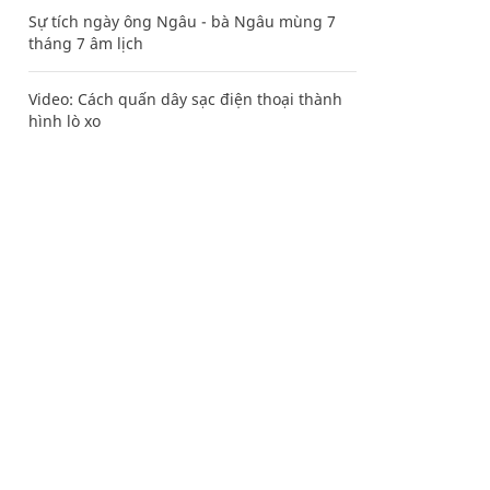
Sự tích ngày ông Ngâu - bà Ngâu mùng 7
tháng 7 âm lịch
Video: Cách quấn dây sạc điện thoại thành
hình lò xo