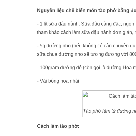
Nguyên liệu chế biến món tào phớ bằng đ
- 1 lít sữa đậu nành. Sữa đậu càng đặc, ngon t
tham khảo cách làm sữa đậu nành đơn giản,
- 5g đường nho (nếu không có cân chuyên dụn
sữa chua đường nho sẽ tương đương với 800
- 100gram đường đỏ (còn gọi là đường Hoa m
- Vài bông hoa nhài
Tào phớ làm từ đường nh
Cách làm tào phớ: