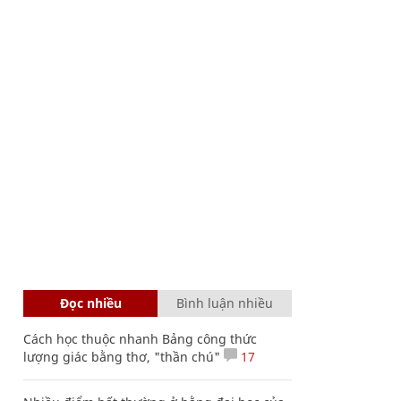
Đọc nhiều
Bình luận nhiều
Cách học thuộc nhanh Bảng công thức
lượng giác bằng thơ, "thần chú"
17