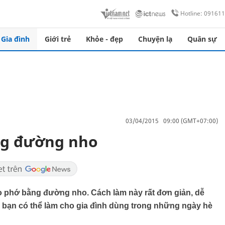
Hotline: 09161
Gia đình
Giới trẻ
Khỏe - đẹp
Chuyện lạ
Quân sự
03/04/2015 09:00 (GMT+07:00)
ng đường nho
tào phớ bằng đường nho. Cách làm này rất đơn giản, dễ
i, bạn có thể làm cho gia đình dùng trong những ngày hè