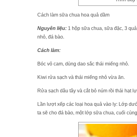
Cách làm sữa chua hoa quả dầm
Nguyên liệu:
1 hộp sữa chua, sữa đặc, 3 quả 
nhỏ, đá bào.
Cách làm:
Bóc vỏ cam, dùng dao sắc thái miếng nhỏ.
Kiwi rửa sạch và thái miếng nhỏ vừa ăn.
Rửa sạch dâu tây và cắt bỏ núm rồi thái hạt l
Lần lượt xếp các loại hoa quả vào ly: Lớp dưới
ta sẽ cho đá bào, một lớp sữa chua, cuối cù