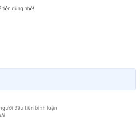
 tiện dùng nhé!