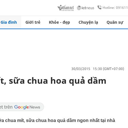
Hotline: 09161
Gia đình
Giới trẻ
Khỏe - đẹp
Chuyện lạ
Quân sự
30/03/2015 15:30 (GMT+07:00)
t, sữa chua hoa quả dầm
ữa chua mít, sữa chua hoa quả dầm ngon nhất tại nhà