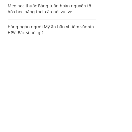
Mẹo học thuộc Bảng tuần hoàn nguyên tố
hóa học bằng thơ, câu nói vui vẻ
Hàng ngàn người Mỹ ân hận vì tiêm vắc xin
HPV: Bác sĩ nói gì?