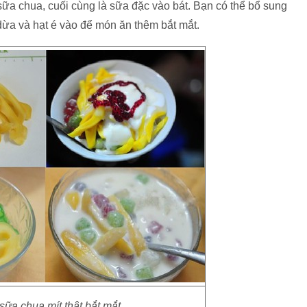
sữa chua, cuối cùng là sữa đặc vào bát. Bạn có thể bổ sung
 dừa và hạt é vào để món ăn thêm bắt mắt.
sữa chua mít thật bắt mắt.