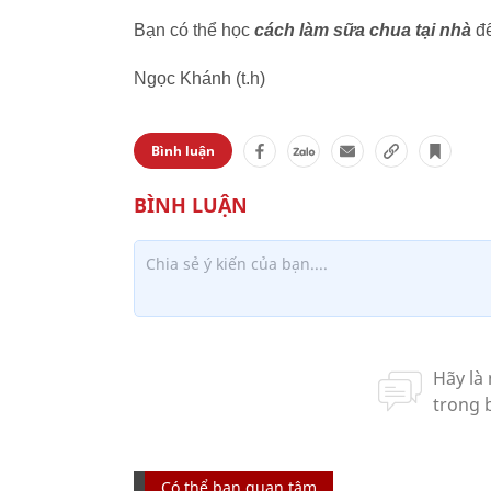
Bạn có thể học
cách làm sữa chua tại nhà
để
Ngọc Khánh (t.h)
Bình luận
Có thể bạn quan tâm