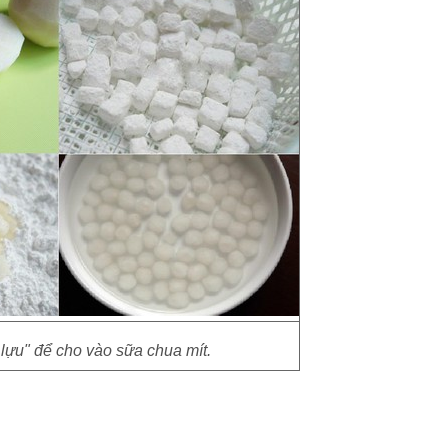
lựu" để cho vào sữa chua mít.