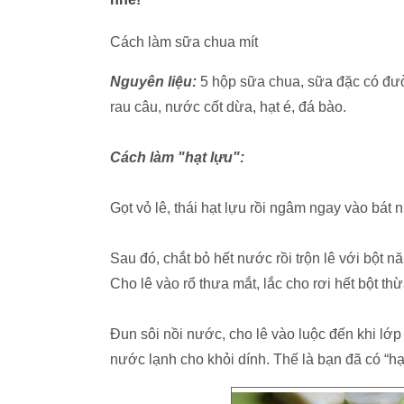
Cách làm sữa chua mít
Nguyên liệu:
5 hộp sữa chua, sữa đặc có đườ
rau câu, nước cốt dừa, hạt é, đá bào.
Cách làm "hạt lựu":
Gọt vỏ lê, thái hạt lựu rồi ngâm ngay vào bát 
Sau đó, chắt bỏ hết nước rồi trộn lê với bột n
Cho lê vào rổ thưa mắt, lắc cho rơi hết bột thừ
Đun sôi nồi nước, cho lê vào luộc đến khi lớp b
nước lạnh cho khỏi dính. Thế là bạn đã có “hạ