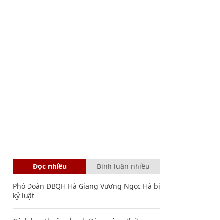
Đọc nhiều
Bình luận nhiều
Phó Đoàn ĐBQH Hà Giang Vương Ngọc Hà bị
kỷ luật