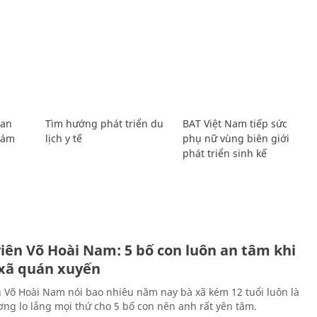
Lan
Tìm hướng phát triển du
BAT Việt Nam tiếp sức
Giám
lịch y tế
phụ nữ vùng biên giới
phát triển sinh kế
H
viên Võ Hoài Nam: 5 bố con luôn an tâm khi
 xã quán xuyến
n Võ Hoài Nam nói bao nhiêu năm nay bà xã kém 12 tuổi luôn là
ng lo lắng mọi thứ cho 5 bố con nên anh rất yên tâm.