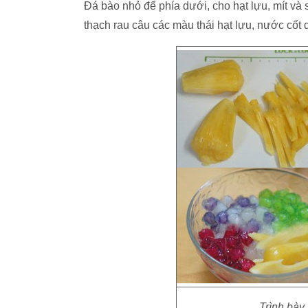
Đá bào nhỏ để phía dưới, cho hạt lựu, mít và 
thạch rau câu các màu thái hạt lựu, nước cốt
Trình bày 