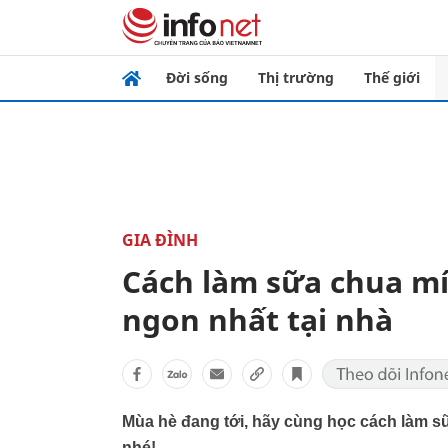
Đời sống
Thị trường
Thế giới
GIA ĐÌNH
Cách làm sữa chua mí
ngon nhất tại nhà
Mùa hè đang tới, hãy cùng học cách làm s
nhé!