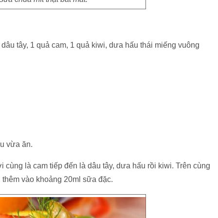
dâu tây, 1 quả cam, 1 quả kiwi, dưa hấu thái miếng vuông
ựu vừa ăn.
 cùng là cam tiếp đến là dâu tây, dưa hấu rồi kiwi. Trên cùng
ng thêm vào khoảng 20ml sữa đặc.