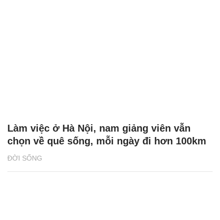
Làm việc ở Hà Nội, nam giảng viên vẫn
chọn về quê sống, mỗi ngày đi hơn 100km
ĐỜI SỐNG