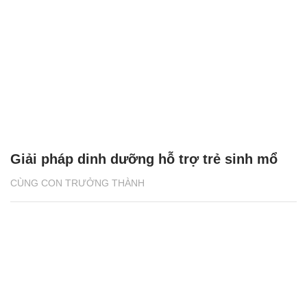
Giải pháp dinh dưỡng hỗ trợ trẻ sinh mổ
CÙNG CON TRƯỞNG THÀNH