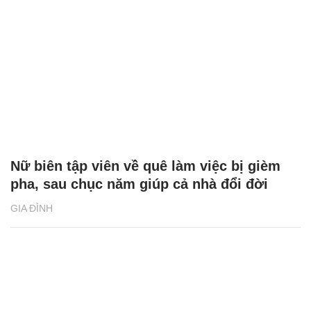
Nữ biên tập viên về quê làm việc bị gièm
pha, sau chục năm giúp cả nhà đổi đời
GIA ĐÌNH