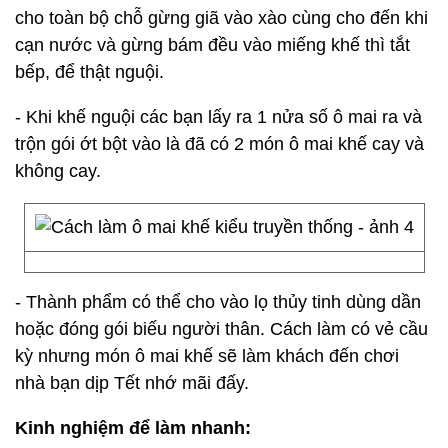
cho toàn bộ chỗ gừng giã vào xào cùng cho đến khi
cạn nước và gừng bám đều vào miếng khế thì tắt
bếp, để thật nguội.
- Khi khế nguội các bạn lấy ra 1 nửa số ô mai ra và
trộn gói ớt bột vào là đã có 2 món ô mai khế cay và
không cay.
- Thành phẩm có thể cho vào lọ thủy tinh dùng dần
hoặc đóng gói biếu người thân. Cách làm có vẻ cầu
kỳ nhưng món ô mai khế sẽ làm khách đến chơi
nhà bạn dịp Tết nhớ mãi đấy.
Kinh nghiệm để làm nhanh: