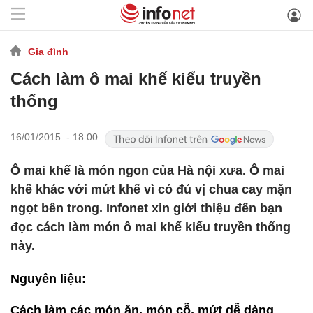
Gia đình
Cách làm ô mai khế kiểu truyền
thống
16/01/2015 - 18:00
Ô mai khế là món ngon của Hà nội xưa. Ô mai
khế khác với mứt khế vì có đủ vị chua cay mặn
ngọt bên trong. Infonet xin giới thiệu đến bạn
đọc cách làm món ô mai khế kiểu truyền thống
này.
Nguyên liệu:
Cách làm các món ăn, món cỗ, mứt dễ dàng