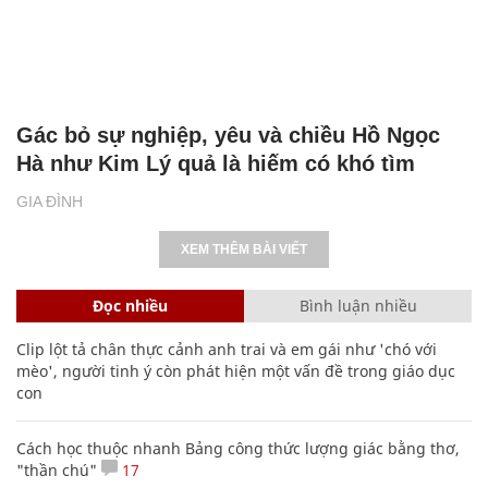
Gác bỏ sự nghiệp, yêu và chiều Hồ Ngọc
Hà như Kim Lý quả là hiếm có khó tìm
GIA ĐÌNH
XEM THÊM BÀI VIẾT
Đọc nhiều
Bình luận nhiều
Clip lột tả chân thực cảnh anh trai và em gái như 'chó với
mèo', người tinh ý còn phát hiện một vấn đề trong giáo dục
con
Cách học thuộc nhanh Bảng công thức lượng giác bằng thơ,
"thần chú"
17