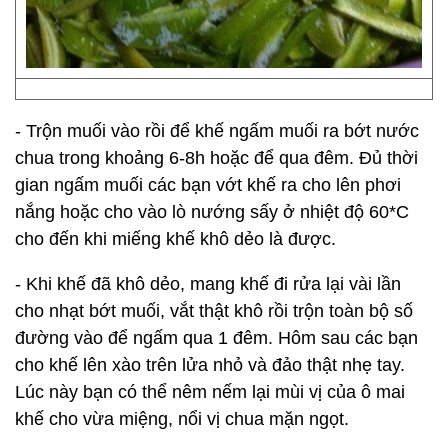
- Trộn muối vào rồi để khế ngấm muối ra bớt nước
chua trong khoảng 6-8h hoặc để qua đêm. Đủ thời
gian ngấm muối các bạn vớt khế ra cho lên phơi
nắng hoặc cho vào lò nướng sấy ở nhiệt độ 60*C
cho đến khi miếng khế khô dẻo là được.
- Khi khế đã khô dẻo, mang khế đi rửa lại vài lần
cho nhạt bớt muối, vắt thật khô rồi trộn toàn bộ số
đường vào để ngấm qua 1 đêm. Hôm sau các bạn
cho khế lên xào trên lửa nhỏ và đảo thật nhẹ tay.
Lúc này bạn có thể nêm nếm lại mùi vị của ô mai
khế cho vừa miệng, nổi vị chua mặn ngọt.