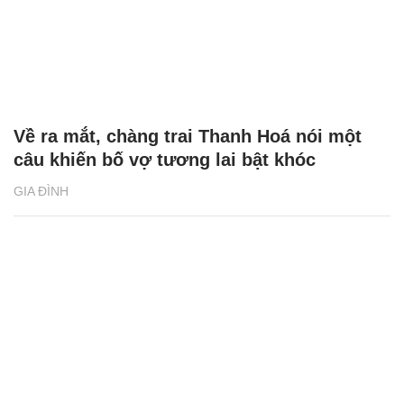
Về ra mắt, chàng trai Thanh Hoá nói một
câu khiến bố vợ tương lai bật khóc
GIA ĐÌNH