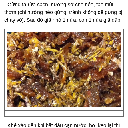
- Gừng ta rửa sạch, nướng sơ cho héo, tạo mùi
thơm (chỉ nướng héo gừng, tránh không để gừng bị
cháy vỏ). Sau đó giã nhỏ 1 nửa, còn 1 nửa giã dập.
- Khế xào đến khi bắt đầu cạn nước, hơi keo lại thì