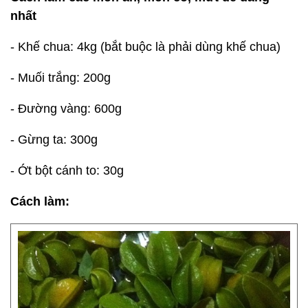
nhất
- Khế chua: 4kg (bắt buộc là phải dùng khế chua)
- Muối trắng: 200g
- Đường vàng: 600g
- Gừng ta: 300g
- Ớt bột cánh to: 30g
Cách làm: