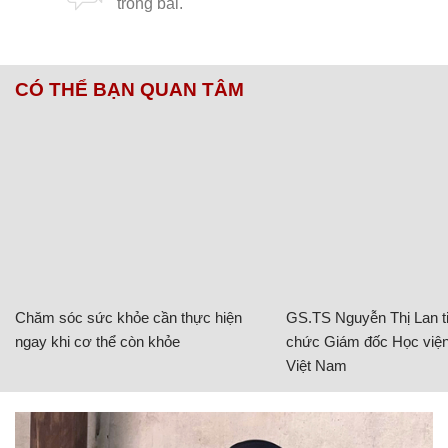
CÓ THỂ BẠN QUAN TÂM
Chăm sóc sức khỏe cần thực hiện
GS.TS Nguyễn Thị Lan ti
ngay khi cơ thể còn khỏe
chức Giám đốc Học viện
Việt Nam