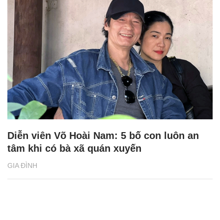
Diễn viên Võ Hoài Nam: 5 bố con luôn an
tâm khi có bà xã quán xuyến
GIA ĐÌNH