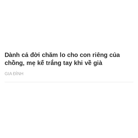
Dành cả đời chăm lo cho con riêng của
chồng, mẹ kế trắng tay khi về già
GIA ĐÌNH