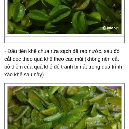
- Đầu tiên khế chua rửa sạch để ráo nước, sau đó
cắt dọc theo quả khế theo các múi (không nên cắt
bỏ diềm của quả khế để tránh bị nát trong quá trình
xào khế sau này)