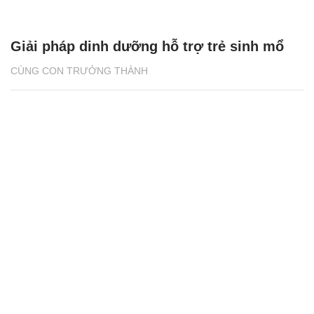
Giải pháp dinh dưỡng hỗ trợ trẻ sinh mổ
CÙNG CON TRƯỞNG THÀNH