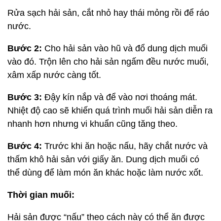
Rửa sạch hải sản, cắt nhỏ hay thái mỏng rồi để ráo
nước.
Bước 2:
Cho hải sản vào hũ và đổ dung dịch muối
vào đó. Trộn lên cho hải sản ngấm đều nước muối,
xâm xấp nước càng tốt.
Bước 3:
Đậy kín nắp và để vào nơi thoáng mát.
Nhiệt độ cao sẽ khiến quá trình muối hải sản diễn ra
nhanh hơn nhưng vi khuẩn cũng tăng theo.
Bước 4:
Trước khi ăn hoặc nấu, hãy chắt nước và
thấm khô hải sản với giấy ăn. Dung dịch muối có
thể dùng để làm món ăn khác hoặc làm nước xốt.
Thời gian muối:
Hải sản được “nấu” theo cách này có thể ăn được