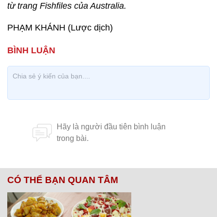
từ trang Fishfiles của Australia.
PHẠM KHÁNH (Lược dịch)
CÓ THỂ BẠN QUAN TÂM