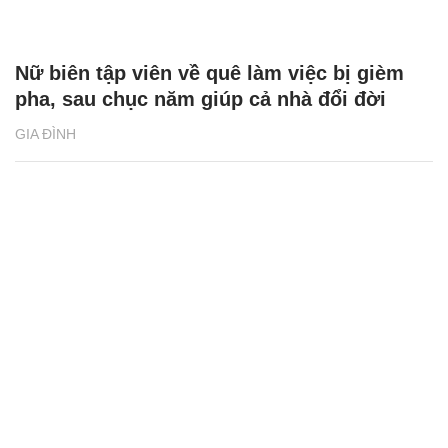
Nữ biên tập viên về quê làm việc bị gièm
pha, sau chục năm giúp cả nhà đổi đời
GIA ĐÌNH