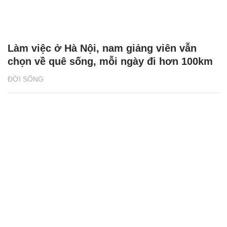
Làm việc ở Hà Nội, nam giảng viên vẫn
chọn về quê sống, mỗi ngày đi hơn 100km
ĐỜI SỐNG