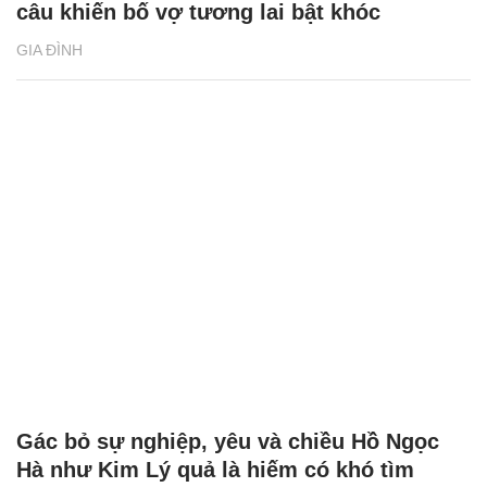
câu khiến bố vợ tương lai bật khóc
GIA ĐÌNH
Gác bỏ sự nghiệp, yêu và chiều Hồ Ngọc
Hà như Kim Lý quả là hiếm có khó tìm