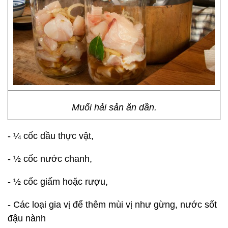
Muối hải sản ăn dần.
- ¼ cốc dầu thực vật,
- ½ cốc nước chanh,
- ½ cốc giấm hoặc rượu,
- Các loại gia vị để thêm mùi vị như gừng, nước sốt
đậu nành