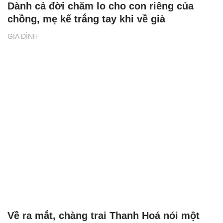
Dành cả đời chăm lo cho con riêng của
chồng, mẹ kế trắng tay khi về già
GIA ĐÌNH
Về ra mắt, chàng trai Thanh Hoá nói một