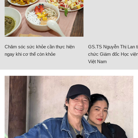
Chăm sóc sức khỏe cần thực hiện
GS.TS Nguyễn Thị Lan ti
ngay khi cơ thể còn khỏe
chức Giám đốc Học viện
Việt Nam