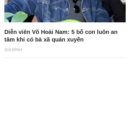
Diễn viên Võ Hoài Nam: 5 bố con luôn an
tâm khi có bà xã quán xuyến
GIA ĐÌNH