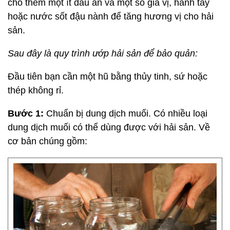
cho thêm một ít dầu ăn và một số gia vị, hành tây
hoặc nước sốt đậu nành để tăng hương vị cho hải
sản.
Sau đây là quy trình ướp hải sản để bảo quản:
Đầu tiên bạn cần một hũ bằng thủy tinh, sứ hoặc
thép không rỉ.
Bước 1:
Chuẩn bị dung dịch muối. Có nhiều loại
dung dịch muối có thể dùng được với hải sản. Về
cơ bản chúng gồm: