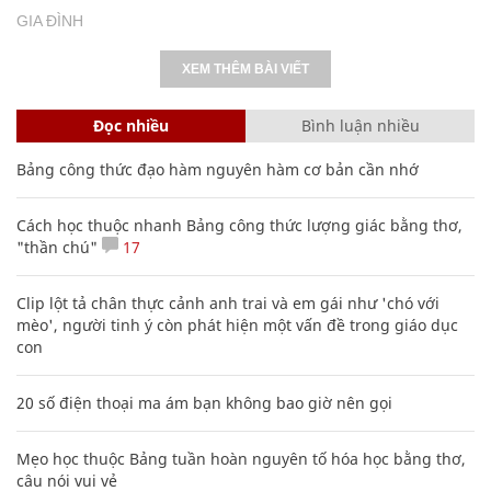
GIA ĐÌNH
XEM THÊM BÀI VIẾT
Đọc nhiều
Bình luận nhiều
Bảng công thức đạo hàm nguyên hàm cơ bản cần nhớ
Cách học thuộc nhanh Bảng công thức lượng giác bằng thơ,
"thần chú"
17
Clip lột tả chân thực cảnh anh trai và em gái như 'chó với
mèo', người tinh ý còn phát hiện một vấn đề trong giáo dục
con
20 số điện thoại ma ám bạn không bao giờ nên gọi
Mẹo học thuộc Bảng tuần hoàn nguyên tố hóa học bằng thơ,
câu nói vui vẻ