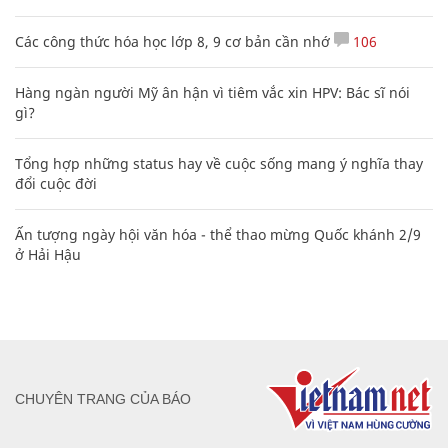
Các công thức hóa học lớp 8, 9 cơ bản cần nhớ
106
Hàng ngàn người Mỹ ân hận vì tiêm vắc xin HPV: Bác sĩ nói
gì?
Tổng hợp những status hay về cuộc sống mang ý nghĩa thay
đổi cuộc đời
Ấn tượng ngày hội văn hóa - thể thao mừng Quốc khánh 2/9
ở Hải Hậu
CHUYÊN TRANG CỦA BÁO