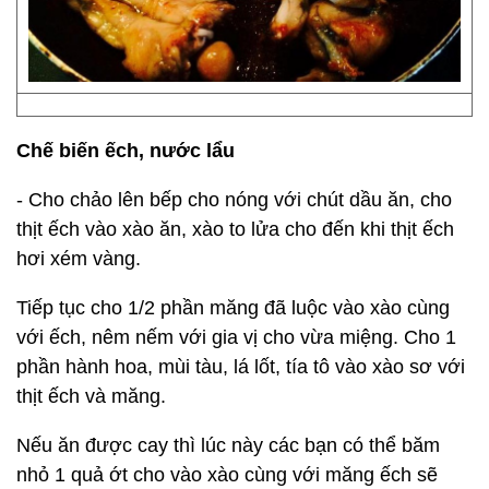
Chế biến ếch, nước lẩu
- Cho chảo lên bếp cho nóng với chút dầu ăn, cho
thịt ếch vào xào ăn, xào to lửa cho đến khi thịt ếch
hơi xém vàng.
Tiếp tục cho 1/2 phần măng đã luộc vào xào cùng
với ếch, nêm nếm với gia vị cho vừa miệng. Cho 1
phần hành hoa, mùi tàu, lá lốt, tía tô vào xào sơ với
thịt ếch và măng.
Nếu ăn được cay thì lúc này các bạn có thể băm
nhỏ 1 quả ớt cho vào xào cùng với măng ếch sẽ