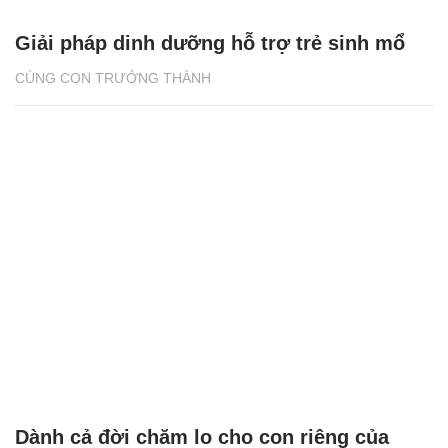
Giải pháp dinh dưỡng hỗ trợ trẻ sinh mổ
CÙNG CON TRƯỞNG THÀNH
Dành cả đời chăm lo cho con riêng của