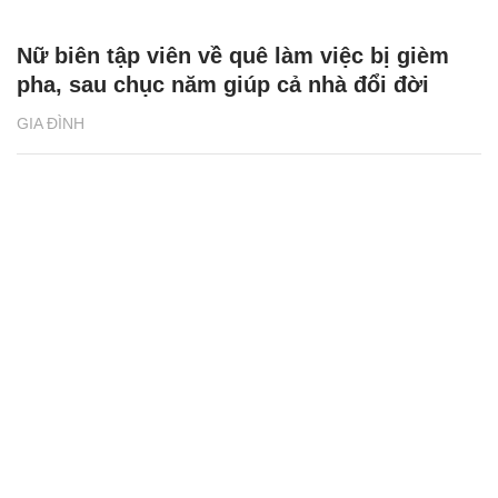
Nữ biên tập viên về quê làm việc bị gièm
pha, sau chục năm giúp cả nhà đổi đời
GIA ĐÌNH