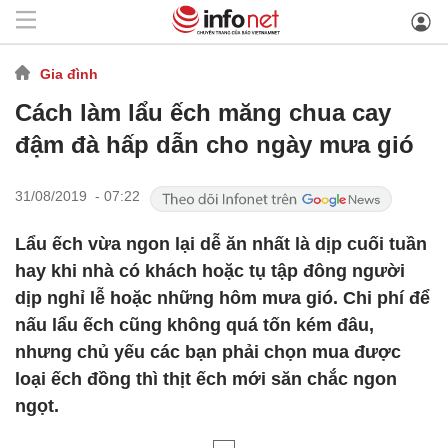
Gia đình
Cách làm lẩu ếch măng chua cay
đậm đà hấp dẫn cho ngày mưa gió
31/08/2019 - 07:22
Lẩu ếch vừa ngon lại dễ ăn nhất là dịp cuối tuần
hay khi nhà có khách hoặc tụ tập đông người
dịp nghỉ lễ hoặc những hôm mưa gió. Chi phí để
nấu lẩu ếch cũng không quá tốn kém đâu,
nhưng chủ yếu các bạn phải chọn mua được
loại ếch đồng thì thịt ếch mới săn chắc ngon
ngọt.