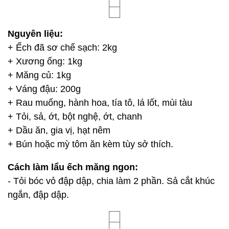
Nguyên liệu:
+ Ếch đã sơ chế sạch: 2kg
+ Xương ống: 1kg
+ Măng củ: 1kg
+ Váng đậu: 200g
+ Rau muống, hành hoa, tía tô, lá lốt, mùi tàu
+ Tỏi, sả, ớt, bột nghệ, ớt, chanh
+ Dầu ăn, gia vị, hạt nêm
+ Bún hoặc mỳ tôm ăn kèm tùy sở thích.
Cách làm lẩu ếch măng ngon:
- Tỏi bóc vỏ đập dập, chia làm 2 phần. Sả cắt khúc
ngắn, đập dập.