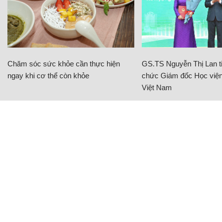
Chăm sóc sức khỏe cần thực hiện
GS.TS Nguyễn Thị Lan ti
ngay khi cơ thể còn khỏe
chức Giám đốc Học viện
Việt Nam