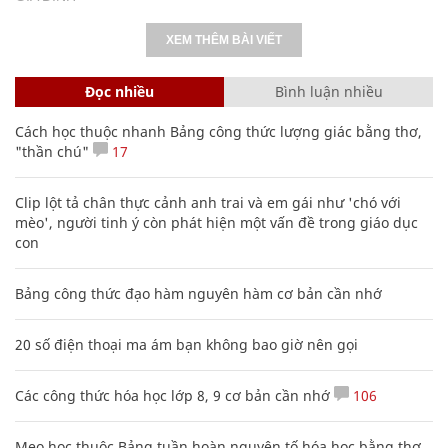
XEM THÊM BÀI VIẾT
Đọc nhiều
Bình luận nhiều
Cách học thuộc nhanh Bảng công thức lượng giác bằng thơ,
"thần chú"
17
Clip lột tả chân thực cảnh anh trai và em gái như 'chó với
mèo', người tinh ý còn phát hiện một vấn đề trong giáo dục
con
Bảng công thức đạo hàm nguyên hàm cơ bản cần nhớ
20 số điện thoại ma ám bạn không bao giờ nên gọi
Các công thức hóa học lớp 8, 9 cơ bản cần nhớ
106
Mẹo học thuộc Bảng tuần hoàn nguyên tố hóa học bằng thơ,