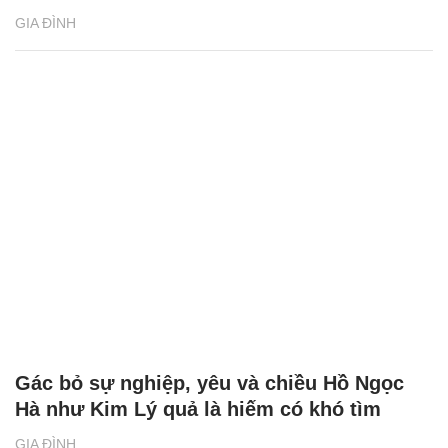
GIA ĐÌNH
Gác bỏ sự nghiệp, yêu và chiều Hồ Ngọc
Hà như Kim Lý quả là hiếm có khó tìm
GIA ĐÌNH