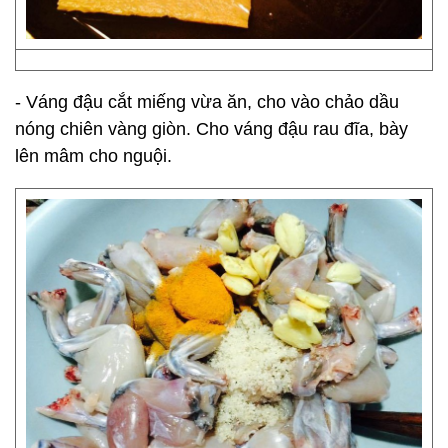
- Váng đậu cắt miếng vừa ăn, cho vào chảo dầu
nóng chiên vàng giòn. Cho váng đậu rau đĩa, bày
lên mâm cho nguội.