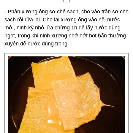
- Phần xương ống sơ chế sạch, cho vào trần sơ cho
sạch rồi rửa lại. Cho lại xương ống vào nồi nước
mới, ninh kỹ nhỏ lửa chừng 1h để lấy nước dùng
ngọt, trong khi ninh xương nhớ hớt bọt bẩn thường
xuyên để nước dùng trong.