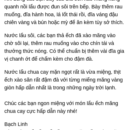
quanh nồi lẩu được đun sôi trên bếp. Bày thêm rau
muống, đĩa hành hoa, lá lốt thái rồi, đĩa váng đậu
chiên vàng và bún hoặc mỳ để ăn kèm tùy sở thích.
Nước lẩu sôi, các bạn thả ếch đã xào măng vào
chờ sôi lại, thêm rau muống vào cho chín tái và
thưởng thức nóng. Có thể chuẩn bị thêm vài đĩa gia
vị chanh ớt để chấm kèm cho đậm đà.
Nước lẩu chua cay mặn ngọt rất là vừa miệng, thịt
ếch xào săn rất đậm đà với từng miếng măng vàng
giòn hấp dẫn nhất là trong những ngày trời lạnh.
Chúc các bạn ngon miệng với món lẩu ếch măng
chua cay cực hấp dẫn này nhé!
Bạch Linh