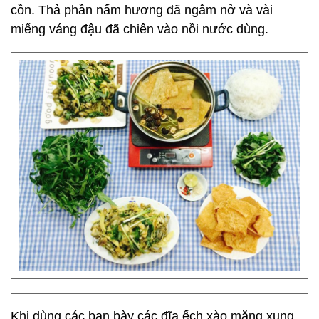
cồn. Thả phần nấm hương đã ngâm nở và vài
miếng váng đậu đã chiên vào nồi nước dùng.
Khi dùng các bạn bày các đĩa ếch xào măng xung