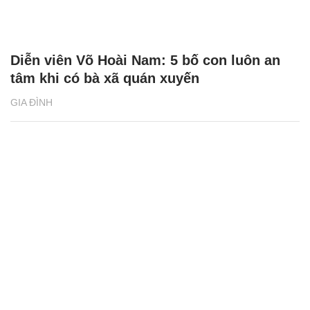
Diễn viên Võ Hoài Nam: 5 bố con luôn an
tâm khi có bà xã quán xuyến
GIA ĐÌNH