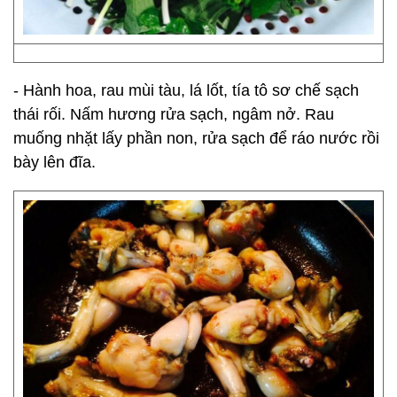
- Hành hoa, rau mùi tàu, lá lốt, tía tô sơ chế sạch
thái rối. Nấm hương rửa sạch, ngâm nở. Rau
muống nhặt lấy phần non, rửa sạch để ráo nước rồi
bày lên đĩa.