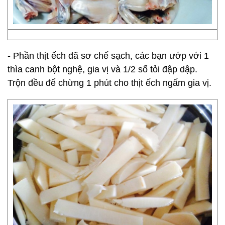
- Phần thịt ếch đã sơ chế sạch, các bạn ướp với 1
thìa canh bột nghệ, gia vị và 1/2 số tỏi đập dập.
Trộn đều để chừng 1 phút cho thịt ếch ngấm gia vị.