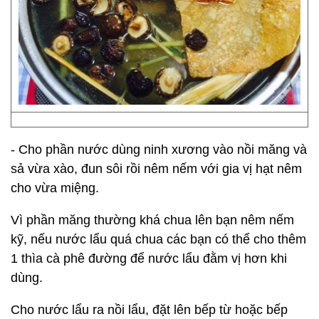
- Cho phần nước dùng ninh xương vào nồi măng và
sả vừa xào, đun sôi rồi nêm nếm với gia vị hạt nêm
cho vừa miệng.
Vì phần măng thường khá chua lên bạn nêm nếm
kỹ, nếu nước lẩu quá chua các bạn có thể cho thêm
1 thìa cà phê đường để nước lẩu đằm vị hơn khi
dùng.
Cho nước lẩu ra nồi lẩu, đặt lên bếp từ hoặc bếp