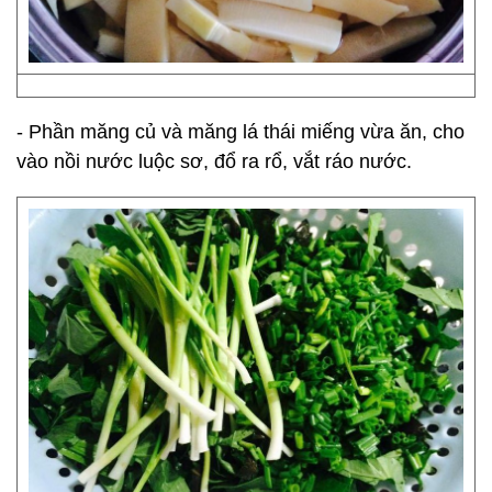
- Phần măng củ và măng lá thái miếng vừa ăn, cho
vào nồi nước luộc sơ, đổ ra rổ, vắt ráo nước.