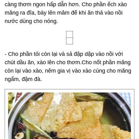
càng thơm ngon hấp dẫn hơn. Cho phần ếch xào
măng ra đĩa, bày lên mâm để khi ăn thả vào nồi
nước dùng cho nóng.
- Cho phần tỏi còn lại và sả đập dập vào nồi với
chút dầu ăn, xào lên cho thơm.Cho nốt phần măng
còn lại vào xào, nêm gia vị vào xào cùng cho măng
ngấm, đậm đà.