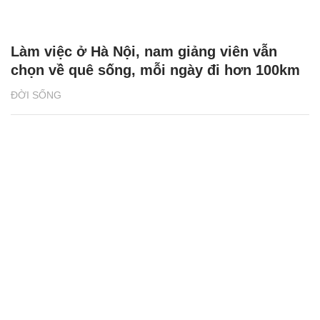
Làm việc ở Hà Nội, nam giảng viên vẫn
chọn về quê sống, mỗi ngày đi hơn 100km
ĐỜI SỐNG