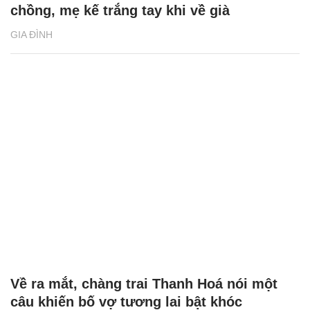
chồng, mẹ kế trắng tay khi về già
GIA ĐÌNH
Về ra mắt, chàng trai Thanh Hoá nói một
câu khiến bố vợ tương lai bật khóc