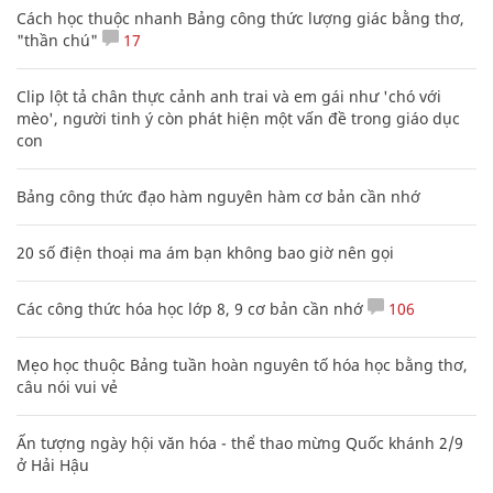
Cách học thuộc nhanh Bảng công thức lượng giác bằng thơ,
"thần chú"
17
Clip lột tả chân thực cảnh anh trai và em gái như 'chó với
mèo', người tinh ý còn phát hiện một vấn đề trong giáo dục
con
Bảng công thức đạo hàm nguyên hàm cơ bản cần nhớ
20 số điện thoại ma ám bạn không bao giờ nên gọi
Các công thức hóa học lớp 8, 9 cơ bản cần nhớ
106
Mẹo học thuộc Bảng tuần hoàn nguyên tố hóa học bằng thơ,
câu nói vui vẻ
Ấn tượng ngày hội văn hóa - thể thao mừng Quốc khánh 2/9
ở Hải Hậu