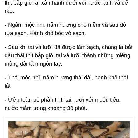
thịt bắp giò ra, xả nhanh dưới vòi nước lạnh và để
ráo.
- Ngâm mộc nhĩ, nấm hương cho mềm và sau đó
rửa sạch. Hành khô bóc vỏ sạch.
- Sau khi tai và lưỡi đã được làm sạch, chúng ta bắt
đầu thái thịt bắp giò, tai và lưỡi thành những miếng
mỏng dài tầm ngón tay.
- Thái mộc nhĩ, nấm hương thái dài, hành khô thái
lát
- Ướp toàn bộ phần thịt, tai, lưỡi với muối, tiêu,
nước mắm trong khoảng 30 phút.