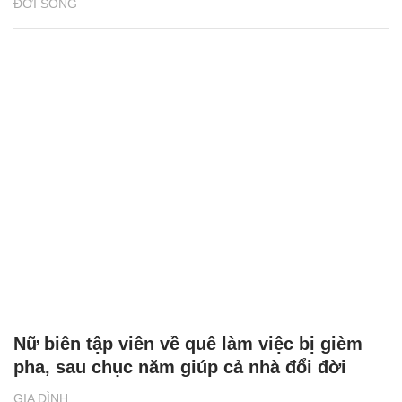
ĐỜI SỐNG
Nữ biên tập viên về quê làm việc bị gièm
pha, sau chục năm giúp cả nhà đổi đời
GIA ĐÌNH