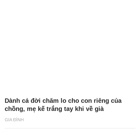
Dành cả đời chăm lo cho con riêng của
chồng, mẹ kế trắng tay khi về già
GIA ĐÌNH