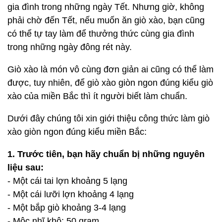
gia đình trong những ngày Tết. Nhưng giờ, không
phải chờ đến Tết, nếu muốn ăn giò xào, bạn cũng
có thể tự tay làm để thưởng thức cùng gia đình
trong những ngày đông rét này.
Giò xào là món vô cùng đơn giản ai cũng có thể làm
được, tuy nhiên, để giò xào giòn ngon đúng kiểu giò
xào của miền Bắc thì ít người biết làm chuẩn.
Dưới đây chúng tôi xin giới thiệu công thức làm giò
xào giòn ngon đúng kiểu miền Bắc:
1. Trước tiên, bạn hãy chuẩn bị những nguyên
liệu sau:
- Một cái tai lợn khoảng 5 lạng
- Một cái lưỡi lợn khoảng 4 lạng
- Một bắp giò khoảng 3-4 lạng
- Mộc nhĩ khô: 50 gram