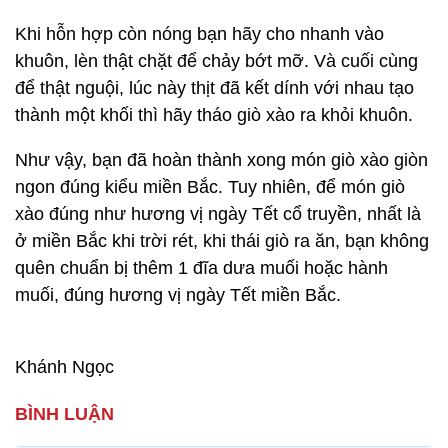
Khi hỗn hợp còn nóng bạn hãy cho nhanh vào
khuôn, lèn thật chặt để chảy bớt mỡ. Và cuối cùng
để thật nguội, lúc này thịt đã kết dính với nhau tạo
thành một khối thì hãy tháo giò xào ra khỏi khuôn.
Như vậy, bạn đã hoàn thành xong món giò xào giòn
ngon đúng kiểu miền Bắc. Tuy nhiên, để món giò
xào đúng như hương vị ngày Tết cổ truyền, nhất là
ở miền Bắc khi trời rét, khi thái giò ra ăn, bạn không
quên chuẩn bị thêm 1 đĩa dưa muối hoặc hành
muối, đúng hương vị ngày Tết miền Bắc.
Khánh Ngọc