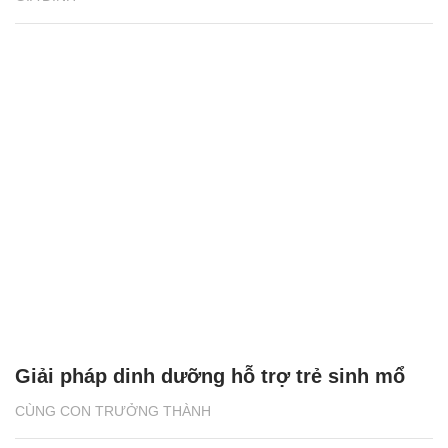
Giải pháp dinh dưỡng hỗ trợ trẻ sinh mổ
CÙNG CON TRƯỞNG THÀNH