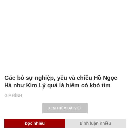
Gác bỏ sự nghiệp, yêu và chiều Hồ Ngọc
Hà như Kim Lý quả là hiếm có khó tìm
GIA ĐÌNH
XEM THÊM BÀI VIẾT
Đọc nhiều
Bình luận nhiều