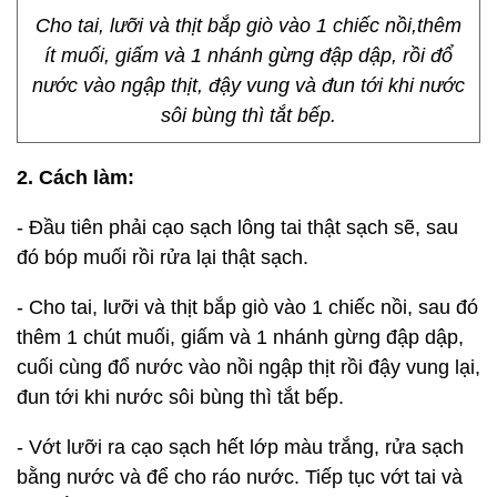
Cho tai, lưỡi và thịt bắp giò vào 1 chiếc nồi,thêm
ít muối, giấm và 1 nhánh gừng đập dập, rồi đổ
nước vào ngập thịt, đậy vung và đun tới khi nước
sôi bùng thì tắt bếp.
2. Cách làm:
- Đầu tiên phải cạo sạch lông tai thật sạch sẽ, sau
đó bóp muối rồi rửa lại thật sạch.
- Cho tai, lưỡi và thịt bắp giò vào 1 chiếc nồi, sau đó
thêm 1 chút muối, giấm và 1 nhánh gừng đập dập,
cuối cùng đổ nước vào nồi ngập thịt rồi đậy vung lại,
đun tới khi nước sôi bùng thì tắt bếp.
- Vớt lưỡi ra cạo sạch hết lớp màu trắng, rửa sạch
bằng nước và để cho ráo nước. Tiếp tục vớt tai và