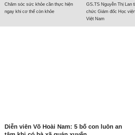
Chăm sóc sức khỏe cần thực hiện
GS.TS Nguyễn Thị Lan ti
ngay khi cơ thể còn khỏe
chức Giám đốc Học viện
Việt Nam
Diễn viên Võ Hoài Nam: 5 bố con luôn an
tâm khi có bà xã quán xuyến