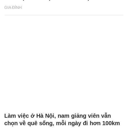
GIA ĐÌNH
Làm việc ở Hà Nội, nam giảng viên vẫn
chọn về quê sống, mỗi ngày đi hơn 100km