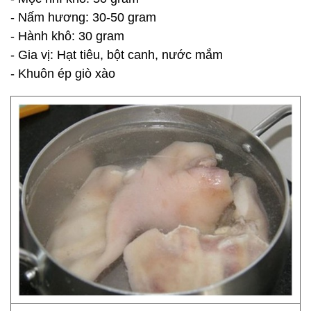
- Nấm hương: 30-50 gram
- Hành khô: 30 gram
- Gia vị: Hạt tiêu, bột canh, nước mắm
- Khuôn ép giò xào