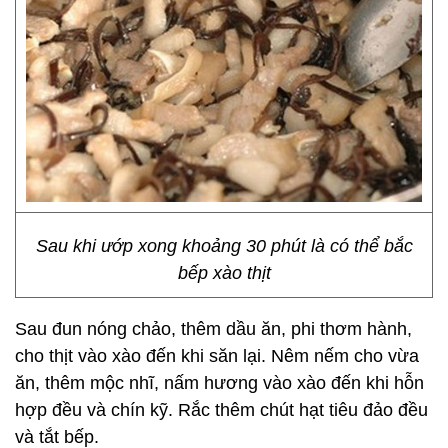
Sau khi ướp xong khoảng 30 phút là có thể bắc
bếp xào thịt
Sau đun nóng chảo, thêm dầu ăn, phi thơm hành,
cho thịt vào xào đến khi săn lại. Nêm nếm cho vừa
ăn, thêm mộc nhĩ, nấm hương vào xào đến khi hỗn
hợp đều và chín kỹ. Rắc thêm chút hạt tiêu đảo đều
và tắt bếp.