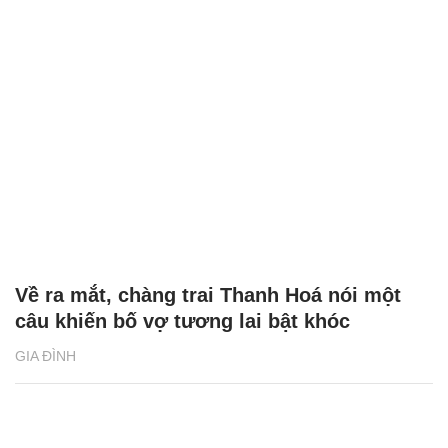
Về ra mắt, chàng trai Thanh Hoá nói một
câu khiến bố vợ tương lai bật khóc
GIA ĐÌNH