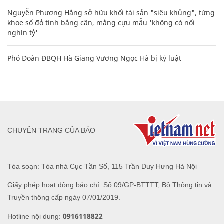
Nguyễn Phương Hằng sở hữu khối tài sản "siêu khủng", từng
khoe sổ đỏ tính bằng cân, mắng cựu mẫu 'không có nổi
nghìn tỷ'
Phó Đoàn ĐBQH Hà Giang Vương Ngọc Hà bị kỷ luật
CHUYÊN TRANG CỦA BÁO
Tòa soạn: Tòa nhà Cục Tần Số, 115 Trần Duy Hưng Hà Nội
Giấy phép hoạt động báo chí: Số 09/GP-BTTTT, Bộ Thông tin và
Truyền thông cấp ngày 07/01/2019.
0916118822
Hotline nội dung: