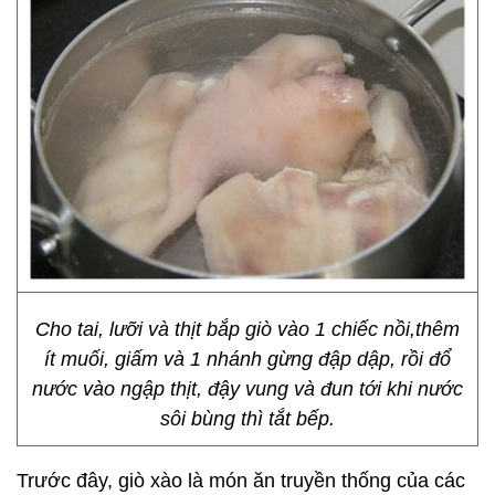
Cho tai, lưỡi và thịt bắp giò vào 1 chiếc nồi,thêm
ít muối, giấm và 1 nhánh gừng đập dập, rồi đổ
nước vào ngập thịt, đậy vung và đun tới khi nước
sôi bùng thì tắt bếp.
Trước đây, giò xào là món ăn truyền thống của các