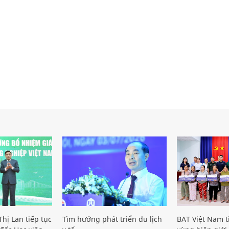
hị Lan tiếp tục
Tìm hướng phát triển du lịch
BAT Việt Nam t