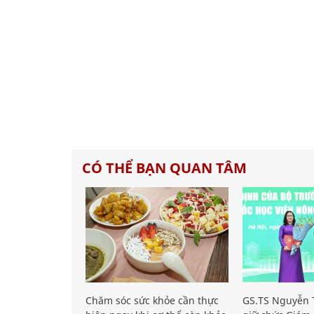
CÓ THỂ BẠN QUAN TÂM
Chăm sóc sức khỏe cần thực
GS.TS Nguyễn T