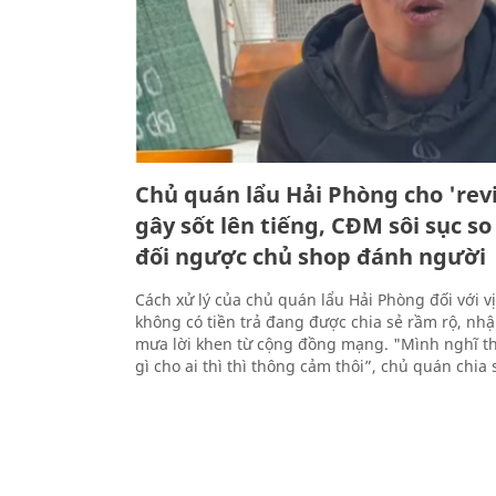
Chủ quán lẩu Hải Phòng cho 'rev
gây sốt lên tiếng, CĐM sôi sục s
đối ngược chủ shop đánh người
Cách xử lý của chủ quán lẩu Hải Phòng đối với v
không có tiền trả đang được chia sẻ rầm rộ, nh
mưa lời khen từ cộng đồng mạng. "Mình nghĩ 
gì cho ai thì thì thông cảm thôi”, chủ quán chia 