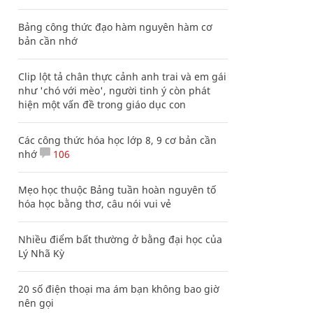
Bảng công thức đạo hàm nguyên hàm cơ
bản cần nhớ
Clip lột tả chân thực cảnh anh trai và em gái
như 'chó với mèo', người tinh ý còn phát
hiện một vấn đề trong giáo dục con
Các công thức hóa học lớp 8, 9 cơ bản cần
nhớ
106
Mẹo học thuộc Bảng tuần hoàn nguyên tố
hóa học bằng thơ, câu nói vui vẻ
Nhiều điểm bất thường ở bằng đại học của
Lý Nhã Kỳ
20 số điện thoại ma ám bạn không bao giờ
nên gọi