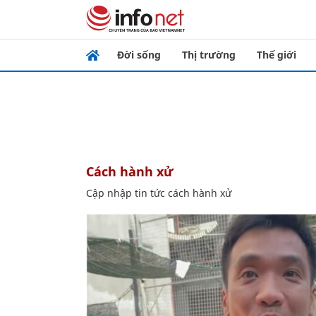
Đời sống
Thị trường
Thế giới
cách hành xử
Cập nhập tin tức cách hành xử