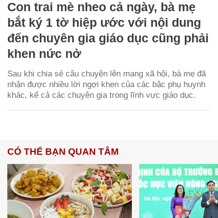
Con trai mè nheo cả ngày, bà mẹ
bắt ký 1 tờ hiệp ước với nội dung
đến chuyên gia giáo dục cũng phải
khen nức nở
Sau khi chia sẻ câu chuyện lên mạng xã hội, bà mẹ đã
nhận được nhiều lời ngợi khen của các bậc phụ huynh
khác, kể cả các chuyên gia trong lĩnh vực giáo dục.
CÓ THỂ BẠN QUAN TÂM