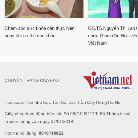
Chăm sóc sức khỏe cần thực hiện
GS.TS Nguyễn Thị Lan ti
ngay khi cơ thể còn khỏe
chức Giám đốc Học viện
Việt Nam
CHUYÊN TRANG CỦA BÁO
Tòa soạn: Tòa nhà Cục Tần Số, 115 Trần Duy Hưng Hà Nội
Giấy phép hoạt động báo chí: Số 09/GP-BTTTT, Bộ Thông tin và
Truyền thông cấp ngày 07/01/2019.
0916118822
Hotline nội dung: