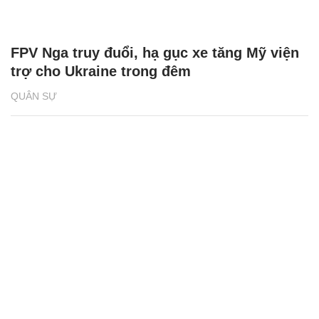
FPV Nga truy đuổi, hạ gục xe tăng Mỹ viện
trợ cho Ukraine trong đêm
QUÂN SỰ