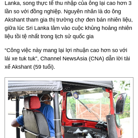
Lanka, song thực tế thu nhập của ông lại cao hơn 3
lần so với đồng nghiệp. Nguyên nhân là do ông
Akshant tham gia thị trường chợ đen bán nhiên liệu,
giữa lúc Sri Lanka lâm vào cuộc khủng hoảng nhiên
liệu tồi tệ nhất trong lịch sử quốc gia
“Công việc này mang lại lợi nhuận cao hơn so với
lái xe tuk tuk”, Channel NewsAsia (CNA) dẫn lời tài
xế Akshant (59 tuổi).