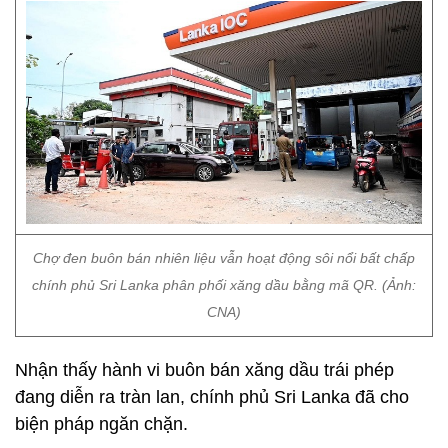
Chợ đen buôn bán nhiên liệu vẫn hoạt động sôi nổi bất chấp
chính phủ Sri Lanka phân phối xăng dầu bằng mã QR. (Ảnh:
CNA)
Nhận thấy hành vi buôn bán xăng dầu trái phép
đang diễn ra tràn lan, chính phủ Sri Lanka đã cho
biện pháp ngăn chặn.