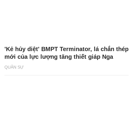
'Kẻ hủy diệt' BMPT Terminator, lá chắn thép
mới của lực lượng tăng thiết giáp Nga
QUÂN SỰ