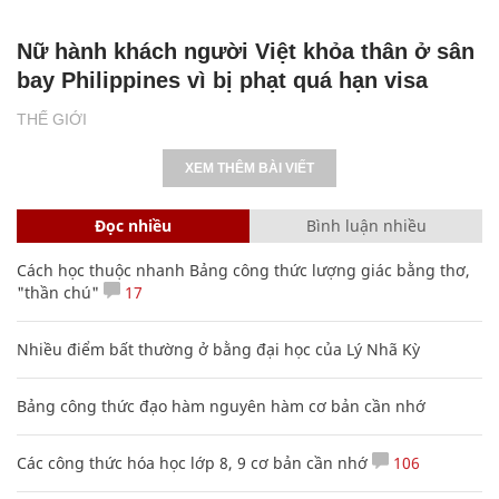
Nữ hành khách người Việt khỏa thân ở sân
bay Philippines vì bị phạt quá hạn visa
THẾ GIỚI
XEM THÊM BÀI VIẾT
Đọc nhiều
Bình luận nhiều
Cách học thuộc nhanh Bảng công thức lượng giác bằng thơ,
"thần chú"
17
Nhiều điểm bất thường ở bằng đại học của Lý Nhã Kỳ
Bảng công thức đạo hàm nguyên hàm cơ bản cần nhớ
Các công thức hóa học lớp 8, 9 cơ bản cần nhớ
106