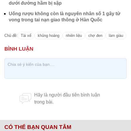
dưới đường hầm bị sập
Uống rượu không còn là nguyên nhân số 1 gây tử
vong trong tai nạn giao thông ở Hàn Quốc
Chủ đề:
Tài xế
khủng hoảng
nhiên liệu
chợ đen
làm giàu
CÓ THỂ BẠN QUAN TÂM