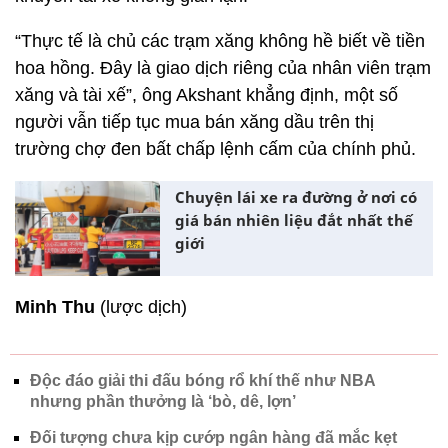
“Thực tế là chủ các trạm xăng không hề biết về tiền
hoa hồng. Đây là giao dịch riêng của nhân viên trạm
xăng và tài xế”, ông Akshant khẳng định, một số
người vẫn tiếp tục mua bán xăng dầu trên thị
trường chợ đen bất chấp lệnh cấm của chính phủ.
Chuyện lái xe ra đường ở nơi có
giá bán nhiên liệu đắt nhất thế
giới
Minh Thu
(lược dịch)
Độc đáo giải thi đấu bóng rổ khí thế như NBA
nhưng phần thưởng là ‘bò, dê, lợn’
Đối tượng chưa kịp cướp ngân hàng đã mắc kẹt