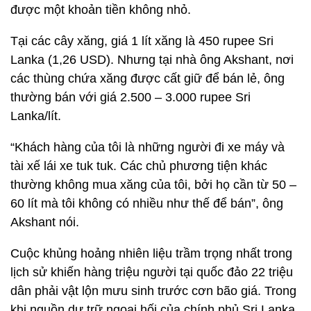
được một khoản tiền không nhỏ.
Tại các cây xăng, giá 1 lít xăng là 450 rupee Sri
Lanka (1,26 USD). Nhưng tại nhà ông Akshant, nơi
các thùng chứa xăng được cất giữ để bán lẻ, ông
thường bán với giá 2.500 – 3.000 rupee Sri
Lanka/lít.
“Khách hàng của tôi là những người đi xe máy và
tài xế lái xe tuk tuk. Các chủ phương tiện khác
thường không mua xăng của tôi, bởi họ cần từ 50 –
60 lít mà tôi không có nhiều như thế để bán”, ông
Akshant nói.
Cuộc khủng hoảng nhiên liệu trầm trọng nhất trong
lịch sử khiến hàng triệu người tại quốc đảo 22 triệu
dân phải vật lộn mưu sinh trước cơn bão giá. Trong
khi nguồn dự trữ ngoại hối của chính phủ Sri Lanka