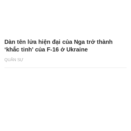
Dàn tên lửa hiện đại của Nga trở thành
‘khắc tinh’ của F-16 ở Ukraine
QUÂN SỰ