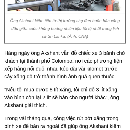
Ông Akshant kiếm tiền từ thị trường chợ đen buôn bán xăng
dầu giữa cuộc khủng hoảng nhiên liệu tồi tệ nhất trong lịch
sử Sri Lanka. (Ảnh: CNA)
Hàng ngày ông Akshant vẫn đỗ chiếc xe 3 bánh chở
khách tại thành phố Colombo, nơi các phương tiện
xếp hàng nối đuôi nhau kéo dài vài kilomet trước
cây xăng đã trở thành hình ảnh quá quen thuộc.
“Nếu tôi mua được 5 lít xăng, tôi chỉ đổ 3 lít xăng
vào bình còn lại 2 lít sẽ bán cho người khác”, ông
Akshant giải thích.
Trong vài tháng qua, công việc rút bớt xăng trong
bình xe để bán ra ngoài đã giúp ông Akshant kiếm