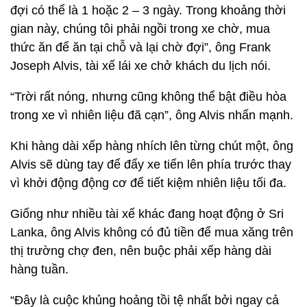
đợi có thể là 1 hoặc 2 – 3 ngày. Trong khoảng thời
gian này, chúng tôi phải ngồi trong xe chờ, mua
thức ăn để ăn tại chỗ và lại chờ đợi”, ông Frank
Joseph Alvis, tài xế lái xe chở khách du lịch nói.
“Trời rất nóng, nhưng cũng không thể bật điều hòa
trong xe vì nhiên liệu đã cạn”, ông Alvis nhấn mạnh.
Khi hàng dài xếp hàng nhích lên từng chút một, ông
Alvis sẽ dùng tay để đẩy xe tiến lên phía trước thay
vì khởi động động cơ để tiết kiệm nhiên liệu tối đa.
Giống như nhiều tài xế khác đang hoạt động ở Sri
Lanka, ông Alvis không có đủ tiền để mua xăng trên
thị trường chợ đen, nên buộc phải xếp hàng dài
hàng tuần.
“Đây là cuộc khủng hoảng tồi tệ nhất bởi ngay cả