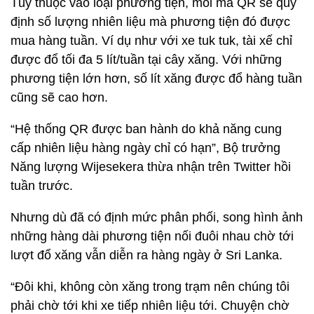
Tùy thuộc vào loại phương tiện, mỗi mã QR sẽ quy
định số lượng nhiên liệu mà phương tiện đó được
mua hàng tuần. Ví dụ như với xe tuk tuk, tài xế chỉ
được đổ tối đa 5 lít/tuần tại cây xăng. Với những
phương tiện lớn hơn, số lít xăng được đổ hàng tuần
cũng sẽ cao hơn.
“Hệ thống QR được ban hành do khả năng cung
cấp nhiên liệu hàng ngày chỉ có hạn”, Bộ trưởng
Năng lượng Wijesekera thừa nhận trên Twitter hồi
tuần trước.
Nhưng dù đã có định mức phân phối, song hình ảnh
những hàng dài phương tiện nối đuôi nhau chờ tới
lượt đổ xăng vẫn diễn ra hàng ngày ở Sri Lanka.
“Đôi khi, không còn xăng trong trạm nên chúng tôi
phải chờ tới khi xe tiếp nhiên liệu tới. Chuyện chờ