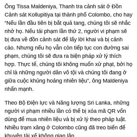
Ông Tissa Maldeniya, Thanh tra cảnh sát ở Đồn
Cảnh sát Kollupitiya tại thành phố Colombo, cho hay
“Nếu lần đầu tiên bị bắt quả tang, chúng tôi sẽ nhắc
nhở họ. Nếu tái phạm lần thứ 2, người vi phạm sẽ
bị đưa về đồn cảnh sát để lấy lời khai và bị cảnh
cáo. Nhưng nếu họ vẫn còn tiếp tục con đường sai
phạm, chúng tôi sẽ đưa ra biện pháp xử lý thích
hợp. Thực tế, chúng tôi không muốn xử phạt, bởi họ
chỉ là những người dân vô tội và chúng tôi đang ở
giữa cuộc khủng hoảng nhiên liệu”, ông Maldeniya
nhấn mạnh.
Theo Bộ Điện lực và Năng lượng Sri Lanka, những
người vi phạm nhiều lần có thể bị xóa mã QR vốn
dùng để mua nhiên liệu và bị xử lý theo pháp luật.
Nhiều trạm xăng ở Colombo cũng đã treo biển để
khuyên tài xế không gian lận.