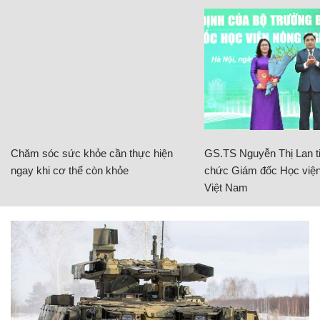
Chăm sóc sức khỏe cần thực hiện
GS.TS Nguyễn Thị Lan ti
ngay khi cơ thể còn khỏe
chức Giám đốc Học viện
Việt Nam