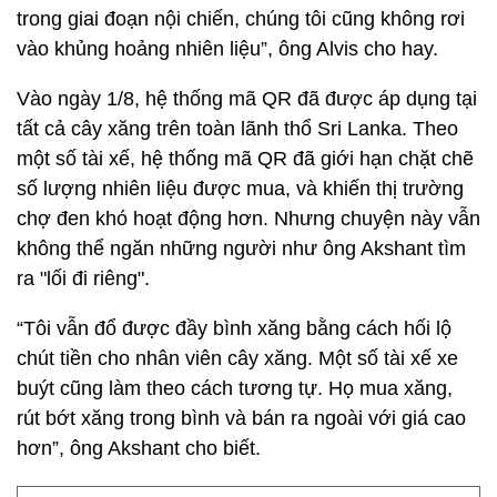
trong giai đoạn nội chiến, chúng tôi cũng không rơi
vào khủng hoảng nhiên liệu”, ông Alvis cho hay.
Vào ngày 1/8, hệ thống mã QR đã được áp dụng tại
tất cả cây xăng trên toàn lãnh thổ Sri Lanka. Theo
một số tài xế, hệ thống mã QR đã giới hạn chặt chẽ
số lượng nhiên liệu được mua, và khiến thị trường
chợ đen khó hoạt động hơn. Nhưng chuyện này vẫn
không thể ngăn những người như ông Akshant tìm
ra "lối đi riêng".
“Tôi vẫn đổ được đầy bình xăng bằng cách hối lộ
chút tiền cho nhân viên cây xăng. Một số tài xế xe
buýt cũng làm theo cách tương tự. Họ mua xăng,
rút bớt xăng trong bình và bán ra ngoài với giá cao
hơn”, ông Akshant cho biết.