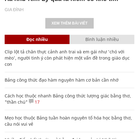
GIA ĐÌNH
XEM THÊM BÀI VIẾT
Đọc nhiều
Bình luận nhiều
Clip lột tả chân thực cảnh anh trai và em gái như 'chó với
mèo', người tinh ý còn phát hiện một vấn đề trong giáo dục
con
Bảng công thức đạo hàm nguyên hàm cơ bản cần nhớ
Cách học thuộc nhanh Bảng công thức lượng giác bằng thơ,
"thần chú"
17
Mẹo học thuộc Bảng tuần hoàn nguyên tố hóa học bằng thơ,
câu nói vui vẻ