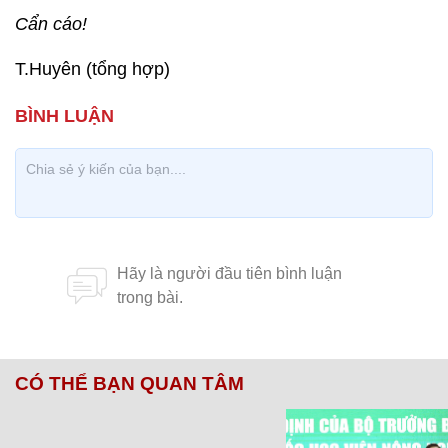
Cẩn cáo!
T.Huyên (tổng hợp)
CÓ THỂ BẠN QUAN TÂM