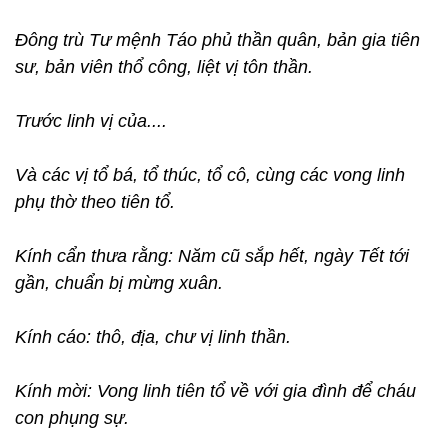
Đông trù Tư mệnh Táo phủ thần quân, bản gia tiên
sư, bản viên thổ công, liệt vị tôn thần.
Trước linh vị của....
Và các vị tổ bá, tổ thúc, tổ cô, cùng các vong linh
phụ thờ theo tiên tổ.
Kính cẩn thưa rằng: Năm cũ sắp hết, ngày Tết tới
gần, chuẩn bị mừng xuân.
Kính cáo: thô, địa, chư vị linh thần.
Kính mời: Vong linh tiên tổ về với gia đình để cháu
con phụng sự.