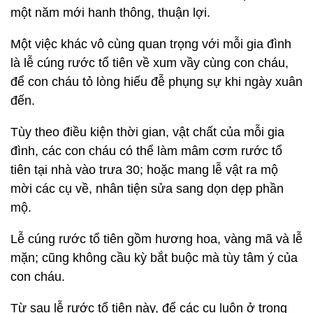
một năm mới hanh thông, thuận lợi.
Một việc khác vô cùng quan trọng với mỗi gia đình
là lễ cúng rước tổ tiên về xum vầy cùng con cháu,
để con cháu tỏ lòng hiếu đễ phụng sự khi ngày xuân
đến.
Tùy theo điều kiện thời gian, vật chất của mỗi gia
đình, các con cháu có thể làm mâm cơm rước tổ
tiên tại nhà vào trưa 30; hoặc mang lễ vật ra mộ
mời các cụ về, nhân tiện sửa sang dọn dẹp phần
mộ.
Lễ cúng rước tổ tiên gồm hương hoa, vàng mã và lễ
mặn; cũng không cầu kỳ bắt buộc mà tùy tâm ý của
con cháu.
Từ sau lễ rước tổ tiên này, để các cụ luôn ở trong