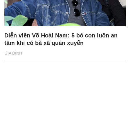
Diễn viên Võ Hoài Nam: 5 bố con luôn an
tâm khi có bà xã quán xuyến
GIA ĐÌNH