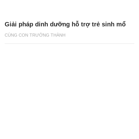
Giải pháp dinh dưỡng hỗ trợ trẻ sinh mổ
CÙNG CON TRƯỞNG THÀNH