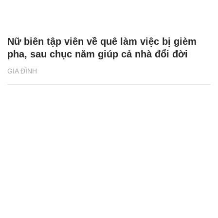
Nữ biên tập viên về quê làm việc bị gièm
pha, sau chục năm giúp cả nhà đổi đời
GIA ĐÌNH