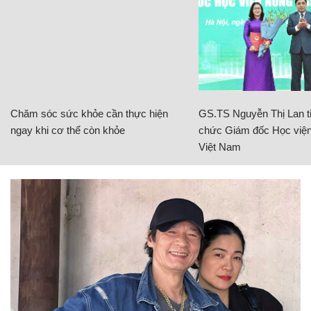
Chăm sóc sức khỏe cần thực hiện
GS.TS Nguyễn Thị Lan ti
ngay khi cơ thể còn khỏe
chức Giám đốc Học viện
Việt Nam