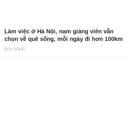
Làm việc ở Hà Nội, nam giảng viên vẫn
chọn về quê sống, mỗi ngày đi hơn 100km
ĐỜI SỐNG