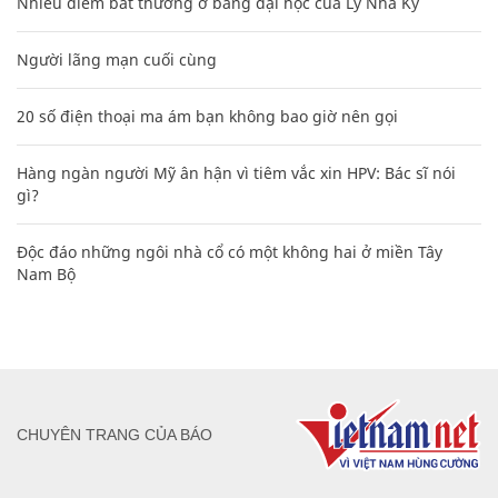
Nhiều điểm bất thường ở bằng đại học của Lý Nhã Kỳ
Người lãng mạn cuối cùng
20 số điện thoại ma ám bạn không bao giờ nên gọi
Hàng ngàn người Mỹ ân hận vì tiêm vắc xin HPV: Bác sĩ nói
gì?
Độc đáo những ngôi nhà cổ có một không hai ở miền Tây
Nam Bộ
CHUYÊN TRANG CỦA BÁO