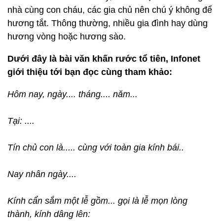
nhà cùng con cháu, các gia chủ nên chú ý không để
hương tắt. Thông thường, nhiều gia đình hay dùng
hương vòng hoặc hương sào.
Dưới đây là bài văn khấn rước tổ tiên, Infonet
giới thiệu tới bạn đọc cùng tham khảo:
Hôm nay, ngày.... tháng.... năm...
Tại: ....
Tín chủ con là..... cùng với toàn gia kính bái..
Nay nhân ngày....
Kính cẩn sắm một lễ gồm... gọi là lễ mọn lòng
thành, kính dâng lên: