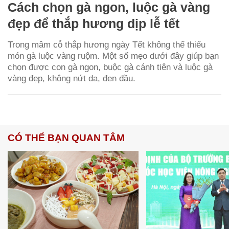
Cách chọn gà ngon, luộc gà vàng
đẹp để thắp hương dịp lễ tết
Trong mâm cỗ thắp hương ngày Tết không thể thiếu
món gà luộc vàng ruộm. Một số mẹo dưới đây giúp bạn
chọn được con gà ngon, buộc gà cánh tiên và luộc gà
vàng đẹp, không nứt da, đen đầu.
CÓ THỂ BẠN QUAN TÂM