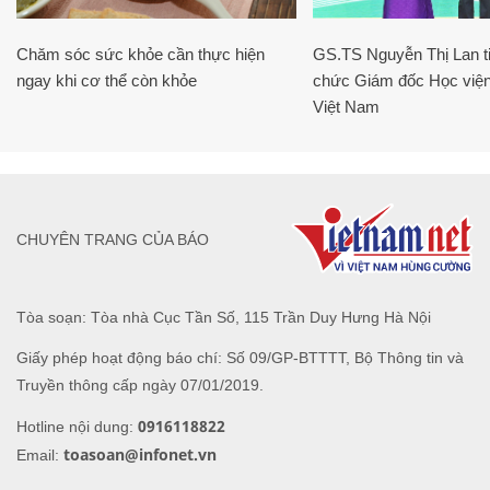
Chăm sóc sức khỏe cần thực hiện
GS.TS Nguyễn Thị Lan ti
ngay khi cơ thể còn khỏe
chức Giám đốc Học viện
Việt Nam
CHUYÊN TRANG CỦA BÁO
Tòa soạn: Tòa nhà Cục Tần Số, 115 Trần Duy Hưng Hà Nội
Giấy phép hoạt động báo chí: Số 09/GP-BTTTT, Bộ Thông tin và
Truyền thông cấp ngày 07/01/2019.
0916118822
Hotline nội dung:
toasoan@infonet.vn
Email: