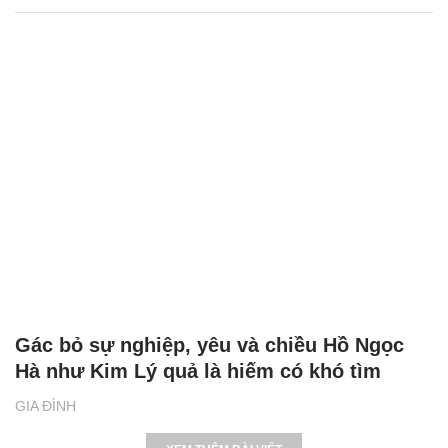
Gác bỏ sự nghiệp, yêu và chiều Hồ Ngọc
Hà như Kim Lý quả là hiếm có khó tìm
GIA ĐÌNH