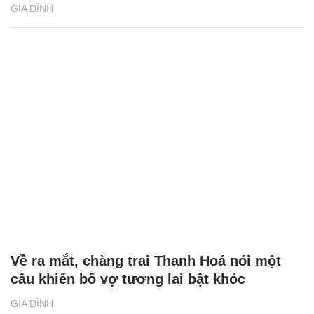
GIA ĐÌNH
Về ra mắt, chàng trai Thanh Hoá nói một
câu khiến bố vợ tương lai bật khóc
GIA ĐÌNH