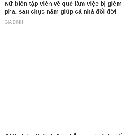
Nữ biên tập viên về quê làm việc bị gièm
pha, sau chục năm giúp cả nhà đổi đời
GIA ĐÌNH