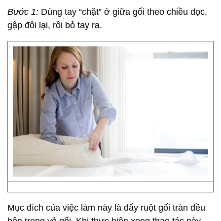
Bước 1:
Dùng tay “chặt” ở giữa gối theo chiều dọc,
gập đôi lại, rồi bỏ tay ra.
Mục đích của việc làm này là đẩy ruột gối tràn đều