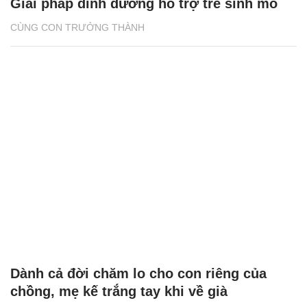
Giải pháp dinh dưỡng hỗ trợ trẻ sinh mổ
CÙNG CON TRƯỞNG THÀNH
Dành cả đời chăm lo cho con riêng của
chồng, mẹ kế trắng tay khi về già