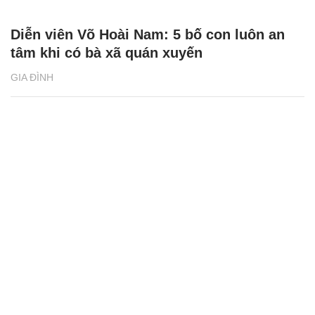
Diễn viên Võ Hoài Nam: 5 bố con luôn an
tâm khi có bà xã quán xuyến
GIA ĐÌNH