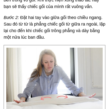
bên trong vỏ gối. Khi thực hiện xong thao tác này
bạn sẽ thấy chiếc gối của mình rất vuông vắn.
Bước 2:
Đặt hai tay vào giữa gối theo chiều ngang.
Sau đó từ từ là phẳng chiếc gối từ giữa ra ngoài, lặp
lại cho đến khi chiếc gối trông phẳng và dày bằng
một nửa lúc ban đầu.