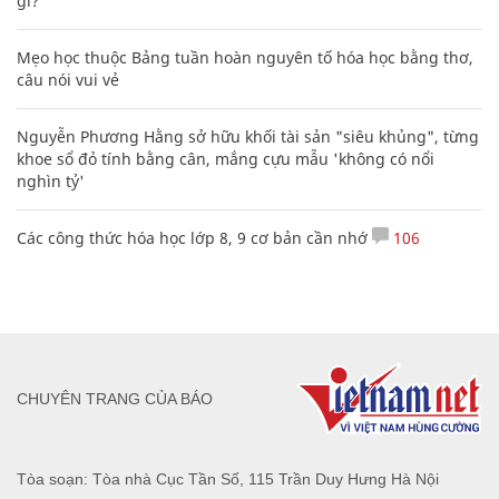
gì?
Mẹo học thuộc Bảng tuần hoàn nguyên tố hóa học bằng thơ,
câu nói vui vẻ
Nguyễn Phương Hằng sở hữu khối tài sản "siêu khủng", từng
khoe sổ đỏ tính bằng cân, mắng cựu mẫu 'không có nổi
nghìn tỷ'
Các công thức hóa học lớp 8, 9 cơ bản cần nhớ
106
CHUYÊN TRANG CỦA BÁO
Tòa soạn: Tòa nhà Cục Tần Số, 115 Trần Duy Hưng Hà Nội