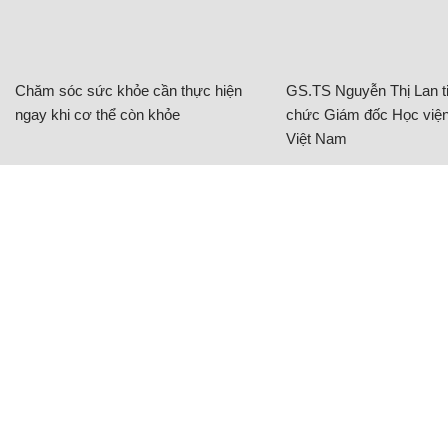
Chăm sóc sức khỏe cần thực hiện
GS.TS Nguyễn Thị Lan ti
ngay khi cơ thể còn khỏe
chức Giám đốc Học viện
Việt Nam