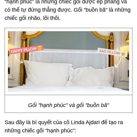
“hạnh phúc” là những chiếc gối được ép phẳng và
có thể tự đứng thẳng được. Gối “buồn bã" là những
chiếc gối nhão, lôi thôi.
Gối "hạnh phúc" và gối "buồn bã"
Sau đây là bí quyết của cô Linda Ajdari để tạo ra
những chiếc gối “hạnh phúc”: