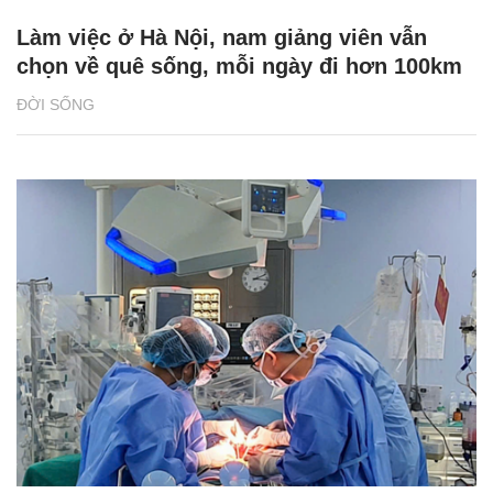
Làm việc ở Hà Nội, nam giảng viên vẫn
chọn về quê sống, mỗi ngày đi hơn 100km
ĐỜI SỐNG