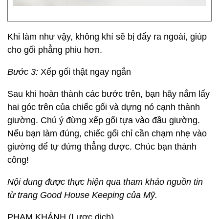
Khi làm như vậy, không khí sẽ bị đẩy ra ngoài, giúp
cho gối phẳng phiu hơn.
Bước 3:
Xếp gối thật ngay ngắn
Sau khi hoàn thành các bước trên, bạn hãy nắm lấy
hai góc trên của chiếc gối và dựng nó cạnh thành
giường. Chú ý đừng xếp gối tựa vào đầu giường.
Nếu bạn làm đúng, chiếc gối chỉ cần chạm nhẹ vào
giường để tự đứng thẳng được. Chúc bạn thành
công!
Nội dung được thực hiện qua tham khảo nguồn tin
từ trang Good House Keeping của Mỹ.
PHẠM KHÁNH (Lược dịch)