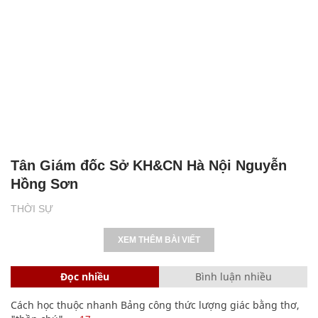
Tân Giám đốc Sở KH&CN Hà Nội Nguyễn
Hồng Sơn
THỜI SỰ
XEM THÊM BÀI VIẾT
Đọc nhiều
Bình luận nhiều
Cách học thuộc nhanh Bảng công thức lượng giác bằng thơ,