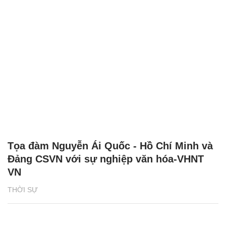
Tọa đàm Nguyễn Ái Quốc - Hồ Chí Minh và
Đảng CSVN với sự nghiệp văn hóa-VHNT
VN
THỜI SỰ