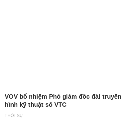
VOV bổ nhiệm Phó giám đốc đài truyền
hình kỹ thuật số VTC
THỜI SỰ