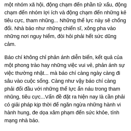
một nhóm xã hội, động chạm đến phần tử xấu, động
chạm đến nhóm lợi ích và động chạm đến những kẻ
tiêu cực, tham nhũng... Những thế lực này sẽ chống
đối. Nhà báo như những chiến sĩ, xông pha vào
những nơi nguy hiểm, đòi hỏi phải hết sức dũng
cảm.
Báo chí không chỉ phản ánh diễn biến, kết quả của
một phong trào hay những việc vui vẻ, phản ánh sự
việc thường nhật... mà báo chí càng ngày càng đi
sâu vào cuộc sống. Càng như vậy báo chí càng
phải đối đầu với những thế lực ẩn náu trong tham
nhũng, tiêu cực...Vấn đề đặt ra hiện nay là cần phải
có giải pháp kịp thời để ngăn ngừa những hành vi
hành hung, đe dọa xâm phạm đến sức khỏe, tính
mạng nhà báo.