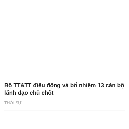
Bộ TT&TT điều động và bổ nhiệm 13 cán bộ
lãnh đạo chủ chốt
THỜI SỰ