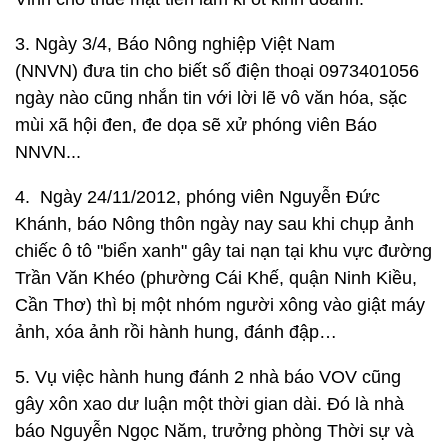
3. Ngày 3/4, Báo Nông nghiệp Việt Nam
(NNVN) đưa tin cho biết số điện thoại 0973401056
ngày nào cũng nhắn tin với lời lẽ vô văn hóa, sặc
mùi xã hội đen, đe dọa sẽ xử phóng viên Báo
NNVN...
4. Ngày 24/11/2012, phóng viên Nguyễn Đức
Khánh, báo Nông thôn ngày nay sau khi chụp ảnh
chiếc ô tô "biển xanh" gây tai nạn tại khu vực đường
Trần Văn Khéo (phường Cái Khế, quận Ninh Kiều,
Cần Thơ) thì bị một nhóm người xông vào giật máy
ảnh, xóa ảnh rồi hành hung, đánh đập…
5. Vụ việc hành hung đánh 2 nhà báo VOV cũng
gây xôn xao dư luận một thời gian dài. Đó là nhà
báo Nguyễn Ngọc Năm, trưởng phòng Thời sự và