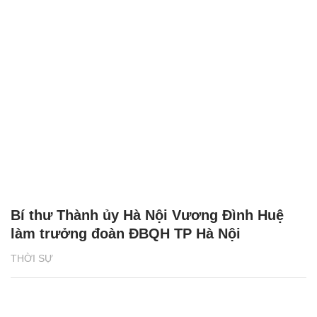
Bí thư Thành ủy Hà Nội Vương Đình Huệ
làm trưởng đoàn ĐBQH TP Hà Nội
THỜI SỰ