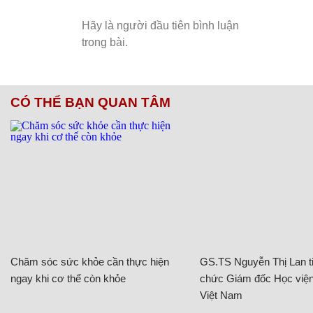
CÓ THỂ BẠN QUAN TÂM
Chăm sóc sức khỏe cần thực hiện
GS.TS Nguyễn Thị Lan ti
ngay khi cơ thể còn khỏe
chức Giám đốc Học viện
Việt Nam