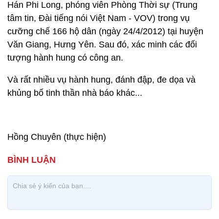
Hán Phi Long, phóng viên Phòng Thời sự (Trung
tâm tin, Đài tiếng nói Việt Nam - VOV) trong vụ
cưỡng chế 166 hộ dân (ngày 24/4/2012) tại huyện
Văn Giang, Hưng Yên. Sau đó, xác minh các đối
tượng hành hung có công an.
Và rất nhiều vụ hành hung, đánh đập, đe dọa và
khủng bố tinh thần nhà báo khác...
Hồng Chuyên (thực hiện)