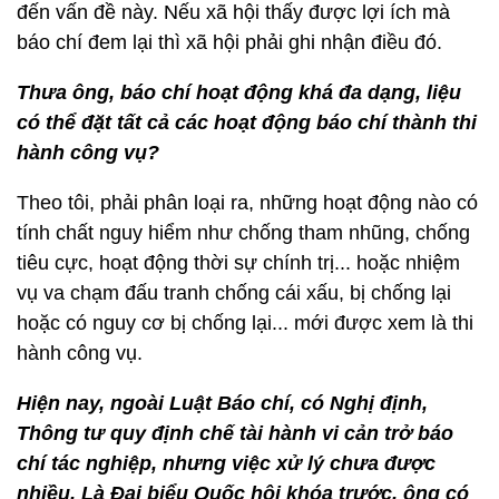
đến vấn đề này. Nếu xã hội thấy được lợi ích mà
báo chí đem lại thì xã hội phải ghi nhận điều đó.
Thưa ông, báo chí hoạt động khá đa dạng, liệu
có thể đặt tất cả các hoạt động báo chí thành thi
hành công vụ?
Theo tôi, phải phân loại ra, những hoạt động nào có
tính chất nguy hiểm như chống tham nhũng, chống
tiêu cực, hoạt động thời sự chính trị... hoặc nhiệm
vụ va chạm đấu tranh chống cái xấu, bị chống lại
hoặc có nguy cơ bị chống lại... mới được xem là thi
hành công vụ.
Hiện nay, ngoài Luật Báo chí, có Nghị định,
Thông tư quy định chế tài hành vi cản trở báo
chí tác nghiệp, nhưng việc xử lý chưa được
nhiều. Là Đại biểu Quốc hội khóa trước, ông có