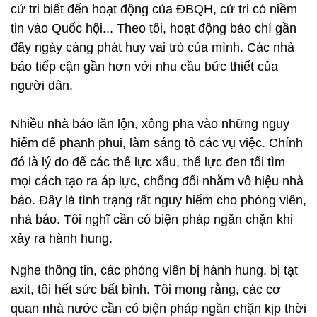
cử tri biết đến hoạt động của ĐBQH, cử tri có niềm
tin vào Quốc hội... Theo tôi, hoạt động báo chí gần
đây ngày càng phát huy vai trò của mình. Các nhà
báo tiếp cận gần hơn với nhu cầu bức thiết của
người dân.
Nhiều nhà báo lăn lộn, xông pha vào những nguy
hiểm để phanh phui, làm sáng tỏ các vụ việc. Chính
đó là lý do để các thế lực xấu, thế lực đen tối tìm
mọi cách tạo ra áp lực, chống đối nhằm vô hiệu nhà
báo. Đây là tình trạng rất nguy hiểm cho phóng viên,
nhà báo. Tôi nghĩ cần có biện pháp ngăn chặn khi
xảy ra hành hung.
Nghe thông tin, các phóng viên bị hành hung, bị tạt
axit, tôi hết sức bất bình. Tôi mong rằng, các cơ
quan nhà nước cần có biện pháp ngăn chặn kịp thời