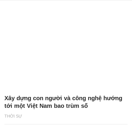
Xây dựng con người và công nghệ hướng
tới một Việt Nam bao trùm số
THỜI SỰ