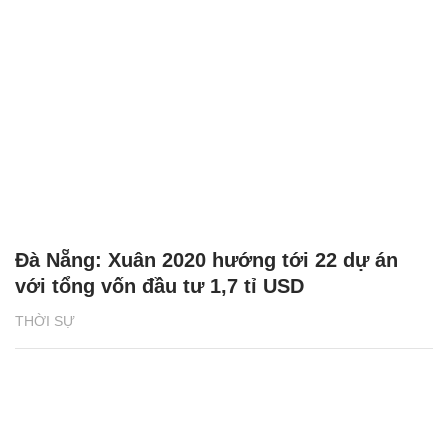
Đà Nẵng: Xuân 2020 hướng tới 22 dự án
với tổng vốn đầu tư 1,7 tỉ USD
THỜI SỰ