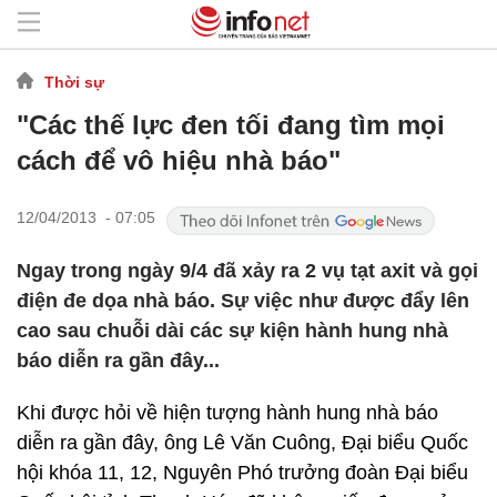
Thời sự
"Các thế lực đen tối đang tìm mọi
cách để vô hiệu nhà báo"
12/04/2013 - 07:05
Ngay trong ngày 9/4 đã xảy ra 2 vụ tạt axit và gọi
điện đe dọa nhà báo. Sự việc như được đẩy lên
cao sau chuỗi dài các sự kiện hành hung nhà
báo diễn ra gần đây...
Khi được hỏi về hiện tượng hành hung nhà báo
diễn ra gần đây, ông Lê Văn Cuông, Đại biểu Quốc
hội khóa 11, 12, Nguyên Phó trưởng đoàn Đại biểu