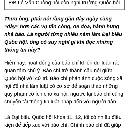
ĐB Lê Văn Cuông hồi còn nghị trường Quốc hội
Thưa ông, phải nói rằng gần đây ngày càng
“dày” hơn các vụ tấn công, đe dọa, hành hung
nhà báo. Là người từng nhiều năm làm Đại biểu
Quốc hội, ông có suy nghĩ gì khi đọc những
thông tin này?
Hiện nay, hoạt động của báo chí khiến dư luận rất
quan tâm chú ý. Báo chí trở thành cầu nối giữa
Quốc hội với cử tri. Báo chí phản ảnh cuộc sống xã
hội để nhà làm luật có cơ sở để soạn thảo những
quy phạm có ích cho xã hội, ngược lại báo chí cũng
chuyển tải thông tin luật pháp đến với người dân.
Là Đại biểu Quốc hội khóa 11, 12, tôi có nhiều điều
kiện để tiếp xúc với báo chí. Chính báo chí đã giúp