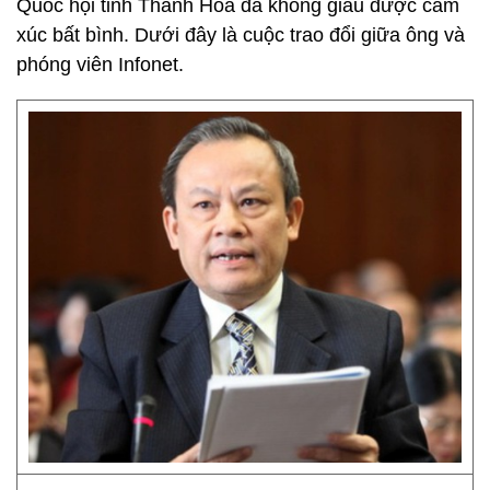
Quốc hội tỉnh Thanh Hóa đã không giấu được cảm
xúc bất bình. Dưới đây là cuộc trao đổi giữa ông và
phóng viên Infonet.