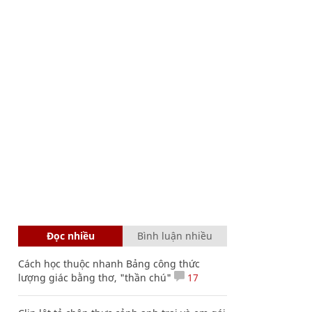
Đọc nhiều
Bình luận nhiều
Cách học thuộc nhanh Bảng công thức
lượng giác bằng thơ, "thần chú"
17