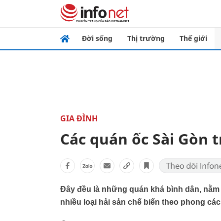
Đời sống
Thị trường
Thế giới
GIA ĐÌNH
Các quán ốc Sài Gòn 
Đây đều là những quán khá bình dân, nằm ở
nhiều loại hải sản chế biến theo phong cá