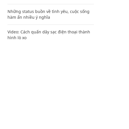
Những status buồn về tình yêu, cuộc sống
hàm ẩn nhiều ý nghĩa
Video: Cách quấn dây sạc điện thoại thành
hình lò xo