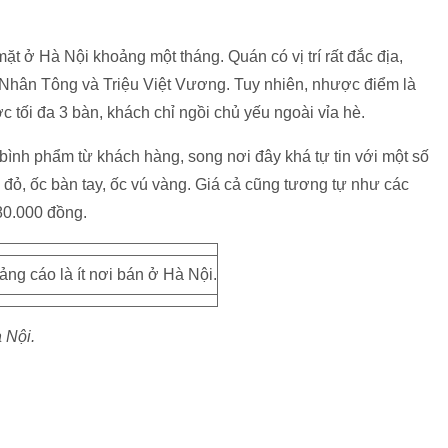
t ở Hà Nội khoảng một tháng. Quán có vị trí rất đắc địa,
n Nhân Tông và Triệu Việt Vương. Tuy nhiên, nhược điểm là
ợc tối đa 3 bàn, khách chỉ ngồi chủ yếu ngoài vỉa hè.
nh phẩm từ khách hàng, song nơi đây khá tự tin với một số
c đỏ, ốc bàn tay, ốc vú vàng. Giá cả cũng tương tự như các
80.000 đồng.
ng cáo là ít nơi bán ở Hà Nội.
 Nội.