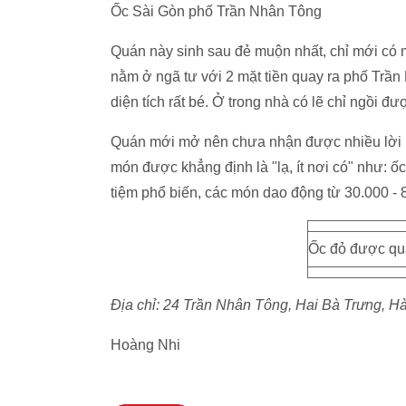
Ốc Sài Gòn phố Trần Nhân Tông
Quán này sinh sau đẻ muộn nhất, chỉ mới có mặ
nằm ở ngã tư với 2 mặt tiền quay ra phố Trầ
diện tích rất bé. Ở trong nhà có lẽ chỉ ngồi đư
Quán mới mở nên chưa nhận được nhiều lời bì
món được khẳng định là "lạ, ít nơi có" như: ố
tiệm phổ biến, các món dao động từ 30.000 - 
Ốc đỏ được quả
Địa chỉ: 24 Trần Nhân Tông, Hai Bà Trưng, Hà
Hoàng Nhi