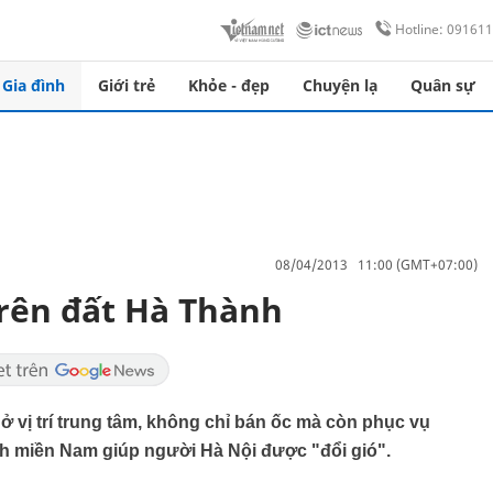
Hotline: 09161
Gia đình
Giới trẻ
Khỏe - đẹp
Chuyện lạ
Quân sự
08/04/2013 11:00 (GMT+07:00)
trên đất Hà Thành
 vị trí trung tâm, không chỉ bán ốc mà còn phục vụ
ch miền Nam giúp người Hà Nội được "đổi gió".