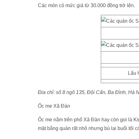
Các món có mức giá từ 30.000 đồng trở lên.
Lẩu 
Địa chỉ: số 8 ngõ 135, Đội Cấn, Ba Đình, Hà N
Ốc me Xã Đàn
Ốc me nằm trên phố Xã Đàn hay còn gọi là K
mặt bằng quán rất nhỏ nhưng bù lại buổi tối c