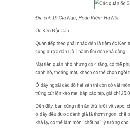
Địa chỉ: 19 Gia Ngư, Hoàn Kiếm, Hà Nội.
Ốc Ken Đội Cấn
Quán tiếp theo phải nhắc đến là tiệm ốc Ken 
cũng được dân Hà Thành tìm đến khá đông.
Mặt tiền quán nhỏ nhưng có 4 tầng, có thể p
cạnh hồ, thoáng mát, khách có thể chọn ngồi t
Ở đây ngoài các đồ hải sản thì còn có vài mó
trứng cút lộn xào me, bắp xào tép, giá chỉ 25.
Đến đây, bạn cũng nên ăn thử lưỡi vịt sapo, 
ở đây đều được đánh giá là thơm ngon, chế bi
khá lạ, có thể làm món "chốt hạ" lý tưởng cho