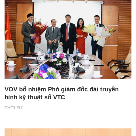
VOV bổ nhiệm Phó giám đốc đài truyền
hình kỹ thuật số VTC
THỜI SỰ