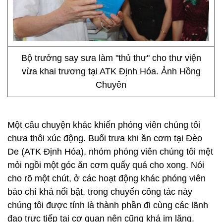
Bộ trưởng say sưa làm "thủ thư" cho thư viện
vừa khai trương tại ATK Định Hóa. Ảnh Hồng
Chuyên
Một câu chuyện khác khiến phóng viên chúng tôi
chưa thôi xúc động. Buổi trưa khi ăn cơm tại Đèo
De (ATK Định Hóa), nhóm phóng viên chúng tôi mệt
mỏi ngồi một góc ăn cơm quấy quá cho xong. Nói
cho rõ một chút, ở các hoạt động khác phóng viên
báo chí khá nổi bật, trong chuyến công tác này
chúng tôi được tính là thành phần đi cùng các lãnh
đạo trực tiếp tại cơ quan nên cũng khá im lặng.