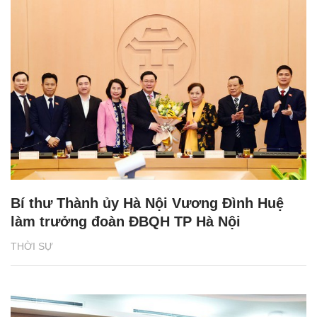
Bí thư Thành ủy Hà Nội Vương Đình Huệ
làm trưởng đoàn ĐBQH TP Hà Nội
THỜI SỰ