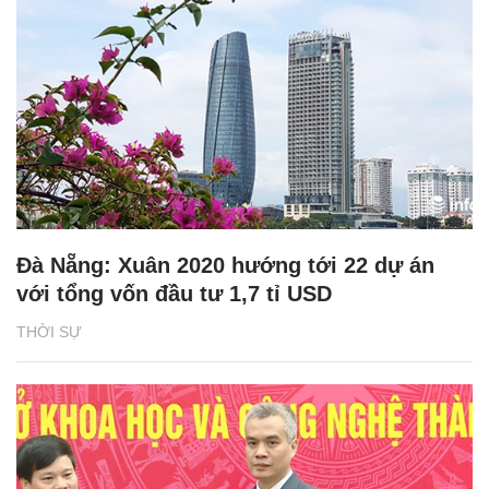
Đà Nẵng: Xuân 2020 hướng tới 22 dự án
với tổng vốn đầu tư 1,7 tỉ USD
THỜI SỰ