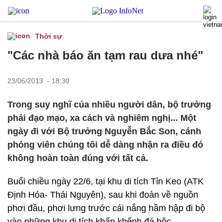
Thời sự
"Các nhà báo ăn tạm rau dưa nhé"
23/06/2013 - 18:30
Trong suy nghĩ của nhiều người dân, bộ trưởng
phải đạo mạo, xa cách và nghiêm nghị... Một
ngày đi với Bộ trưởng Nguyễn Bắc Son, cánh
phóng viên chúng tôi dễ dàng nhận ra điều đó
không hoàn toàn đúng với tất cả.
Buổi chiều ngày 22/6, tại khu di tích Tỉn Keo (ATK
Định Hóa- Thái Nguyên), sau khi đoàn về nguồn
phơi đầu, phơi lưng trước cái nắng hầm hập đi bộ
vào những khu di tích khấp khểnh đá hộc.