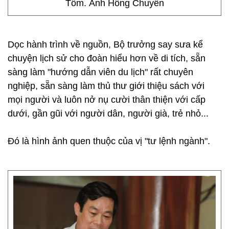
Tôm. Ảnh Hồng Chuyên
Dọc hành trình về nguồn, Bộ trưởng say sưa kể
chuyện lịch sử cho đoàn hiểu hơn về di tích, sẵn
sàng làm "hướng dẫn viên du lịch" rất chuyên
nghiệp, sẵn sàng làm thủ thư giới thiệu sách với
mọi người và luôn nở nụ cười thân thiện với cấp
dưới, gần gũi với người dân, người già, trẻ nhỏ...
Đó là hình ảnh quen thuộc của vị "tư lệnh ngành".