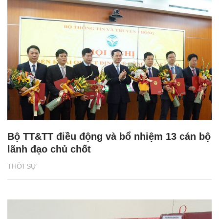
Bộ TT&TT điều động và bổ nhiệm 13 cán bộ
lãnh đạo chủ chốt
THỜI SỰ