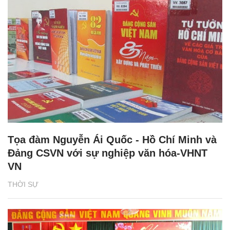
Tọa đàm Nguyễn Ái Quốc - Hồ Chí Minh và
Đảng CSVN với sự nghiệp văn hóa-VHNT
VN
THỜI SỰ