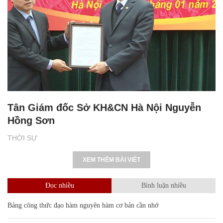
Tân Giám đốc Sở KH&CN Hà Nội Nguyễn
Hồng Sơn
THỜI SỰ
XEM THÊM BÀI VIẾT
Đọc nhiều
Bình luận nhiều
Bảng công thức đạo hàm nguyên hàm cơ bản cần nhớ