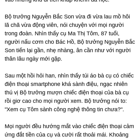
Bộ trưởng Nguyễn Bắc Son vừa đi vừa lau mồ hôi
lã chã vừa động viên, nói chuyện với mọi người
trong đoàn. Nhìn thấy cụ Ma Thị Tôm, 87 tuổi,
người nấu cơm cho Bác Hồ, Bộ trưởng Nguyễn Bắc
Son tiến lại gần, nhẹ nhàng, ân cần như với người
thân lâu ngày mới gặp.
Sau một hồi hỏi han, nhìn thấy túi áo bà cụ có chiếc
điện thoại smartphone khá sành điệu, ngạc nhiên
thú vị Bộ trưởng mượn chiếc điện thoại của bà cụ
rồi giơ cao cho mọi người xem. Bộ trưởng nói to:
"Xem cụ Tôm sành công nghệ thông tin chưa?".
Mọi người đều hướng mắt vào chiếc điện thoại cảm
ứng đắt tiền của cụ và cười rất thoải mái. Khoảng