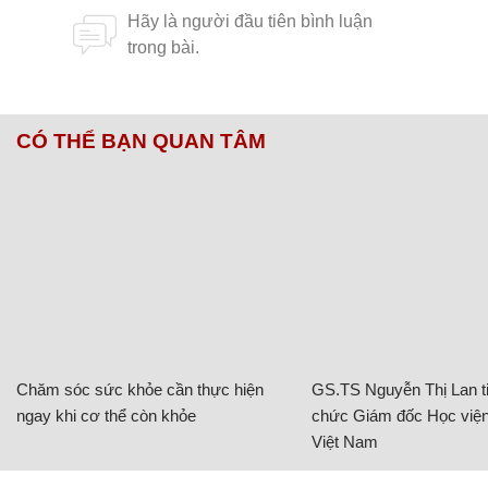
CÓ THỂ BẠN QUAN TÂM
Chăm sóc sức khỏe cần thực hiện
GS.TS Nguyễn Thị Lan ti
ngay khi cơ thể còn khỏe
chức Giám đốc Học viện
Việt Nam