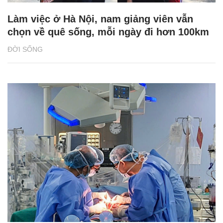
Làm việc ở Hà Nội, nam giảng viên vẫn
chọn về quê sống, mỗi ngày đi hơn 100km
ĐỜI SỐNG