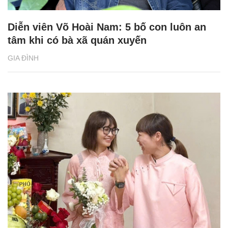
Diễn viên Võ Hoài Nam: 5 bố con luôn an
tâm khi có bà xã quán xuyến
GIA ĐÌNH