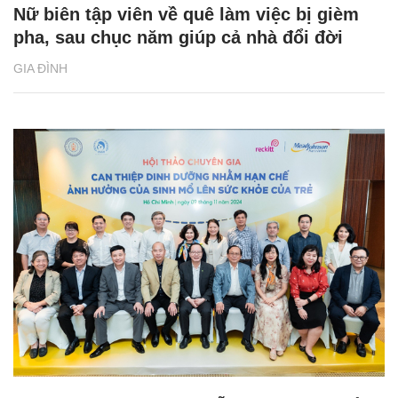
Nữ biên tập viên về quê làm việc bị gièm
pha, sau chục năm giúp cả nhà đổi đời
GIA ĐÌNH