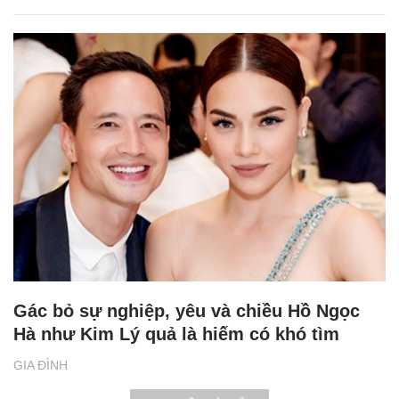
Gác bỏ sự nghiệp, yêu và chiều Hồ Ngọc
Hà như Kim Lý quả là hiếm có khó tìm
GIA ĐÌNH