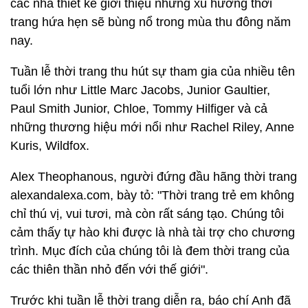
các nhà thiết kế giới thiệu những xu hướng thời
trang hứa hẹn sẽ bùng nổ trong mùa thu đông năm
nay.
Tuần lễ thời trang thu hút sự tham gia của nhiều tên
tuổi lớn như Little Marc Jacobs, Junior Gaultier,
Paul Smith Junior, Chloe, Tommy Hilfiger và cả
những thương hiệu mới nổi như Rachel Riley, Anne
Kuris, Wildfox.
Alex Theophanous, người đứng đầu hãng thời trang
alexandalexa.com, bày tỏ: "Thời trang trẻ em không
chỉ thú vị, vui tươi, mà còn rất sáng tạo. Chúng tôi
cảm thấy tự hào khi được là nhà tài trợ cho chương
trình. Mục đích của chúng tôi là đem thời trang của
các thiên thần nhỏ đến với thế giới".
Trước khi tuần lễ thời trang diễn ra, báo chí Anh đã