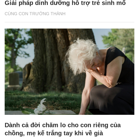
Giải pháp dinh dưỡng hỗ trợ trẻ sinh mổ
CÙNG CON TRƯỞNG THÀNH
Dành cả đời chăm lo cho con riêng của
chồng, mẹ kế trắng tay khi về già