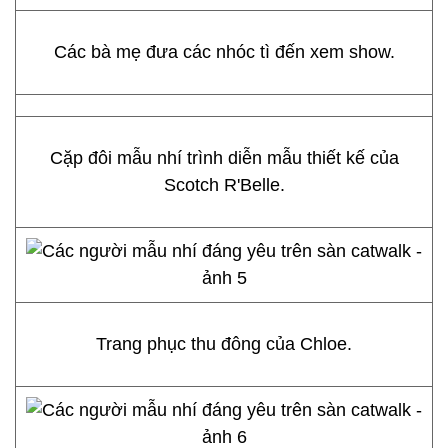
Các bà mẹ đưa các nhóc tì đến xem show.
Cặp đôi mẫu nhí trình diễn mẫu thiết kế của
Scotch R'Belle.
Trang phục thu đông của Chloe.