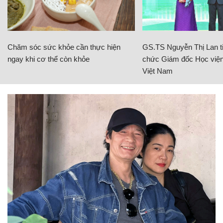
Chăm sóc sức khỏe cần thực hiện
GS.TS Nguyễn Thị Lan ti
ngay khi cơ thể còn khỏe
chức Giám đốc Học viện
Việt Nam