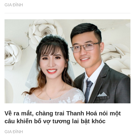
GIA ĐÌNH
Về ra mắt, chàng trai Thanh Hoá nói một
câu khiến bố vợ tương lai bật khóc
GIA ĐÌNH