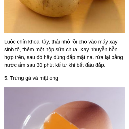
Luộc chín khoai tây, thái nhỏ rồi cho vào máy xay
sinh tố, thêm một hộp sữa chua. Xay nhuyễn hỗn
hợp trên, sau đó hãy dùng đắp mặt nạ, rửa lại bằng
nước ấm sau 30 phút kể từ khi bắt đầu đắp.
5. Trứng gà và mật ong