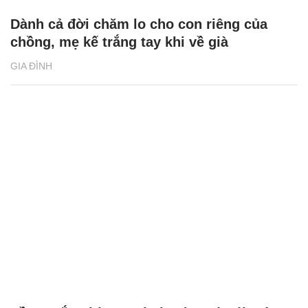
Dành cả đời chăm lo cho con riêng của
chồng, mẹ kế trắng tay khi về già
GIA ĐÌNH