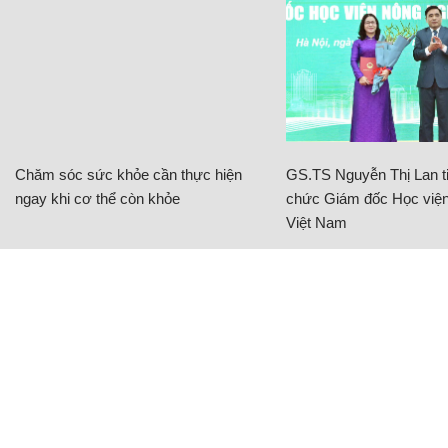
Chăm sóc sức khỏe cần thực hiện
GS.TS Nguyễn Thị Lan ti
ngay khi cơ thể còn khỏe
chức Giám đốc Học viện
Việt Nam