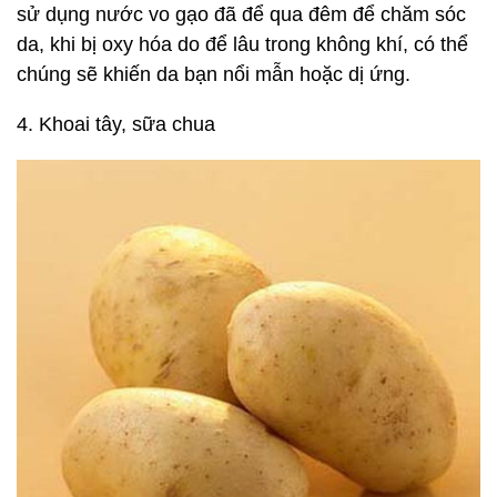
sử dụng nước vo gạo đã để qua đêm để chăm sóc
da, khi bị oxy hóa do để lâu trong không khí, có thể
chúng sẽ khiến da bạn nổi mẫn hoặc dị ứng.
4. Khoai tây, sữa chua