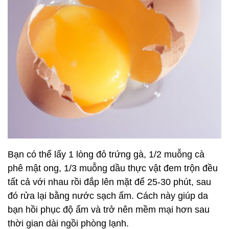
Bạn có thể lấy 1 lòng đỏ trứng gà, 1/2 muỗng cà
phê mật ong, 1/3 muỗng dầu thực vật đem trộn đều
tất cả với nhau rồi đắp lên mặt để 25-30 phút, sau
đó rửa lại bằng nước sạch ấm. Cách này giúp da
bạn hồi phục độ ẩm và trở nên mềm mại hơn sau
thời gian dài ngồi phòng lạnh.