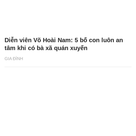
Diễn viên Võ Hoài Nam: 5 bố con luôn an
tâm khi có bà xã quán xuyến
GIA ĐÌNH