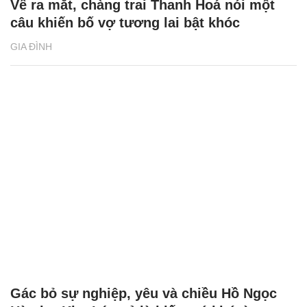
Về ra mắt, chàng trai Thanh Hoá nói một
câu khiến bố vợ tương lai bật khóc
GIA ĐÌNH
Gác bỏ sự nghiệp, yêu và chiều Hồ Ngọc