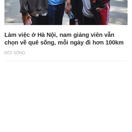
Làm việc ở Hà Nội, nam giảng viên vẫn
chọn về quê sống, mỗi ngày đi hơn 100km
ĐỜI SỐNG