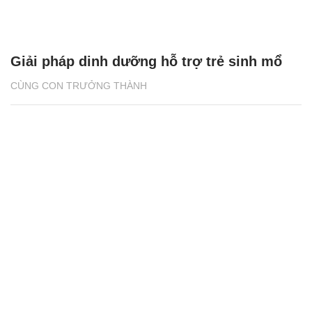
Giải pháp dinh dưỡng hỗ trợ trẻ sinh mổ
CÙNG CON TRƯỞNG THÀNH