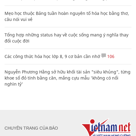
Mẹo học thuộc Bảng tuần hoàn nguyên tố hóa học bằng thơ,
câu nói vui vẻ
Tổng hợp những status hay về cuộc sống mang ý nghĩa thay
đổi cuộc đời
Các công thức hóa học lớp 8, 9 cơ bản cần nhớ
106
Nguyễn Phương Hằng sở hữu khối tài sản "siêu khủng", từng
khoe sổ đỏ tính bằng cân, mắng cựu mẫu 'không có nổi
nghìn tỷ'
CHUYÊN TRANG CỦA BÁO