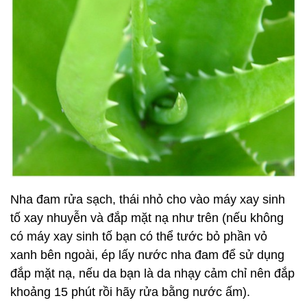
Nha đam rửa sạch, thái nhỏ cho vào máy xay sinh
tố xay nhuyễn và đắp mặt nạ như trên (nếu không
có máy xay sinh tố bạn có thể tước bỏ phần vỏ
xanh bên ngoài, ép lấy nước nha đam để sử dụng
đắp mặt nạ, nếu da bạn là da nhạy cảm chỉ nên đắp
khoảng 15 phút rồi hãy rửa bằng nước ấm).