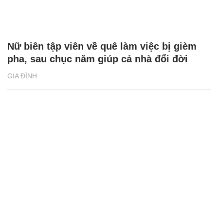
Nữ biên tập viên về quê làm việc bị gièm
pha, sau chục năm giúp cả nhà đổi đời
GIA ĐÌNH