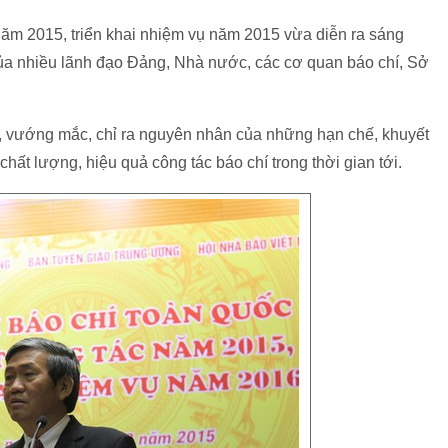
 năm 2015, triển khai nhiệm vụ năm 2015 vừa diễn ra sáng
của nhiều lãnh đạo Đảng, Nhà nước, các cơ quan báo chí, Sở
n, vướng mắc, chỉ ra nguyên nhân của những hạn chế, khuyết
hất lượng, hiệu quả công tác báo chí trong thời gian tới.