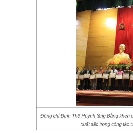
Đồng chí Đinh Thế Huynh tặng Bằng khen củ
xuất sắc trong công tác