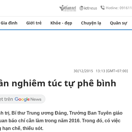
Hotline: 09161
Gia đình
Giới trẻ
Khỏe - đẹp
Chuyện lạ
Quân sự
30/12/2015 13:13 (GMT+07:00)
cần nghiêm túc tự phê bình
h trị, Bí thư Trung ương Đảng, Trưởng Ban Tuyên giáo
an báo chí cần làm trong năm 2016. Trong đó, có việc
hạn chế, thiếu sót.