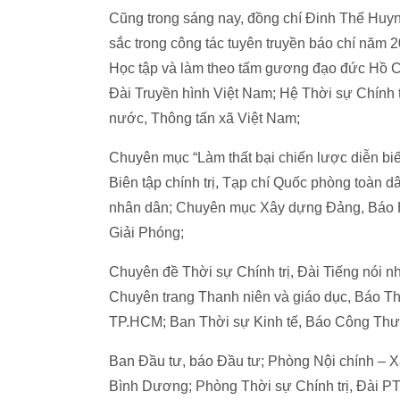
Cũng trong sáng nay, đồng chí Đinh Thế Huynh
sắc trong công tác tuyên truyền báo chí nă
Học tập và làm theo tấm gương đạo đức Hồ Ch
Đài Truyền hình Việt Nam; Hệ Thời sự Chính tr
nước, Thông tấn xã Việt Nam;
Chuyên mục “Làm thất bại chiến lược diễn bi
Biên tập chính trị, Tạp chí Quốc phòng toàn d
nhân dân; Chuyên mục Xây dựng Đảng, Báo 
Giải Phóng;
Chuyên đề Thời sự Chính trị, Đài Tiếng nói 
Chuyên trang Thanh niên và giáo dục, Báo Th
TP.HCM; Ban Thời sự Kinh tế, Báo Công Th
Ban Đầu tư, báo Đầu tư; Phòng Nội chính – 
Bình Dương; Phòng Thời sự Chính trị, Đài P