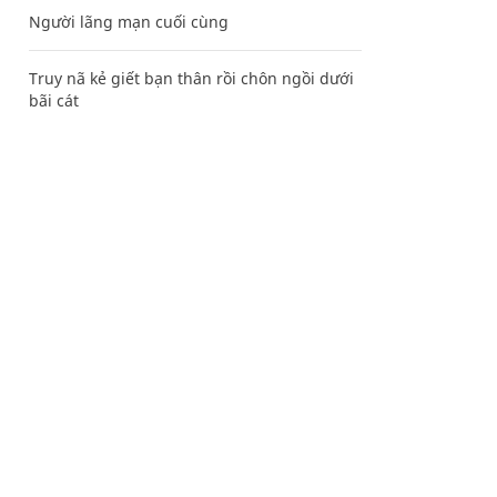
Người lãng mạn cuối cùng
Truy nã kẻ giết bạn thân rồi chôn ngồi dưới
bãi cát