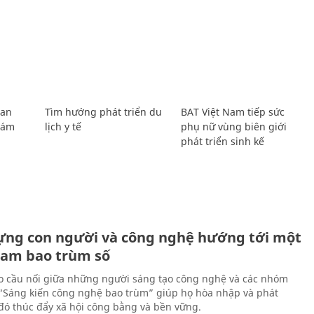
Lan
Tìm hướng phát triển du
BAT Việt Nam tiếp sức
Giám
lịch y tế
phụ nữ vùng biên giới
phát triển sinh kế
ựng con người và công nghệ hướng tới một
Nam bao trùm số
 cầu nối giữa những người sáng tạo công nghệ và các nhóm
 “Sáng kiến công nghệ bao trùm” giúp họ hòa nhập và phát
ừ đó thúc đẩy xã hội công bằng và bền vững.