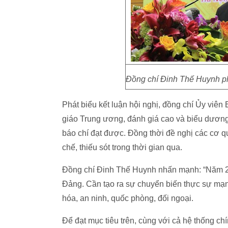
Đồng chí Đinh Thế Huynh ph
Phát biểu kết luận hội nghị, đồng chí Ủy viê
giáo Trung ương, đánh giá cao và biểu dương
báo chí đạt được. Đồng thời đề nghị các cơ q
chế, thiếu sót trong thời gian qua.
Đồng chí Đinh Thế Huynh nhấn mạnh: “Năm 201
Đảng. Cần tạo ra sự chuyển biến thực sự mạnh 
hóa, an ninh, quốc phòng, đối ngoại.
Để đạt mục tiêu trên, cùng với cả hệ thống chí