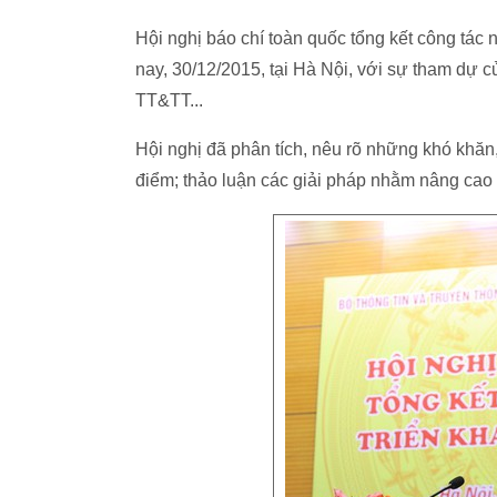
Hội nghị báo chí toàn quốc tổng kết công tác
nay, 30/12/2015, tại Hà Nội, với sự tham dự 
TT&TT...
Hội nghị đã phân tích, nêu rõ những khó khă
điểm; thảo luận các giải pháp nhằm nâng cao c