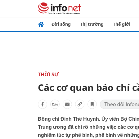
Đời sống
Thị trường
Thế giới
THỜI SỰ
Các cơ quan báo chí 
Đồng chí Đinh Thế Huynh, Ủy viên Bộ Chín
Trung ương đã chỉ rõ những việc các cơ qu
nghiêm túc tự phê bình, phê bình về những 