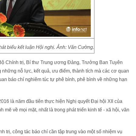
át biểu kết luận Hội nghị. Ảnh: Văn Cường.
n Bộ Chính trị, Bí thư Trung ương Đảng, Trưởng Ban Tuyên
 những nỗ lực, kết quả, ưu điểm, thành tích mà các cơ quan
uan báo chí nghiêm túc tự phê bình, phê bình về những hạn
6 là năm đầu tiên thực hiện Nghị quyết Đại hội XII của
mẽ về mọi mặt, nhất là trong phát triển kinh tế - xã hội, văn
nh trị, công tác báo chí cần tập trung vào một số nhiệm vụ