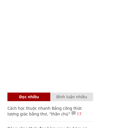
Đọc nhiều
Bình luận nhiều
Cách học thuộc nhanh Bảng công thức
lượng giác bằng thơ, "thần chú"
17