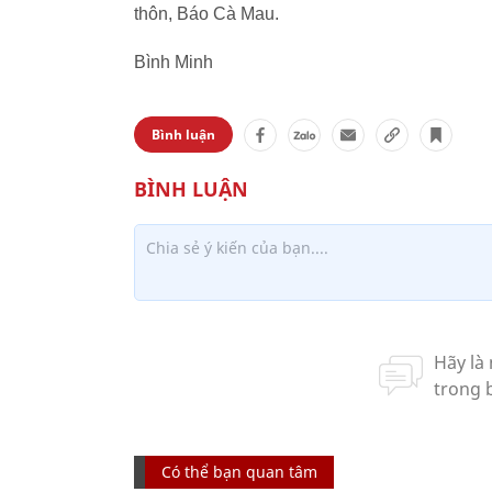
thôn, Báo Cà Mau.
Bình Minh
Bình luận
Có thể bạn quan tâm