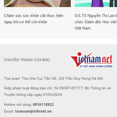
Chăm sóc sức khỏe cần thực hiện
GS.TS Nguyễn Thị Lan ti
ngay khi cơ thể còn khỏe
chức Giám đốc Học viện
Việt Nam
CHUYÊN TRANG CỦA BÁO
Tòa soạn: Tòa nhà Cục Tần Số, 115 Trần Duy Hưng Hà Nội
Giấy phép hoạt động báo chí: Số 09/GP-BTTTT, Bộ Thông tin và
Truyền thông cấp ngày 07/01/2019.
0916118822
Hotline nội dung:
toasoan@infonet.vn
Email: