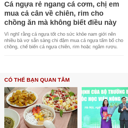
Cá ngựa rẻ ngang cá cơm, chị em
mua cả cân về chiên, rim cho
chồng ăn mà không biết điều này
Vì nghĩ rằng cá ngựa tốt cho sức khỏe nam giới nên
nhiều bà vợ sẵn sàng chi đậm mua cá ngựa tẩm bổ cho
chồng, chế biến cá ngựa chiên, rim hoặc ngâm rượu.
CÓ THỂ BẠN QUAN TÂM