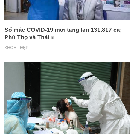
Số mắc COVID-19 mới tăng lên 131.817 ca;
Phú Thọ và Thái
KHỎE - ĐẸP