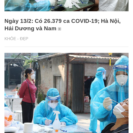
Ngày 13/2: Có 26.379 ca COVID-19; Hà Nội,
Hải Dương và Nam
KHỎE - ĐẸP