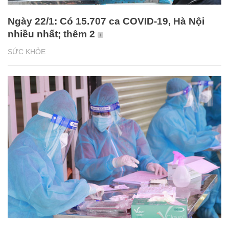
Ngày 22/1: Có 15.707 ca COVID-19, Hà Nội
nhiều nhất; thêm 2
SỨC KHỎE