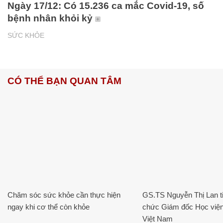
Ngày 17/12: Có 15.236 ca mắc Covid-19, số
bệnh nhân khỏi kỷ
SỨC KHỎE
CÓ THỂ BẠN QUAN TÂM
Chăm sóc sức khỏe cần thực hiện
GS.TS Nguyễn Thị Lan ti
ngay khi cơ thể còn khỏe
chức Giám đốc Học viện
Việt Nam