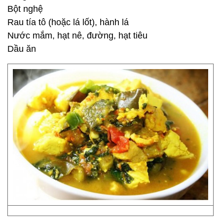
Bột nghệ
Rau tía tô (hoặc lá lốt), hành lá
Nước mắm, hạt nê, đường, hạt tiêu
Dầu ăn