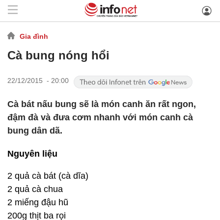
Gia đình
Cà bung nóng hổi
22/12/2015 - 20:00
Cà bát nấu bung sẽ là món canh ăn rất ngon,
đậm đà và đưa cơm nhanh với món canh cà
bung dân dã.
Nguyên liệu
2 quả cà bát (cà dĩa)
2 quả cà chua
2 miếng đậu hũ
200g thịt ba rọi