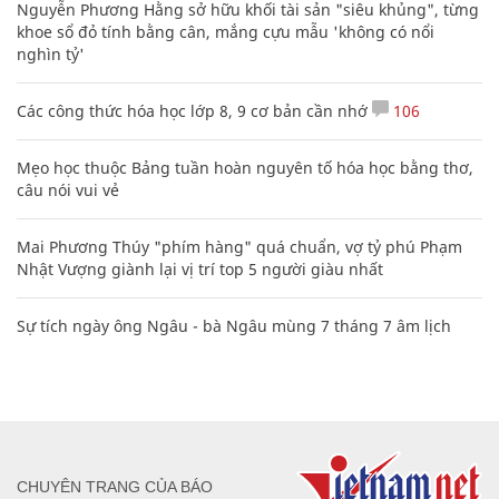
Nguyễn Phương Hằng sở hữu khối tài sản "siêu khủng", từng
khoe sổ đỏ tính bằng cân, mắng cựu mẫu 'không có nổi
nghìn tỷ'
Các công thức hóa học lớp 8, 9 cơ bản cần nhớ
106
Mẹo học thuộc Bảng tuần hoàn nguyên tố hóa học bằng thơ,
câu nói vui vẻ
Mai Phương Thúy "phím hàng" quá chuẩn, vợ tỷ phú Phạm
Nhật Vượng giành lại vị trí top 5 người giàu nhất
Sự tích ngày ông Ngâu - bà Ngâu mùng 7 tháng 7 âm lịch
CHUYÊN TRANG CỦA BÁO