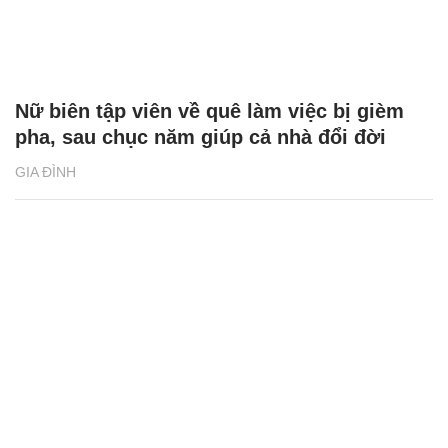
Nữ biên tập viên về quê làm việc bị gièm
pha, sau chục năm giúp cả nhà đổi đời
GIA ĐÌNH