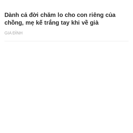
Dành cả đời chăm lo cho con riêng của
chồng, mẹ kế trắng tay khi về già
GIA ĐÌNH