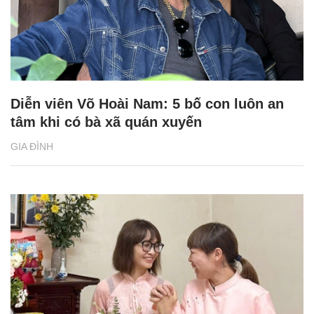
Diễn viên Võ Hoài Nam: 5 bố con luôn an
tâm khi có bà xã quán xuyến
GIA ĐÌNH