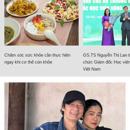
Chăm sóc sức khỏe cần thực hiện
GS.TS Nguyễn Thị Lan ti
ngay khi cơ thể còn khỏe
chức Giám đốc Học viện
Việt Nam