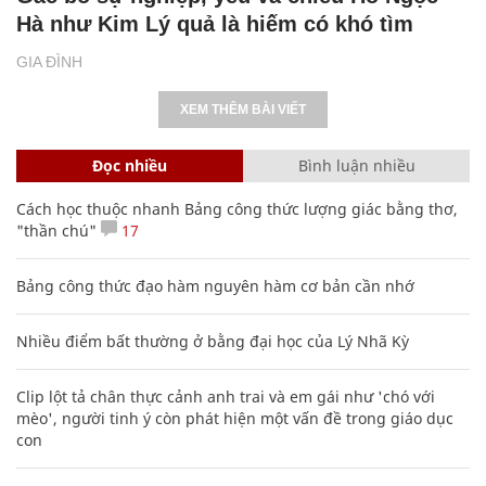
Hà như Kim Lý quả là hiếm có khó tìm
GIA ĐÌNH
XEM THÊM BÀI VIẾT
Đọc nhiều
Bình luận nhiều
Cách học thuộc nhanh Bảng công thức lượng giác bằng thơ,
"thần chú"
17
Bảng công thức đạo hàm nguyên hàm cơ bản cần nhớ
Nhiều điểm bất thường ở bằng đại học của Lý Nhã Kỳ
Clip lột tả chân thực cảnh anh trai và em gái như 'chó với
mèo', người tinh ý còn phát hiện một vấn đề trong giáo dục
con