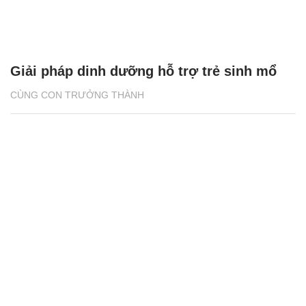
Giải pháp dinh dưỡng hỗ trợ trẻ sinh mổ
CÙNG CON TRƯỞNG THÀNH