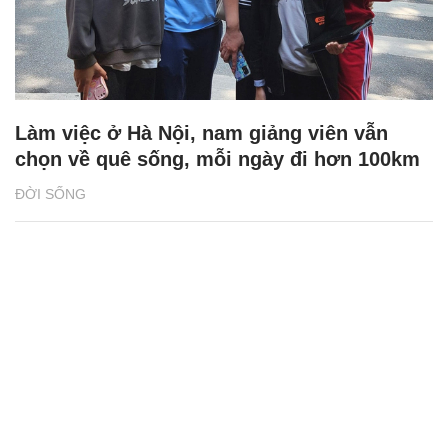
Làm việc ở Hà Nội, nam giảng viên vẫn
chọn về quê sống, mỗi ngày đi hơn 100km
ĐỜI SỐNG