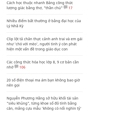
Cách học thuộc nhanh Bảng công thức
lượng giác bằng thơ, "thần chú"
17
Nhiều điểm bất thường ở bằng đại học của
Lý Nhã Kỳ
Clip lột tả chân thực cảnh anh trai và em gái
như 'chó với mèo', người tinh ý còn phát
hiện một vấn đề trong giáo dục con
Các công thức hóa học lớp 8, 9 cơ bản cần
nhớ
106
20 số điện thoại ma ám bạn không bao giờ
nên gọi
Nguyễn Phương Hằng sở hữu khối tài sản
"siêu khủng", từng khoe sổ đỏ tính bằng
cân, mắng cựu mẫu 'không có nổi nghìn tỷ'