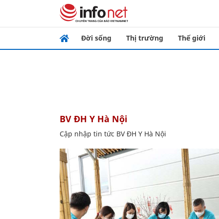
Đời sống
Thị trường
Thế giới
BV ĐH Y Hà Nội
Cập nhập tin tức BV ĐH Y Hà Nội