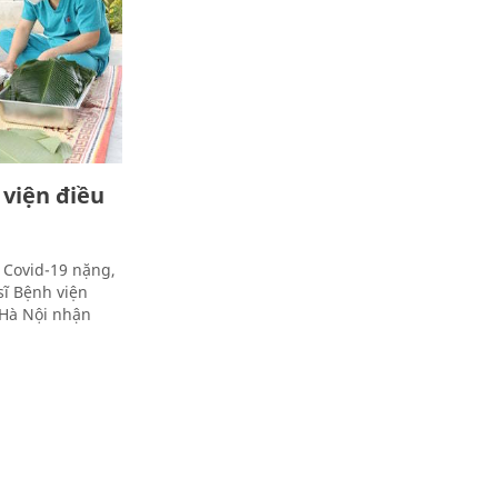
 viện điều
 Covid-19 nặng,
sĩ Bệnh viện
 Hà Nội nhận