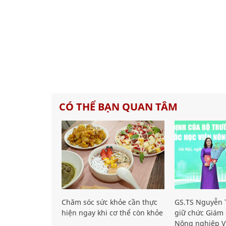
CÓ THỂ BẠN QUAN TÂM
Chăm sóc sức khỏe cần thực
GS.TS Nguyễn T
hiện ngay khi cơ thể còn khỏe
giữ chức Giám 
Nông nghiệp V