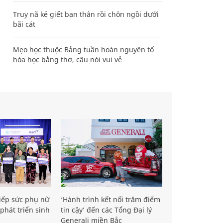
Truy nã kẻ giết bạn thân rồi chôn ngồi dưới
bãi cát
Mẹo học thuộc Bảng tuần hoàn nguyên tố
hóa học bằng thơ, câu nói vui vẻ
iếp sức phụ nữ
‘Hành trình kết nối trăm điểm
phát triển sinh
tin cậy’ đến các Tổng Đại lý
Generali miền Bắc