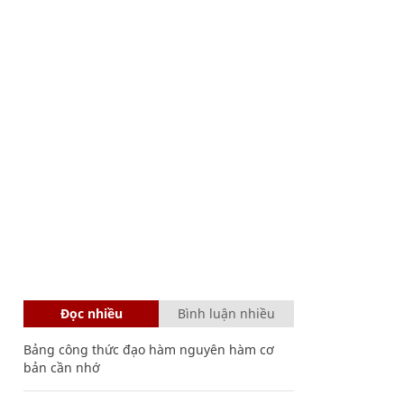
Đọc nhiều
Bình luận nhiều
Bảng công thức đạo hàm nguyên hàm cơ
bản cần nhớ