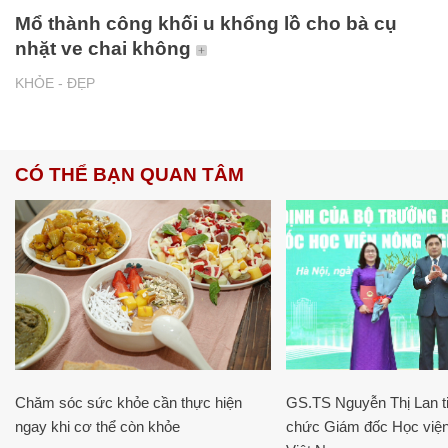
Mổ thành công khối u khổng lồ cho bà cụ
nhặt ve chai không
KHỎE - ĐẸP
CÓ THỂ BẠN QUAN TÂM
Chăm sóc sức khỏe cần thực hiện
GS.TS Nguyễn Thị Lan ti
ngay khi cơ thể còn khỏe
chức Giám đốc Học viện