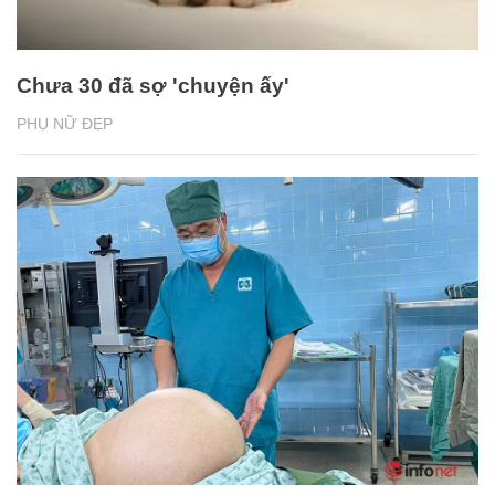
Chưa 30 đã sợ 'chuyện ấy'
PHỤ NỮ ĐẸP