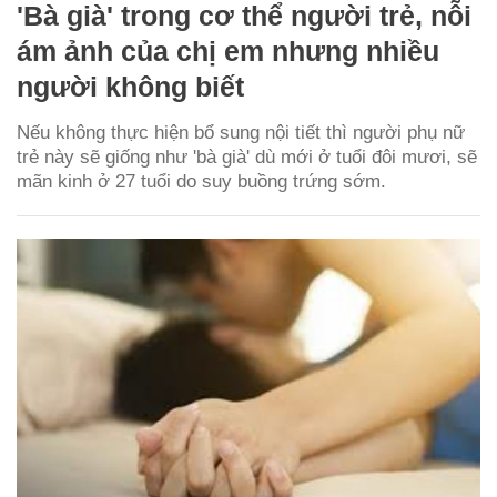
'Bà già' trong cơ thể người trẻ, nỗi
ám ảnh của chị em nhưng nhiều
người không biết
Nếu không thực hiện bổ sung nội tiết thì người phụ nữ
trẻ này sẽ giống như 'bà già' dù mới ở tuổi đôi mươi, sẽ
mãn kinh ở 27 tuổi do suy buồng trứng sớm.