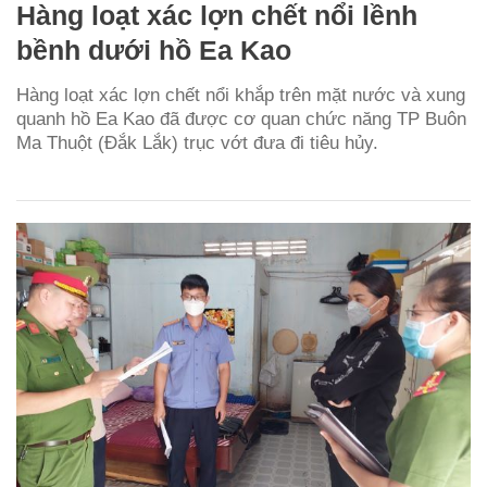
Hàng loạt xác lợn chết nổi lềnh
bềnh dưới hồ Ea Kao
Hàng loạt xác lợn chết nổi khắp trên mặt nước và xung
quanh hồ Ea Kao đã được cơ quan chức năng TP Buôn
Ma Thuột (Đắk Lắk) trục vớt đưa đi tiêu hủy.