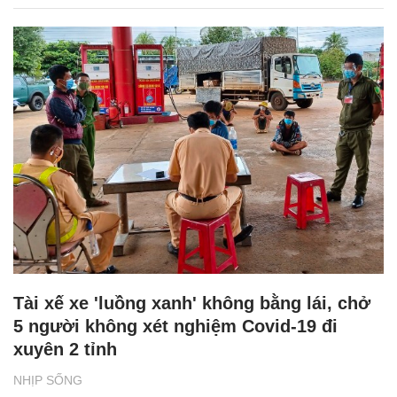
Tài xế xe 'luồng xanh' không bằng lái, chở
5 người không xét nghiệm Covid-19 đi
xuyên 2 tỉnh
NHỊP SỐNG