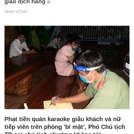
giao dịch hàng
NHỊP SỐNG
Phạt tiền quán karaoke giấu khách và nữ
tiếp viên trên phòng 'bí mật', Phó Chủ tịch