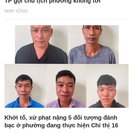
TP gọi chủ tịch phường không tới
NHỊP SỐNG
Khởi tố, xử phạt nặng 5 đối tượng đánh
bạc ở phường đang thực hiện Chỉ thị 16