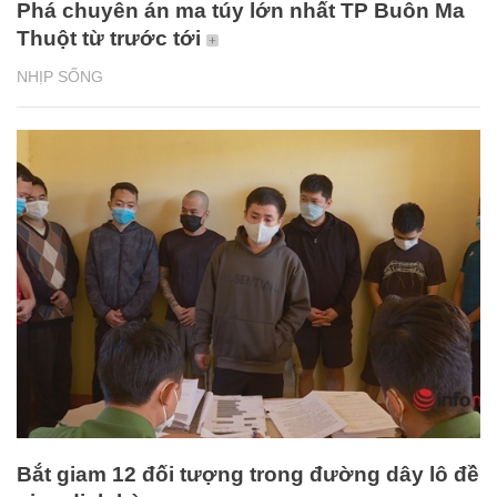
Phá chuyên án ma túy lớn nhất TP Buôn Ma
Thuột từ trước tới
NHỊP SỐNG
Bắt giam 12 đối tượng trong đường dây lô đề