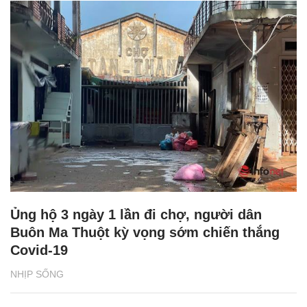
Ủng hộ 3 ngày 1 lần đi chợ, người dân
Buôn Ma Thuột kỳ vọng sớm chiến thắng
Covid-19
NHỊP SỐNG