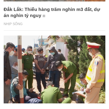
Đắk Lắk: Thiếu hàng trăm nghìn m3 đất, dự
án nghìn tỷ nguy
NHỊP SỐNG