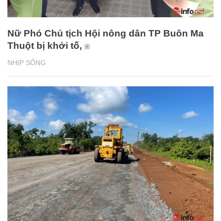
Nữ Phó Chủ tịch Hội nông dân TP Buôn Ma
Thuột bị khởi tố,
NHỊP SỐNG