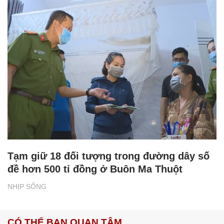
Tạm giữ 18 đối tượng trong đường dây số
đề hơn 500 tỉ đồng ở Buôn Ma Thuột
NHỊP SỐNG
CÓ THỂ BẠN QUAN TÂM