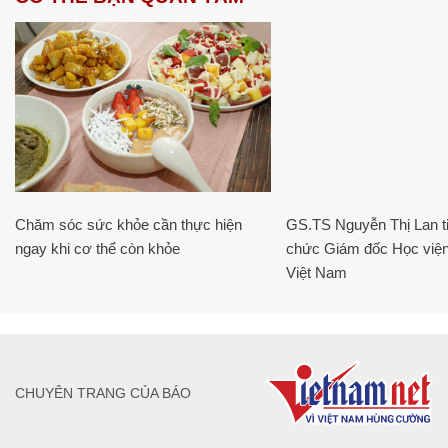
Chăm sóc sức khỏe cần thực hiện
GS.TS Nguyễn Thị Lan ti
ngay khi cơ thể còn khỏe
chức Giám đốc Học viện
Việt Nam
CHUYÊN TRANG CỦA BÁO