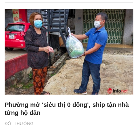
Phường mở 'siêu thị 0 đồng', ship tận nhà
từng hộ dân
ĐỜI THƯỜNG