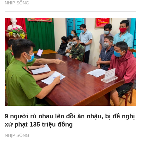
NHỊP SỐNG
9 người rủ nhau lên đồi ăn nhậu, bị đề nghị
xử phạt 135 triệu đồng
NHỊP SỐNG