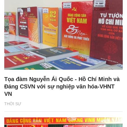
Tọa đàm Nguyễn Ái Quốc - Hồ Chí Minh và
Đảng CSVN với sự nghiệp văn hóa-VHNT
VN
THỜI SỰ