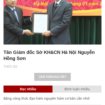
Tân Giám đốc Sở KH&CN Hà Nội Nguyễn
Hồng Sơn
THỜI SỰ
XEM THÊM BÀI VIẾT
Đọc nhiều
Bình luận nhiều
Bảng công thức đạo hàm nguyên hàm cơ bản cần nhớ