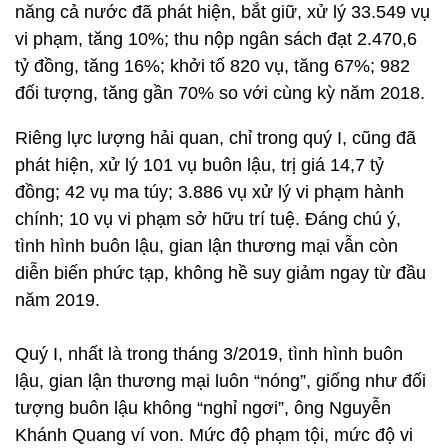
năng cả nước đã phát hiện, bắt giữ, xử lý 33.549 vụ
vi phạm, tăng 10%; thu nộp ngân sách đạt 2.470,6
tỷ đồng, tăng 16%; khởi tố 820 vụ, tăng 67%; 982
đối tượng, tăng gần 70% so với cùng kỳ năm 2018.
Riêng lực lượng hải quan, chỉ trong quý I, cũng đã
phát hiện, xử lý 101 vụ buôn lậu, trị giá 14,7 tỷ
đồng; 42 vụ ma túy; 3.886 vụ xử lý vi phạm hành
chính; 10 vụ vi phạm sở hữu trí tuệ. Đáng chú ý,
tình hình buôn lậu, gian lận thương mại vẫn còn
diễn biến phức tạp, không hề suy giảm ngay từ đầu
năm 2019.
Quý I, nhất là trong tháng 3/2019, tình hình buôn
lậu, gian lận thương mại luôn “nóng”, giống như đối
tượng buôn lậu không “nghỉ ngơi”, ông Nguyễn
Khánh Quang ví von. Mức độ phạm tội, mức độ vi