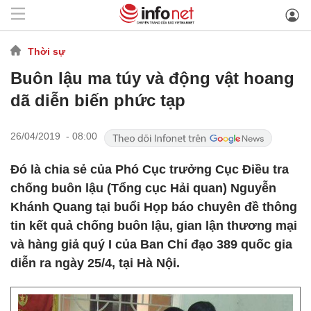
Thời sự
Buôn lậu ma túy và động vật hoang
dã diễn biến phức tạp
26/04/2019 - 08:00
Đó là chia sẻ của Phó Cục trưởng Cục Điều tra
chống buôn lậu (Tổng cục Hải quan) Nguyễn
Khánh Quang tại buổi Họp báo chuyên đề thông
tin kết quả chống buôn lậu, gian lận thương mại
và hàng giả quý I của Ban Chỉ đạo 389 quốc gia
diễn ra ngày 25/4, tại Hà Nội.