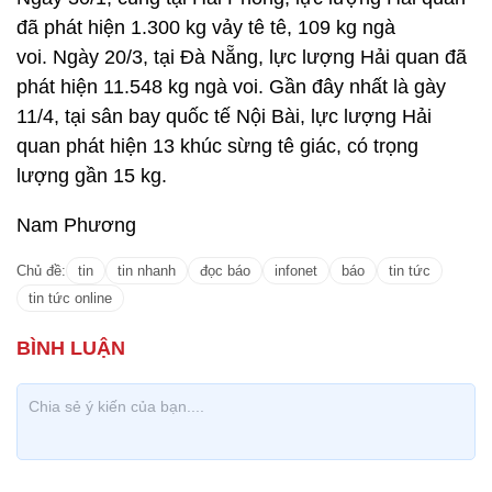
đã phát hiện 1.300 kg vảy tê tê, 109 kg ngà
voi. Ngày 20/3, tại Đà Nẵng, lực lượng Hải quan đã
phát hiện 11.548 kg ngà voi. Gần đây nhất là gày
11/4, tại sân bay quốc tế Nội Bài, lực lượng Hải
quan phát hiện 13 khúc sừng tê giác, có trọng
lượng gần 15 kg.
Nam Phương
Chủ đề:
tin
tin nhanh
đọc báo
infonet
báo
tin tức
tin tức online