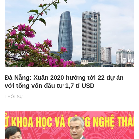
Đà Nẵng: Xuân 2020 hướng tới 22 dự án
với tổng vốn đầu tư 1,7 tỉ USD
THỜI SỰ