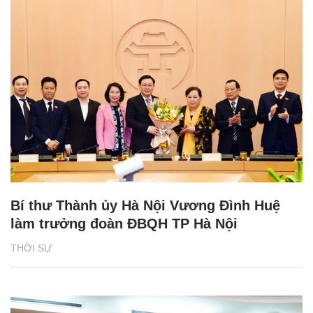
Bí thư Thành ủy Hà Nội Vương Đình Huệ
làm trưởng đoàn ĐBQH TP Hà Nội
THỜI SỰ