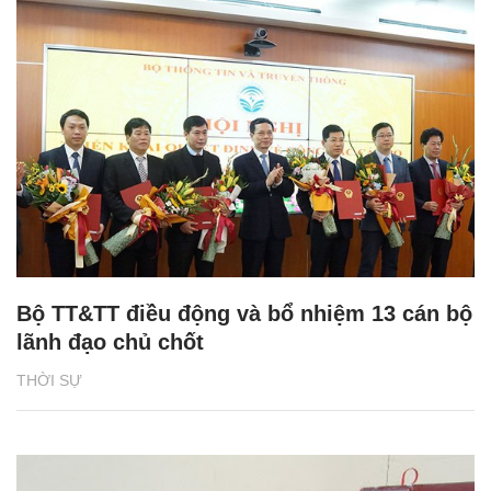
Bộ TT&TT điều động và bổ nhiệm 13 cán bộ
lãnh đạo chủ chốt
THỜI SỰ