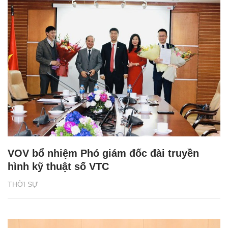
VOV bổ nhiệm Phó giám đốc đài truyền
hình kỹ thuật số VTC
THỜI SỰ