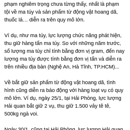
phạm nghiêm trọng chưa từng thấy, nhất là phạm
tội về ma túy và sản phẩm từ động vật hoang dã,
thuốc lá… diễn ra trên quy mô lớn.
Ví dụ, như ma túy, lực lượng chức năng phát hiện,
thu giữ hàng tấn ma túy. So với những năm trước,
số lượng ma túy chỉ tính bằng đơn vị gram, đến nay
lượng ma túy được tính bằng đơn vị tấn và diễn ra
trên nhiều địa bàn (Nghệ An, Hà Tĩnh, TP.HCM)...
Về bắt giữ sản phẩm từ động vật hoang dã, tình
hình cũng diễn ra báo động với hàng loạt vụ có quy
mô lớn. Ví dụ, ngày 25/1, tại Hải Phòng, lực lượng
Hải quan bắt giữ 2 vụ, thu giữ 1.500 vảy tê tê,
500kg ngà voi.
Ngày 30/1, cũng tại Hải Phòng, lực lượng Hải quan