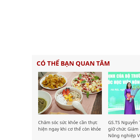
CÓ THỂ BẠN QUAN TÂM
Chăm sóc sức khỏe cần thực
GS.TS Nguyễn T
hiện ngay khi cơ thể còn khỏe
giữ chức Giám 
Nông nghiệp V