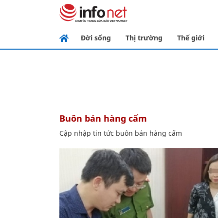
Đời sống
Thị trường
Thế giới
buôn bán hàng cấm
Cập nhập tin tức buôn bán hàng cấm