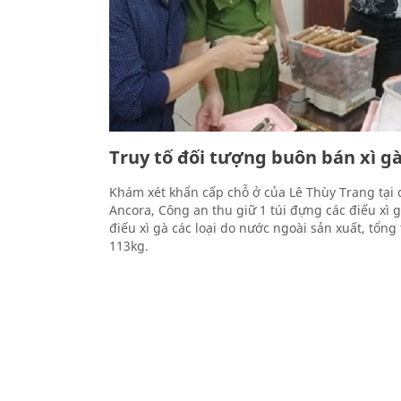
Truy tố đối tượng buôn bán xì g
Khám xét khẩn cấp chỗ ở của Lê Thùy Trang tại
Ancora, Công an thu giữ 1 túi đựng các điếu xì g
điếu xì gà các loại do nước ngoài sản xuất, tổn
113kg.