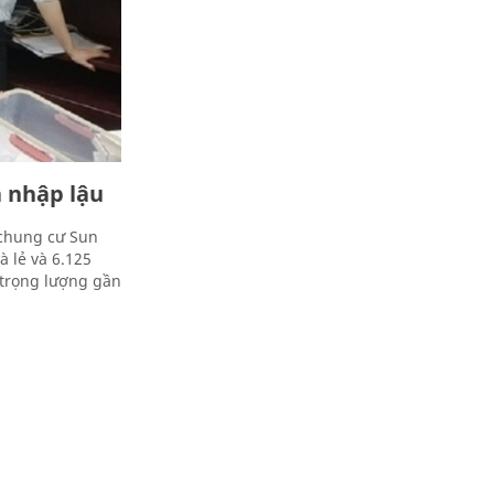
à nhập lậu
 chung cư Sun
à lẻ và 6.125
g trọng lượng gần