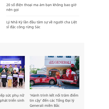
20 số điện thoại ma ám bạn không bao giờ
nên gọi
Lý Nhã Kỳ lần đầu tâm sự về người cha Liệt
sĩ đặc công rừng Sác
iếp sức phụ nữ
‘Hành trình kết nối trăm điểm
phát triển sinh
tin cậy’ đến các Tổng Đại lý
Generali miền Bắc