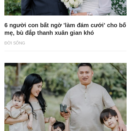
6 người con bất ngờ 'làm đám cưới' cho bố
mẹ, bù đắp thanh xuân gian khó
ĐỜI SỐNG