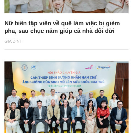
Nữ biên tập viên về quê làm việc bị gièm
pha, sau chục năm giúp cả nhà đổi đời
GIA ĐÌNH