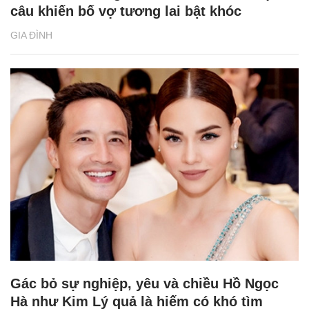
câu khiến bố vợ tương lai bật khóc
GIA ĐÌNH
Gác bỏ sự nghiệp, yêu và chiều Hồ Ngọc
Hà như Kim Lý quả là hiếm có khó tìm