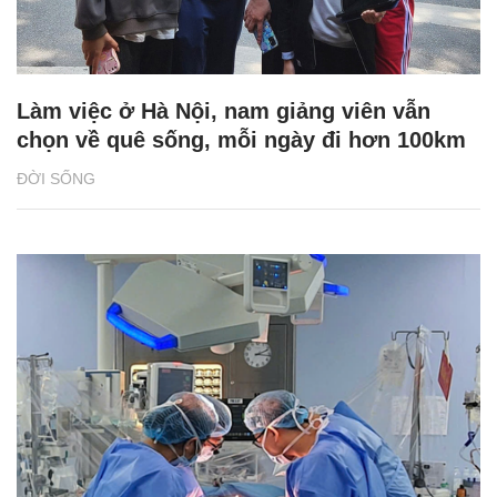
Làm việc ở Hà Nội, nam giảng viên vẫn
chọn về quê sống, mỗi ngày đi hơn 100km
ĐỜI SỐNG