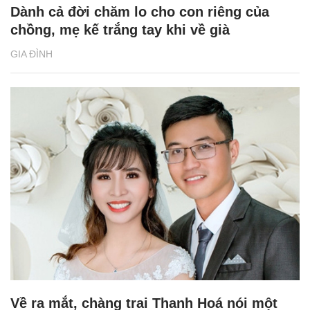
Dành cả đời chăm lo cho con riêng của
chồng, mẹ kế trắng tay khi về già
GIA ĐÌNH
Về ra mắt, chàng trai Thanh Hoá nói một