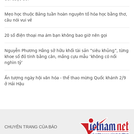
Mẹo học thuộc Bảng tuần hoàn nguyên tố hóa học bằng thơ,
câu nói vui vẻ
20 số điện thoại ma ám bạn không bao giờ nên gọi
Nguyễn Phương Hằng sở hữu khối tài sản "siêu khủng", từng
khoe sổ đỏ tính bằng cân, mắng cựu mẫu 'không có nổi
nghìn tỷ'
Ấn tượng ngày hội văn hóa - thể thao mừng Quốc khánh 2/9
ở Hải Hậu
CHUYÊN TRANG CỦA BÁO