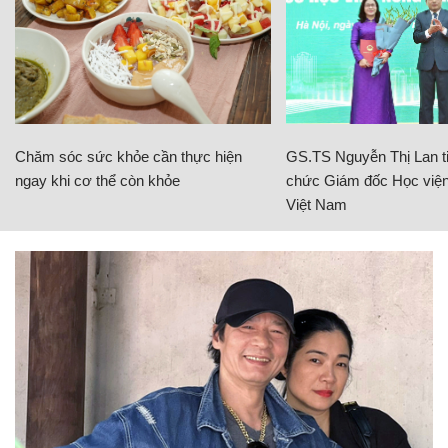
Chăm sóc sức khỏe cần thực hiện
GS.TS Nguyễn Thị Lan ti
ngay khi cơ thể còn khỏe
chức Giám đốc Học viện
Việt Nam