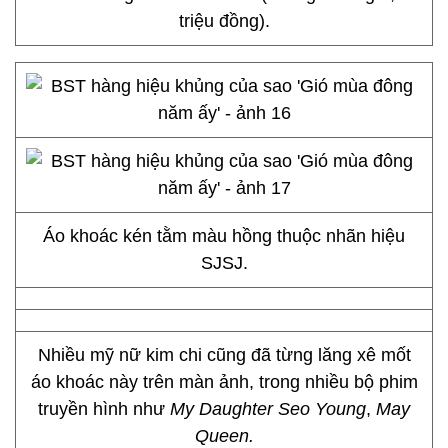
triệu đồng).
Áo khoác kén tằm màu hồng thuộc nhãn hiệu
SJSJ.
Nhiều mỹ nữ kim chi cũng đã từng lăng xê mốt
áo khoác này trên màn ảnh, trong nhiều bộ phim
truyền hình như
My Daughter Seo Young
,
May
Queen.