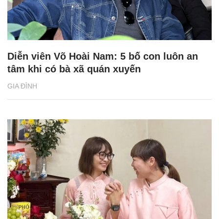
Diễn viên Võ Hoài Nam: 5 bố con luôn an
tâm khi có bà xã quán xuyến
GIA ĐÌNH