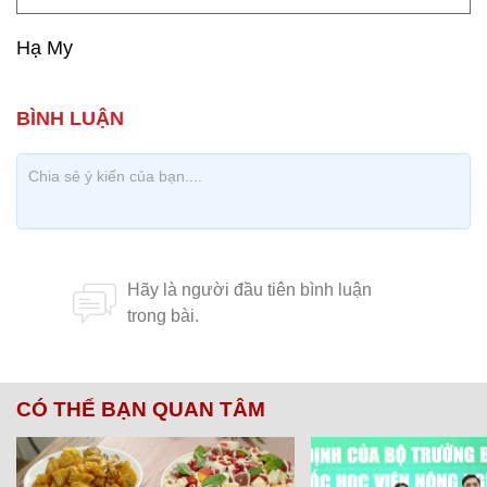
Hạ My
CÓ THỂ BẠN QUAN TÂM