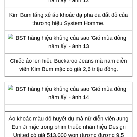
Kim Bum lăng xê áo khoác dạ pha da đắt đỏ của
thương hiệu System Homme.
Chiếc áo len hiệu Buckaroo Jeans mà nam diễn
viên Kim Bum mặc có giá 2,6 triệu đồng.
Áo khoác màu đỏ huyết dụ mà nữ diễn viên Jung
Eun Ji mặc trong phim thuộc nhãn hiệu Design
United có giá 513.000 won (tương đương 9,5