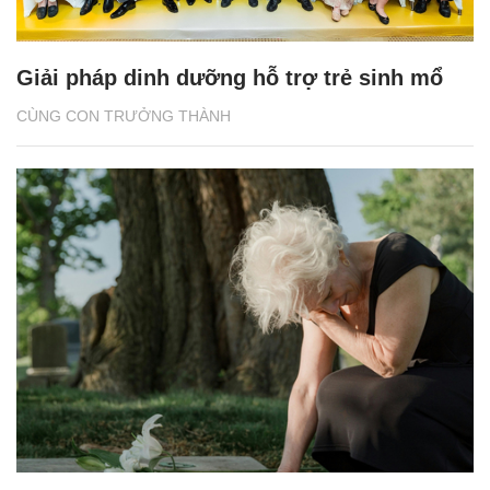
Giải pháp dinh dưỡng hỗ trợ trẻ sinh mổ
CÙNG CON TRƯỞNG THÀNH