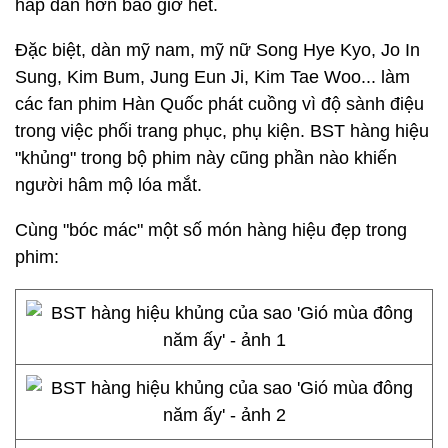
hấp dẫn hơn bao giờ hết.
Đặc biệt, dàn mỹ nam, mỹ nữ Song Hye Kyo, Jo In
Sung, Kim Bum, Jung Eun Ji, Kim Tae Woo... làm
các fan phim Hàn Quốc phát cuồng vì độ sành điệu
trong việc phối trang phục, phụ kiện. BST hàng hiệu
"khủng" trong bộ phim này cũng phần nào khiến
người hâm mộ lóa mắt.
Cùng "bóc mác" một số món hàng hiệu đẹp trong
phim: