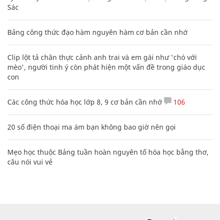
Sác
Bảng công thức đạo hàm nguyên hàm cơ bản cần nhớ
Clip lột tả chân thực cảnh anh trai và em gái như 'chó với
mèo', người tinh ý còn phát hiện một vấn đề trong giáo dục
con
Các công thức hóa học lớp 8, 9 cơ bản cần nhớ
106
20 số điện thoại ma ám bạn không bao giờ nên gọi
Mẹo học thuộc Bảng tuần hoàn nguyên tố hóa học bằng thơ,
câu nói vui vẻ