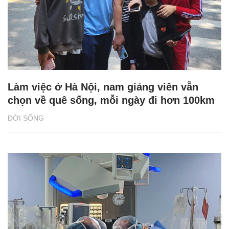
Làm việc ở Hà Nội, nam giảng viên vẫn
chọn về quê sống, mỗi ngày đi hơn 100km
ĐỜI SỐNG