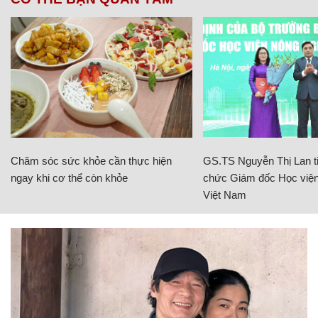
Chăm sóc sức khỏe cần thực hiện
GS.TS Nguyễn Thị Lan ti
ngay khi cơ thể còn khỏe
chức Giám đốc Học viện
Việt Nam