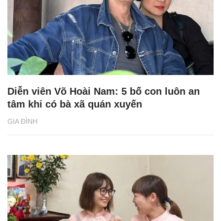
Diễn viên Võ Hoài Nam: 5 bố con luôn an
tâm khi có bà xã quán xuyến
GIA ĐÌNH