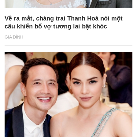
Về ra mắt, chàng trai Thanh Hoá nói một
câu khiến bố vợ tương lai bật khóc
GIA ĐÌNH