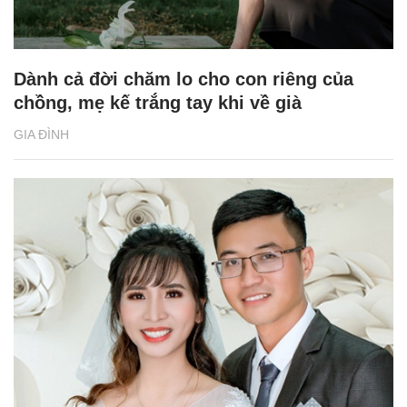
Dành cả đời chăm lo cho con riêng của
chồng, mẹ kế trắng tay khi về già
GIA ĐÌNH