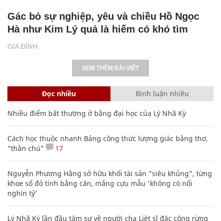
Gác bỏ sự nghiệp, yêu và chiều Hồ Ngọc
Hà như Kim Lý quả là hiếm có khó tìm
GIA ĐÌNH
XEM THÊM BÀI VIẾT
Đọc nhiều
Bình luận nhiều
Nhiều điểm bất thường ở bằng đại học của Lý Nhã Kỳ
Cách học thuộc nhanh Bảng công thức lượng giác bằng thơ,
"thần chú"
17
Nguyễn Phương Hằng sở hữu khối tài sản "siêu khủng", từng
khoe sổ đỏ tính bằng cân, mắng cựu mẫu 'không có nổi
nghìn tỷ'
Lý Nhã Kỳ lần đầu tâm sự về người cha Liệt sĩ đặc công rừng