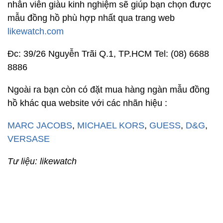
nhân viên giàu kinh nghiệm sẽ giúp bạn chọn được
mẫu đồng hồ phù hợp nhất qua trang web
likewatch.com
Đc: 39/26 Nguyễn Trãi Q.1, TP.HCM Tel: (08) 6688
8886
Ngoài ra bạn còn có đặt mua hàng ngàn mẫu đồng
hồ khác qua website với các nhãn hiệu :
MARC JACOBS
,
MICHAEL KORS
,
GUESS
,
D&G
,
VERSASE
Tư liệu: likewatch