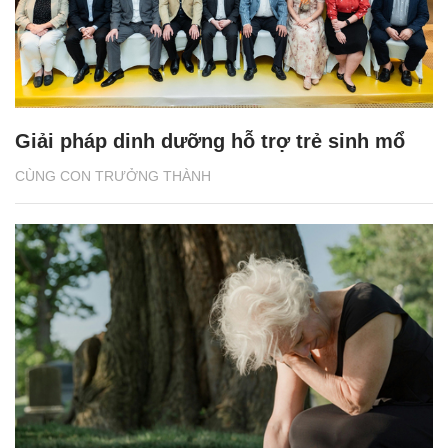
Giải pháp dinh dưỡng hỗ trợ trẻ sinh mổ
CÙNG CON TRƯỞNG THÀNH