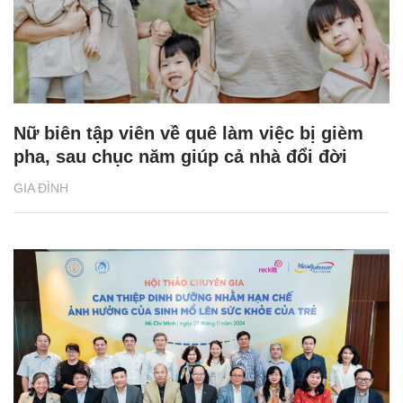
Nữ biên tập viên về quê làm việc bị gièm
pha, sau chục năm giúp cả nhà đổi đời
GIA ĐÌNH