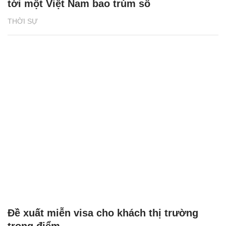
tới một Việt Nam bao trùm số
THỜI SỰ
Đề xuất miễn visa cho khách thị trường
trọng điểm