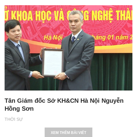
Tân Giám đốc Sở KH&CN Hà Nội Nguyễn
Hồng Sơn
THỜI SỰ
XEM THÊM BÀI VIẾT