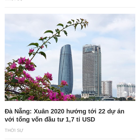
Đà Nẵng: Xuân 2020 hướng tới 22 dự án
với tổng vốn đầu tư 1,7 tỉ USD
THỜI SỰ