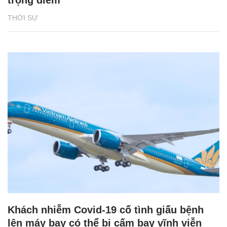
THỜI SỰ
Khách nhiễm Covid-19 cố tình giấu bệnh
lên máy bay có thể bị cấm bay vĩnh viễn