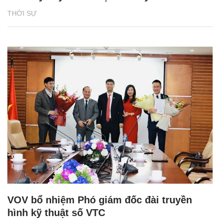
THỜI SỰ
VOV bổ nhiệm Phó giám đốc đài truyền
hình kỹ thuật số VTC