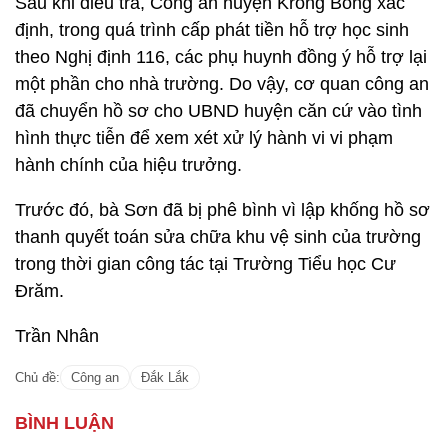
Sau khi điều tra, Công an huyện Krông Bông xác
định, trong quá trình cấp phát tiền hỗ trợ học sinh
theo Nghị định 116, các phụ huynh đồng ý hỗ trợ lại
một phần cho nhà trường. Do vậy, cơ quan công an
đã chuyển hồ sơ cho UBND huyện căn cứ vào tình
hình thực tiễn để xem xét xử lý hành vi vi phạm
hành chính của hiệu trưởng.
Trước đó, bà Sơn đã bị phê bình vì lập khống hồ sơ
thanh quyết toán sửa chữa khu vệ sinh của trường
trong thời gian công tác tại Trường Tiểu học Cư
Đrăm.
Trần Nhân
Chủ đề:
Công an
Đắk Lắk