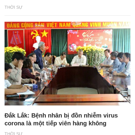
THỜI SỰ
Đắk Lắk: Bệnh nhân bị đồn nhiễm virus
corona là một tiếp viên hàng không
THỜI SỰ