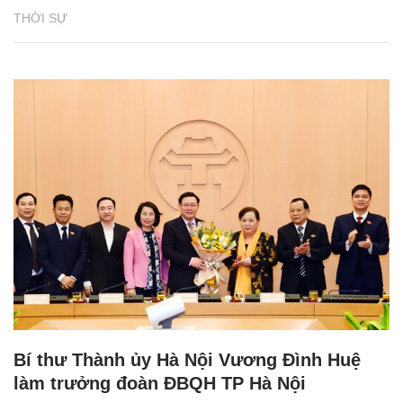
THỜI SỰ
Bí thư Thành ủy Hà Nội Vương Đình Huệ
làm trưởng đoàn ĐBQH TP Hà Nội