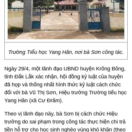
Trường Tiểu học Yang Hăn, nơi bà Sơn công tác.
Ngày 29/4, một lãnh đạo UBND huyện Krông Bông,
tỉnh Đắk Lắk xác nhận, hội đồng kỷ luật của huyện
đã họp và thống nhất hình thức kỷ luật cách chức
đối với bà Vũ Thị Sơn, Hiệu trưởng Trường tiểu học
Yang Hăn (xã Cư Đrăm).
Theo vị lãnh đạo này, bà Sơn bị cách chức Hiệu
trưởng do sai phạm trong công tác thực hiện chi trả
tiền hỗ trợ cho học sinh nghèo vùng khó khăn (theo