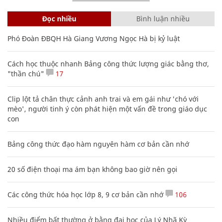
Đọc nhiều
Bình luận nhiều
Phó Đoàn ĐBQH Hà Giang Vương Ngọc Hà bị kỷ luật
Cách học thuộc nhanh Bảng công thức lượng giác bằng thơ,
"thần chú"
17
Clip lột tả chân thực cảnh anh trai và em gái như 'chó với
mèo', người tinh ý còn phát hiện một vấn đề trong giáo dục
con
Bảng công thức đạo hàm nguyên hàm cơ bản cần nhớ
20 số điện thoại ma ám bạn không bao giờ nên gọi
Các công thức hóa học lớp 8, 9 cơ bản cần nhớ
106
Nhiều điểm bất thường ở bằng đại học của Lý Nhã Kỳ