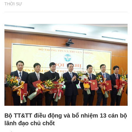
THỜI SỰ
Bộ TT&TT điều động và bổ nhiệm 13 cán bộ
lãnh đạo chủ chốt