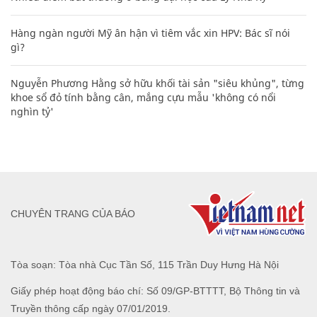
Hàng ngàn người Mỹ ân hận vì tiêm vắc xin HPV: Bác sĩ nói
gì?
Nguyễn Phương Hằng sở hữu khối tài sản "siêu khủng", từng
khoe sổ đỏ tính bằng cân, mắng cựu mẫu 'không có nổi
nghìn tỷ'
CHUYÊN TRANG CỦA BÁO
Tòa soạn: Tòa nhà Cục Tần Số, 115 Trần Duy Hưng Hà Nội
Giấy phép hoạt động báo chí: Số 09/GP-BTTTT, Bộ Thông tin và
Truyền thông cấp ngày 07/01/2019.