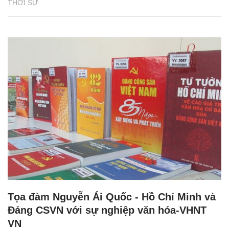
THỜI SỰ
Tọa đàm Nguyễn Ái Quốc - Hồ Chí Minh và
Đảng CSVN với sự nghiệp văn hóa-VHNT
VN