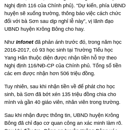
Nghị định 116 của Chính phủ). “Dự kiến, phía UBND
huyện sẽ xuống trường, thông báo việc cách chức
đối với bà Sơn sau dịp nghỉ lễ này”, vị lãnh đạo
UBND huyện Krông Bông cho hay.
Như
Infonet
đã phản ánh trước đó, trong năm học
2016-2017, có 93 học sinh tại Trường Tiểu học
Yang Hăn thuộc diện được nhận tiền hỗ trợ theo
Nghị định 116/NĐ-CP của Chính phủ. Tổng số tiền
các em được nhận hơn 506 triệu đồng.
Tuy nhiên, sau khi nhận tiền về để phát cho học
sinh, bà Sơn đã bớt xén 135 triệu đồng chia cho
mình và gần 40 giáo viên, nhân viên trong trường.
Sau khi nhận được thông tin, UBND huyện Krông
Bông đã chỉ đạo cơ quan công an xác minh làm rõ.