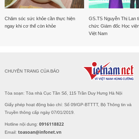
Chăm sóc sức khỏe cần thực hiện
GS.TS Nguyễn Thị Lan ti
ngay khi cơ thể còn khỏe
chức Giám đốc Học viện
Việt Nam
CHUYÊN TRANG CỦA BÁO
Tòa soạn: Tòa nhà Cục Tần Số, 115 Trần Duy Hưng Hà Nội
Giấy phép hoạt động báo chí: Số 09/GP-BTTTT, Bộ Thông tin và
Truyền thông cấp ngày 07/01/2019.
0916118822
Hotline nội dung:
toasoan@infonet.vn
Email: