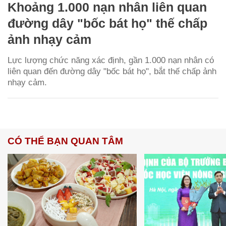
Khoảng 1.000 nạn nhân liên quan
đường dây "bốc bát họ" thế chấp
ảnh nhạy cảm
Lực lượng chức năng xác định, gần 1.000 nạn nhân có
liên quan đến đường dây "bốc bát họ", bắt thế chấp ảnh
nhạy cảm.
CÓ THỂ BẠN QUAN TÂM