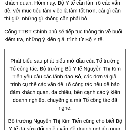
khách quan. Hôm nay, Bộ Y tế cần làm rõ các vấn
đề, với mục tiêu làm việc là làm tốt hơn, cái gì cần
thì giữ, những gì không cần phải bỏ.
Cổng TTĐT Chính phủ sẽ tiếp tục thông tin về buổi
kiểm tra, những ý kiến giải trình từ Bộ Y tế.
Phát biểu sau phát biểu mở đầu của Tổ trưởng
Tổ công tác, Bộ trưởng Bộ Y tế Nguyễn Thị Kim
Tiến yêu cầu các lãnh đạo Bộ, các đơn vị giải
trình cụ thể các vấn đề Tổ công tác nêu để bảo
đảm khách quan, đa chiều, bên cạnh các ý kiến
doanh nghiệp, chuyên gia mà Tổ công tác đã
nghe.
Bộ trưởng Nguyễn Thị Kim Tiến cũng cho biết Bộ
Y tế đã sửa đổi nhiều vấn đề doanh nghiệp quan