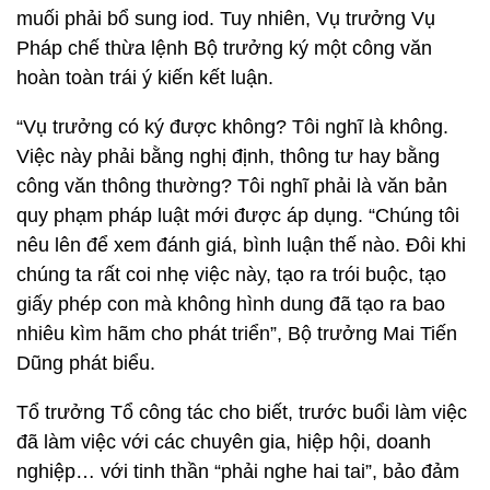
muối phải bổ sung iod. Tuy nhiên, Vụ trưởng Vụ
Pháp chế thừa lệnh Bộ trưởng ký một công văn
hoàn toàn trái ý kiến kết luận.
“Vụ trưởng có ký được không? Tôi nghĩ là không.
Việc này phải bằng nghị định, thông tư hay bằng
công văn thông thường? Tôi nghĩ phải là văn bản
quy phạm pháp luật mới được áp dụng. “Chúng tôi
nêu lên để xem đánh giá, bình luận thế nào. Đôi khi
chúng ta rất coi nhẹ việc này, tạo ra trói buộc, tạo
giấy phép con mà không hình dung đã tạo ra bao
nhiêu kìm hãm cho phát triển”, Bộ trưởng Mai Tiến
Dũng phát biểu.
Tổ trưởng Tổ công tác cho biết, trước buổi làm việc
đã làm việc với các chuyên gia, hiệp hội, doanh
nghiệp… với tinh thần “phải nghe hai tai”, bảo đảm