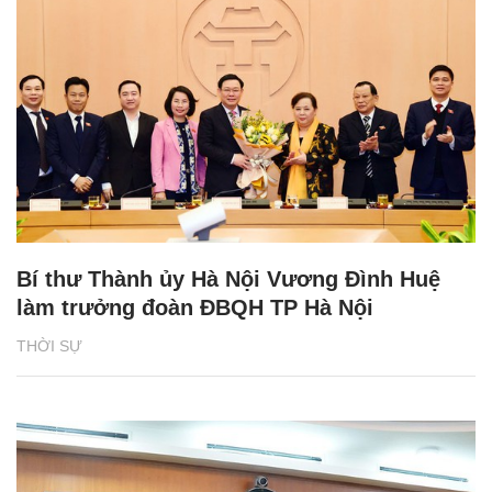
Bí thư Thành ủy Hà Nội Vương Đình Huệ
làm trưởng đoàn ĐBQH TP Hà Nội
THỜI SỰ