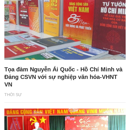
Tọa đàm Nguyễn Ái Quốc - Hồ Chí Minh và
Đảng CSVN với sự nghiệp văn hóa-VHNT
VN
THỜI SỰ