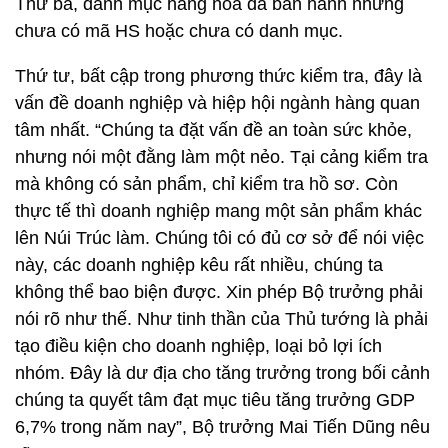
Thứ ba, danh mục hàng hóa đã ban hành nhưng
chưa có mã HS hoặc chưa có danh mục.
Thứ tư, bất cập trong phương thức kiểm tra, đây là
vấn đề doanh nghiệp và hiệp hội ngành hàng quan
tâm nhất. “Chúng ta đặt vấn đề an toàn sức khỏe,
nhưng nói một đằng làm một nẻo. Tại cảng kiểm tra
mà không có sản phẩm, chỉ kiểm tra hồ sơ. Còn
thực tế thì doanh nghiệp mang một sản phẩm khác
lên Núi Trúc làm. Chúng tôi có đủ cơ sở để nói việc
này, các doanh nghiệp kêu rất nhiều, chúng ta
không thể bao biện được. Xin phép Bộ trưởng phải
nói rõ như thế. Như tinh thần của Thủ tướng là phải
tạo điều kiện cho doanh nghiệp, loại bỏ lợi ích
nhóm. Đây là dư địa cho tăng trưởng trong bối cảnh
chúng ta quyết tâm đạt mục tiêu tăng trưởng GDP
6,7% trong năm nay”, Bộ trưởng Mai Tiến Dũng nêu