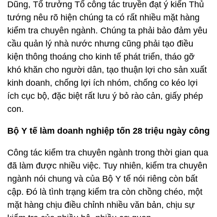
Dũng, Tổ trưởng Tổ công tác truyền đạt ý kiến Thủ
tướng nêu rõ hiện chúng ta có rất nhiều mặt hàng
kiểm tra chuyên ngành. Chúng ta phải bảo đảm yêu
cầu quản lý nhà nước nhưng cũng phải tạo điều
kiện thông thoáng cho kinh tế phát triển, tháo gỡ
khó khăn cho người dân, tạo thuận lợi cho sản xuất
kinh doanh, chống lợi ích nhóm, chống co kéo lợi
ích cục bộ, đặc biệt rất lưu ý bỏ rào cản, giấy phép
con.
Bộ Y tế làm doanh nghiệp tốn 28 triệu ngày công
Công tác kiểm tra chuyên ngành trong thời gian qua
đã làm được nhiều việc. Tuy nhiên, kiểm tra chuyên
ngành nói chung và của Bộ Y tế nói riêng còn bất
cập. Đó là tình trạng kiểm tra còn chồng chéo, một
mặt hàng chịu điều chỉnh nhiều văn bản, chịu sự