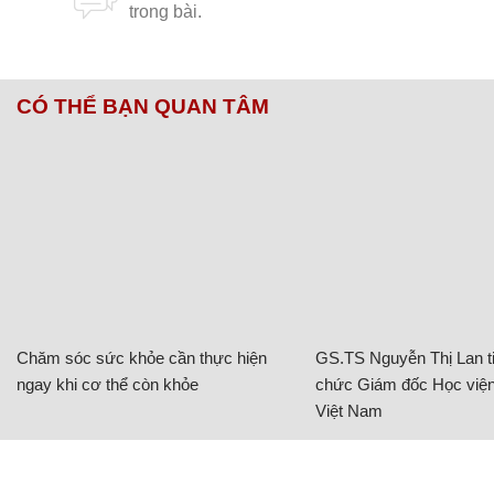
CÓ THỂ BẠN QUAN TÂM
Chăm sóc sức khỏe cần thực hiện
GS.TS Nguyễn Thị Lan ti
ngay khi cơ thể còn khỏe
chức Giám đốc Học viện
Việt Nam