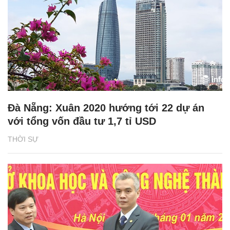
Đà Nẵng: Xuân 2020 hướng tới 22 dự án
với tổng vốn đầu tư 1,7 tỉ USD
THỜI SỰ