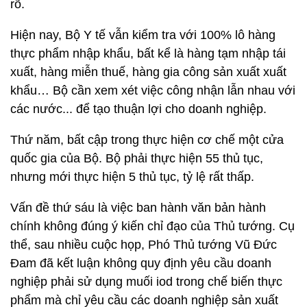
rõ.
Hiện nay, Bộ Y tế vẫn kiểm tra với 100% lô hàng
thực phẩm nhập khẩu, bất kể là hàng tạm nhập tái
xuất, hàng miễn thuế, hàng gia công sản xuất xuất
khẩu… Bộ cần xem xét việc công nhận lẫn nhau với
các nước... để tạo thuận lợi cho doanh nghiệp.
Thứ năm, bất cập trong thực hiện cơ chế một cửa
quốc gia của Bộ. Bộ phải thực hiện 55 thủ tục,
nhưng mới thực hiện 5 thủ tục, tỷ lệ rất thấp.
Vấn đề thứ sáu là việc ban hành văn bản hành
chính không đúng ý kiến chỉ đạo của Thủ tướng. Cụ
thể, sau nhiều cuộc họp, Phó Thủ tướng Vũ Đức
Đam đã kết luận không quy định yêu cầu doanh
nghiệp phải sử dụng muối iod trong chế biến thực
phẩm mà chỉ yêu cầu các doanh nghiệp sản xuất