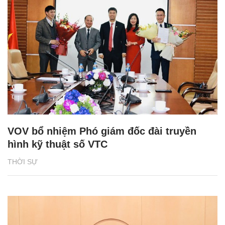
VOV bổ nhiệm Phó giám đốc đài truyền
hình kỹ thuật số VTC
THỜI SỰ