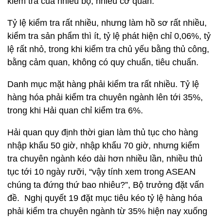
kiểm tra của nhiều bộ, nhiều cơ quan.
Tỷ lệ kiểm tra rất nhiều, nhưng làm hồ sơ rất nhiều,
kiểm tra sản phẩm thì ít, tỷ lệ phát hiện chỉ 0,06%, tỷ
lệ rất nhỏ, trong khi kiểm tra chủ yếu bằng thủ công,
bằng cảm quan, không có quy chuẩn, tiêu chuẩn.
Danh mục mặt hàng phải kiểm tra rất nhiều. Tỷ lệ
hàng hóa phải kiểm tra chuyên ngành lên tới 35%,
trong khi Hải quan chỉ kiểm tra 6%.
Hải quan quy định thời gian làm thủ tục cho hàng
nhập khẩu 50 giờ, nhập khẩu 70 giờ, nhưng kiểm
tra chuyên ngành kéo dài hơn nhiều lần, nhiều thủ
tục tới 10 ngày rưỡi, “vậy tính xem trong ASEAN
chúng ta đứng thứ bao nhiêu?”, Bộ trưởng đặt vấn
đề. Nghị quyết 19 đặt mục tiêu kéo tỷ lệ hàng hóa
phải kiểm tra chuyên ngành từ 35% hiện nay xuống