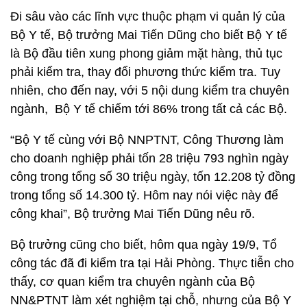
Đi sâu vào các lĩnh vực thuộc phạm vi quản lý của
Bộ Y tế, Bộ trưởng Mai Tiến Dũng cho biết Bộ Y tế
là Bộ đầu tiên xung phong giảm mặt hàng, thủ tục
phải kiểm tra, thay đổi phương thức kiểm tra. Tuy
nhiên, cho đến nay, với 5 nội dung kiểm tra chuyên
ngành, Bộ Y tế chiếm tới 86% trong tất cả các Bộ.
“Bộ Y tế cùng với Bộ NNPTNT, Công Thương làm
cho doanh nghiệp phải tốn 28 triệu 793 nghìn ngày
công trong tổng số 30 triệu ngày, tốn 12.208 tỷ đồng
trong tổng số 14.300 tỷ. Hôm nay nói việc này để
công khai”, Bộ trưởng Mai Tiến Dũng nêu rõ.
Bộ trưởng cũng cho biết, hôm qua ngày 19/9, Tổ
công tác đã đi kiểm tra tại Hải Phòng. Thực tiễn cho
thấy, cơ quan kiểm tra chuyên ngành của Bộ
NN&PTNT làm xét nghiệm tại chỗ, nhưng của Bộ Y