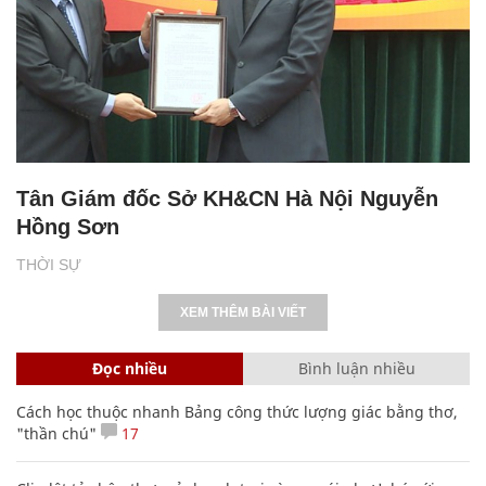
Tân Giám đốc Sở KH&CN Hà Nội Nguyễn
Hồng Sơn
THỜI SỰ
XEM THÊM BÀI VIẾT
Đọc nhiều
Bình luận nhiều
Cách học thuộc nhanh Bảng công thức lượng giác bằng thơ,
"thần chú"
17