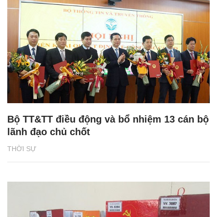
Bộ TT&TT điều động và bổ nhiệm 13 cán bộ
lãnh đạo chủ chốt
THỜI SỰ