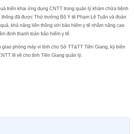
quả triển khai ứng dụng CNTT trong quản lý khám chữa bệnh
 Hệ thống đã được Thứ trưởng Bộ Y tế Phạm Lê Tuấn và đoàn
ệu quả, khả năng liên thông với bảo hiểm y tế nhằm nâng cao
hẩm định thanh toán bảo hiểm y tế.
 giao phòng máy vi tính cho Sở TT&TT Tiền Giang, ký biên
T III về cho tỉnh Tiền Giang quản lý.