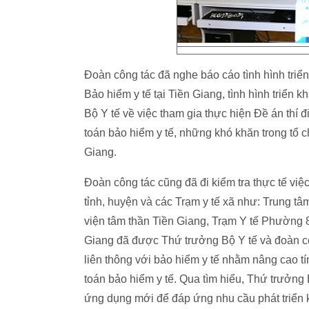
Đoàn công tác đã nghe báo cáo tình hình triển
Bảo hiểm y tế tại Tiền Giang, tình hình triển
Bộ Y tế về việc tham gia thực hiện Đề án th
toán bảo hiểm y tế, những khó khăn trong tổ c
Giang.
Đoàn công tác cũng đã đi kiểm tra thực tế v
tỉnh, huyện và các Trạm y tế xã như: Trung t
viện tâm thần Tiền Giang, Trạm Y tế Phường
Giang đã được Thứ trưởng Bộ Y tế và đoàn côn
liên thông với bảo hiểm y tế nhằm nâng cao tí
toán bảo hiểm y tế. Qua tìm hiểu, Thứ trưởng
ứng dụng mới để đáp ứng nhu cầu phát triển ki