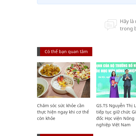
Có thể bạn quan tâm
Chăm sóc sức khỏe cần
GS.TS Nguyễn Thị 
thực hiện ngay khi cơ thể
tiếp tục giữ chức 
còn khỏe
đốc Học viện Nông
nghiệp Việt Nam