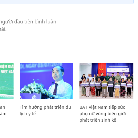
Lan
Tìm hướng phát triển du
BAT Việt Nam tiếp sức
Giám
lịch y tế
phụ nữ vùng biên giới
phát triển sinh kế