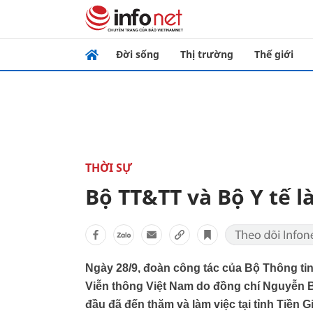
Đời sống
Thị trường
Thế giới
THỜI SỰ
Bộ TT&TT và Bộ Y tế l
Ngày 28/9, đoàn công tác của Bộ Thông ti
Viễn thông Việt Nam do đồng chí Nguyễn 
đầu đã đến thăm và làm việc tại tỉnh Tiền G