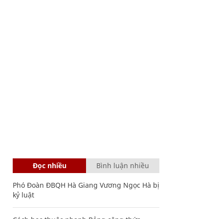
Đọc nhiều
Bình luận nhiều
Phó Đoàn ĐBQH Hà Giang Vương Ngọc Hà bị
kỷ luật