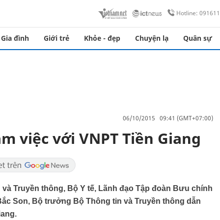
Hotline: 09161
Gia đình
Giới trẻ
Khỏe - đẹp
Chuyện lạ
Quân sự
06/10/2015 09:41 (GMT+07:00)
àm việc với VNPT Tiền Giang
n và Truyền thông, Bộ Y tế, Lãnh đạo Tập đoàn Bưu chính
Bắc Son, Bộ trưởng Bộ Thông tin và Truyền thông dẫn
iang.