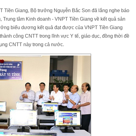
PT Tiền Giang, Bộ trưởng Nguyễn Bắc Son đã lắng nghe báo
, Trung tâm Kinh doanh - VNPT Tiền Giang về kết quả sản
rưởng biểu dương kết quả đạt được của VNPT Tiền Giang
g thành công CNTT trong lĩnh vực Y tế, giáo dục, đồng thời đề
dụng CNTT này trong cả nước.