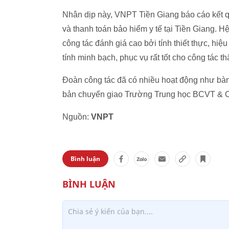
Nhân dịp này, VNPT Tiền Giang báo cáo kết 
và thanh toán bảo hiểm y tế tại Tiền Giang.
công tác đánh giá cao bởi tính thiết thực, hi
tính minh bạch, phục vụ rất tốt cho công tác t
Đoàn công tác đã có nhiều hoạt động như bàn
bản chuyển giao Trường Trung học BCVT & CNT
Nguồn:
VNPT
Bình luận