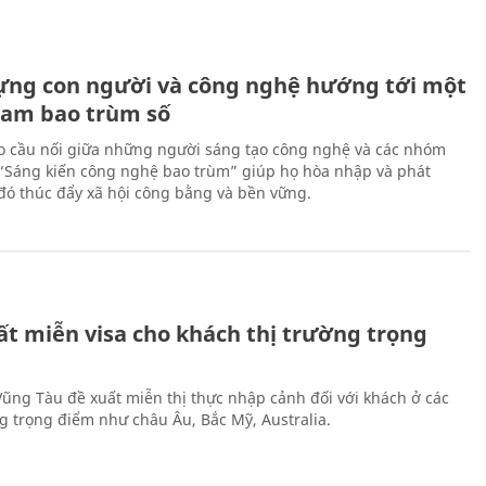
ựng con người và công nghệ hướng tới một
Nam bao trùm số
 cầu nối giữa những người sáng tạo công nghệ và các nhóm
 “Sáng kiến công nghệ bao trùm” giúp họ hòa nhập và phát
ừ đó thúc đẩy xã hội công bằng và bền vững.
ất miễn visa cho khách thị trường trọng
 Vũng Tàu đề xuất miễn thị thực nhập cảnh đối với khách ở các
ng trọng điểm như châu Âu, Bắc Mỹ, Australia.