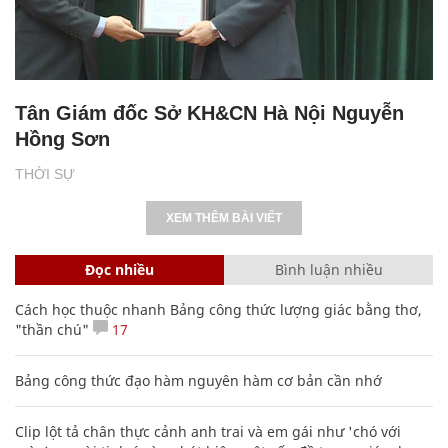
Tân Giám đốc Sở KH&CN Hà Nội Nguyễn
Hồng Sơn
THỜI SỰ
XEM THÊM BÀI VIẾT
Đọc nhiều
Bình luận nhiều
Cách học thuộc nhanh Bảng công thức lượng giác bằng thơ,
"thần chú"
17
Bảng công thức đạo hàm nguyên hàm cơ bản cần nhớ
Clip lột tả chân thực cảnh anh trai và em gái như 'chó với