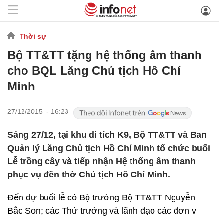
Thời sự
Bộ TT&TT tặng hệ thống âm thanh
cho BQL Lăng Chủ tịch Hồ Chí
Minh
27/12/2015 - 16:23
Sáng 27/12, tại khu di tích K9, Bộ TT&TT và Ban
Quản lý Lăng Chủ tịch Hồ Chí Minh tổ chức buổi
Lễ trồng cây và tiếp nhận Hệ thống âm thanh
phục vụ đền thờ Chủ tịch Hồ Chí Minh.
Đến dự buổi lễ có Bộ trưởng Bộ TT&TT Nguyễn
Bắc Son; các Thứ trưởng và lãnh đạo các đơn vị