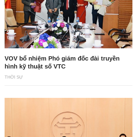
VOV bổ nhiệm Phó giám đốc đài truyền
hình kỹ thuật số VTC
THỜI SỰ