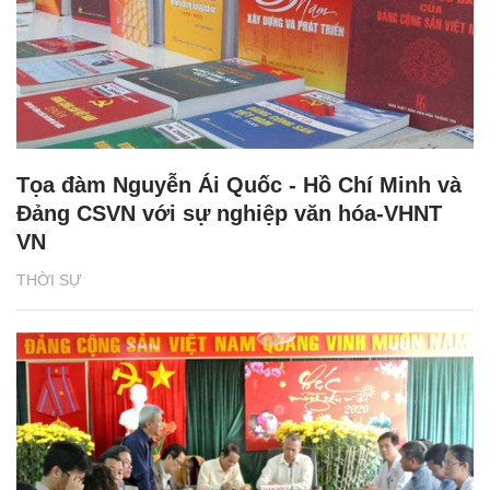
Tọa đàm Nguyễn Ái Quốc - Hồ Chí Minh và
Đảng CSVN với sự nghiệp văn hóa-VHNT
VN
THỜI SỰ