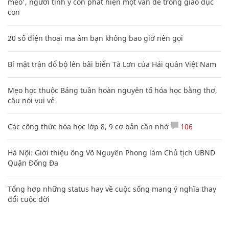
mèo', người tinh ý còn phát hiện một vấn đề trong giáo dục
con
20 số điện thoại ma ám bạn không bao giờ nên gọi
Bí mật trận đổ bộ lên bãi biển Tà Lơn của Hải quân Việt Nam
Mẹo học thuộc Bảng tuần hoàn nguyên tố hóa học bằng thơ,
câu nói vui vẻ
Các công thức hóa học lớp 8, 9 cơ bản cần nhớ
106
Hà Nội: Giới thiệu ông Võ Nguyên Phong làm Chủ tịch UBND
Quận Đống Đa
Tổng hợp những status hay về cuộc sống mang ý nghĩa thay
đổi cuộc đời