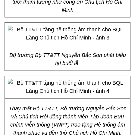
tươi thắm tưởng nhớ công ơn Chủ tịch Hồ Chí
Minh
Bộ trưởng Bộ TT&TT Nguyễn Bắc Son phát biểu
tại buổi lễ.
Thay mặt Bộ TT&TT, Bộ trưởng Nguyễn Bắc Son
và Chủ tịch Hội đồng thành viên Tập đoàn Bưu
chính viễn thông (VNPT) trao tặng Hệ thống âm
thanh phục vụ đền thờ Chủ tịch Hồ Chí Minh.