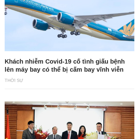
Khách nhiễm Covid-19 cố tình giấu bệnh
lên máy bay có thể bị cấm bay vĩnh viễn
THỜI SỰ