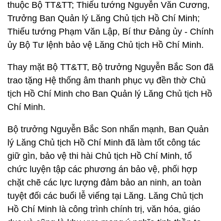
thuộc Bộ TT&TT; Thiếu tướng Nguyễn Văn Cương,
Trưởng Ban Quản lý Lăng Chủ tịch Hồ Chí Minh;
Thiếu tướng Phạm Văn Lập, Bí thư Đảng ủy - Chính
ủy Bộ Tư lệnh bảo vệ Lăng Chủ tịch Hồ Chí Minh.
Thay mặt Bộ TT&TT, Bộ trưởng Nguyễn Bắc Son đã
trao tặng Hệ thống âm thanh phục vụ đền thờ Chủ
tịch Hồ Chí Minh cho Ban Quản lý Lăng Chủ tịch Hồ
Chí Minh.
Bộ trưởng Nguyễn Bắc Son nhấn mạnh, Ban Quản
lý Lăng Chủ tịch Hồ Chí Minh đã làm tốt công tác
giữ gìn, bảo vệ thi hài Chủ tịch Hồ Chí Minh, tổ
chức luyện tập các phương án bảo vệ, phối hợp
chặt chẽ các lực lượng đảm bảo an ninh, an toàn
tuyệt đối các buổi lễ viếng tại Lăng. Lăng Chủ tịch
Hồ Chí Minh là công trình chính trị, văn hóa, giáo