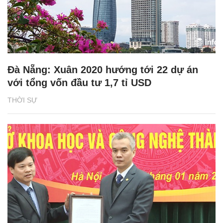
Đà Nẵng: Xuân 2020 hướng tới 22 dự án
với tổng vốn đầu tư 1,7 tỉ USD
THỜI SỰ