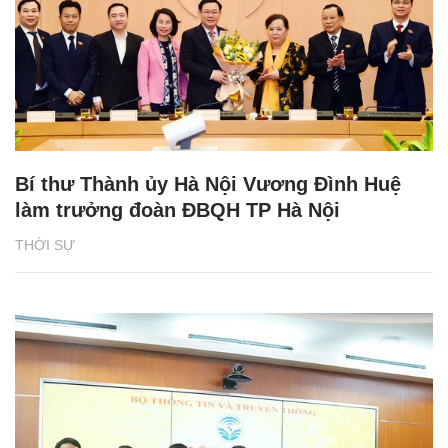
Bí thư Thành ủy Hà Nội Vương Đình Huệ
làm trưởng đoàn ĐBQH TP Hà Nội
THỜI SỰ