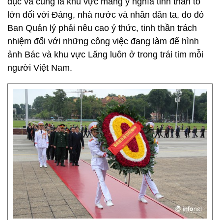
dục và cũng là khu vực mang ý nghĩa tinh thần to
lớn đối với Đảng, nhà nước và nhân dân ta, do đó
Ban Quản lý phải nêu cao ý thức, tinh thần trách
nhiệm đối với những công việc đang làm để hình
ảnh Bác và khu vực Lăng luôn ở trong trái tim mỗi
người Việt Nam.