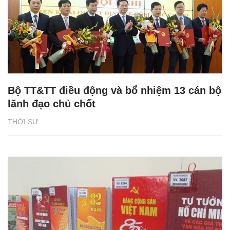
Bộ TT&TT điều động và bổ nhiệm 13 cán bộ
lãnh đạo chủ chốt
THỜI SỰ