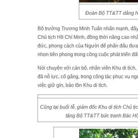
Đoàn Bộ TT&TT dâng hư
Bộ trưởng Trương Minh Tuấn nhấn mạnh, đây 
Chủ tịch Hồ Chí Minh, đồng thời nâng cao nhậ
đức, phong cách của Người để phấn đấu đưa
nhọn tiên phong trong công cuộc phát triển đấ
Nói chuyện với cán bộ, nhân viên Khu di tích
đã nỗ lực, cố gắng, trong công tác phục vụ 
việc giữ gìn, bảo tồn Khu di tích.
Cũng tại buổi lễ, giám đốc Khu di tích Chủ 
tặng Bộ TT&TT bức tranh Bác Hồ 