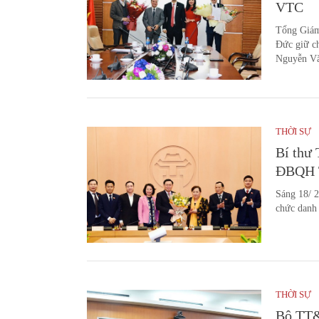
VTC
Tổng Giám
Đức giữ c
Nguyễn Vă
THỜI SỰ
Bí thư
ĐBQH 
Sáng 18/ 2
chức danh
THỜI SỰ
Bộ TT&