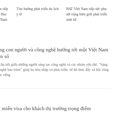
 tiếp
Tìm hướng phát triển du lịch
BAT Việt Nam tiếp sức phụ
c Học
y tế
nữ vùng biên giới phát triển
t Nam
sinh kế
ng con người và công nghệ hướng tới một Việt Nam
ùm số
ầu nối giữa những người sáng tạo công nghệ và các nhóm yếu thế, “Sáng
nghệ bao trùm” giúp họ hòa nhập và phát triển, từ đó thúc đẩy xã hội công
ền vững.
 miễn visa cho khách thị trường trọng điểm