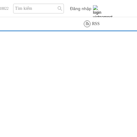
Đăng nhập
118822
RSS