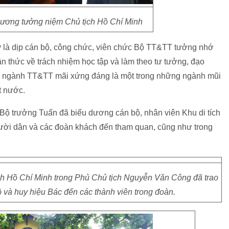
ơng tưởng niệm Chủ tịch Hồ Chí Minh
là dịp cán bộ, công chức, viên chức Bộ TT&TT tưởng nhớ
n thức về trách nhiệm học tập và làm theo tư tưởng, đạo
 ngành TT&TT mãi xứng đáng là một trong những ngành mũi
t nước.
, Bộ trưởng Tuấn đã biểu dương cán bộ, nhân viên Khu di tích
người dân và các đoàn khách đến tham quan, cũng như trong
tịch Hồ Chí Minh trong Phủ Chủ tịch Nguyễn Văn Công đã trao
và huy hiệu Bác đến các thành viên trong đoàn.