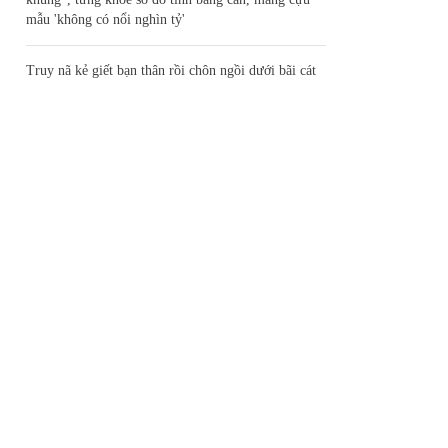
mẫu 'không có nổi nghìn tỷ'
Truy nã kẻ giết bạn thân rồi chôn ngồi dưới bãi cát