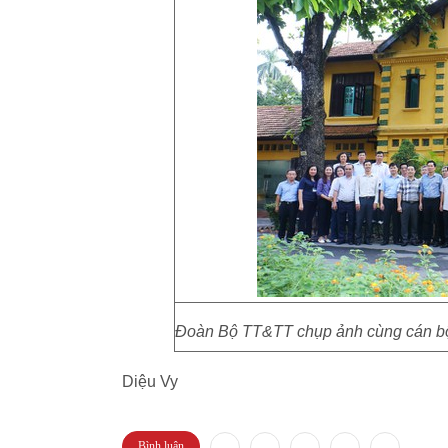
Đoàn Bộ TT&TT chụp ảnh cùng cán bộ K
Diệu Vy
Bình luận