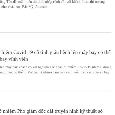
ũng Tàu đề xuất miễn thị thực nhập cảnh đối với khách ở các thị trường
 như châu Âu, Bắc Mỹ, Australia.
hiễm Covid-19 cố tình giấu bệnh lên máy bay có thể
bay vĩnh viễn
 lên máy bay khách có xét nghiệm xác nhận bị nhiễm Covid-19 nhưng không
rung thực có thể bị Vietnam Airlines cấm bay vĩnh viễn trên các chuyến bay
nhiệm Phó giám đốc đài truyền hình kỹ thuật số