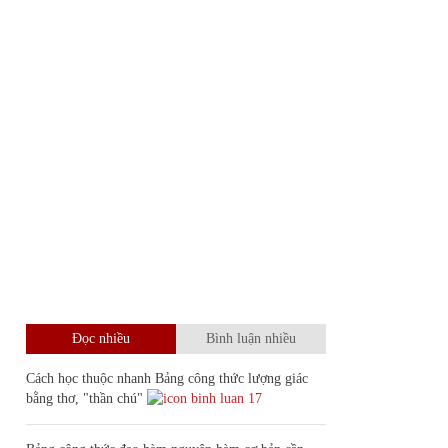
Đọc nhiều
Bình luận nhiều
Cách học thuộc nhanh Bảng công thức lượng giác
bằng thơ, "thần chú"
17