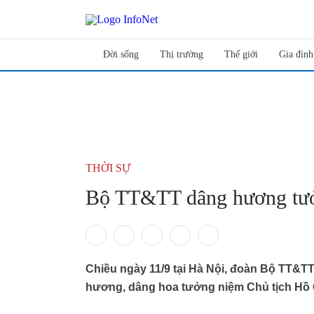
Đời sống
Thị trường
Thế giới
Gia đình
THỜI SỰ
Bộ TT&TT dâng hương tưở
Chiều ngày 11/9 tại Hà Nội, đoàn Bộ TT&
hương, dâng hoa tưởng niệm Chủ tịch Hồ Ch