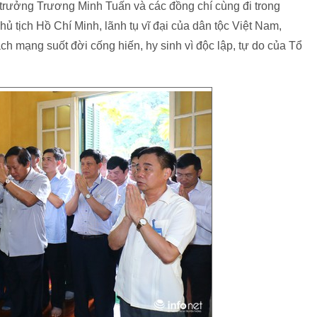
 trưởng Trương Minh Tuấn và các đồng chí cùng đi trong
tịch Hồ Chí Minh, lãnh tụ vĩ đại của dân tộc Việt Nam,
ch mạng suốt đời cống hiến, hy sinh vì độc lập, tự do của Tổ