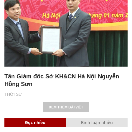
Tân Giám đốc Sở KH&CN Hà Nội Nguyễn
Hồng Sơn
THỜI SỰ
XEM THÊM BÀI VIẾT
Đọc nhiều
Bình luận nhiều