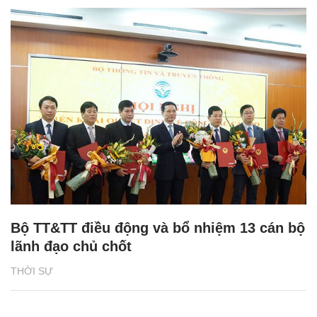
Bộ TT&TT điều động và bổ nhiệm 13 cán bộ
lãnh đạo chủ chốt
THỜI SỰ