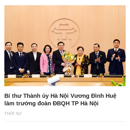
Bí thư Thành ủy Hà Nội Vương Đình Huệ
làm trưởng đoàn ĐBQH TP Hà Nội
THỜI SỰ