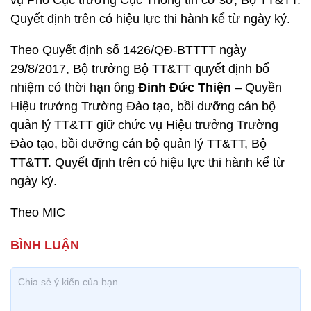
vụ Phó Cục trưởng Cục Thông tin cơ sở, Bộ TT&TT.
Quyết định trên có hiệu lực thi hành kể từ ngày ký.
Theo Quyết định số 1426/QĐ-BTTTT ngày
29/8/2017, Bộ trưởng Bộ TT&TT quyết định bổ
nhiệm có thời hạn ông
Đinh Đức Thiện
– Quyền
Hiệu trưởng Trường Đào tạo, bồi dưỡng cán bộ
quản lý TT&TT giữ chức vụ Hiệu trưởng Trường
Đào tạo, bồi dưỡng cán bộ quản lý TT&TT, Bộ
TT&TT. Quyết định trên có hiệu lực thi hành kể từ
ngày ký.
Theo MIC