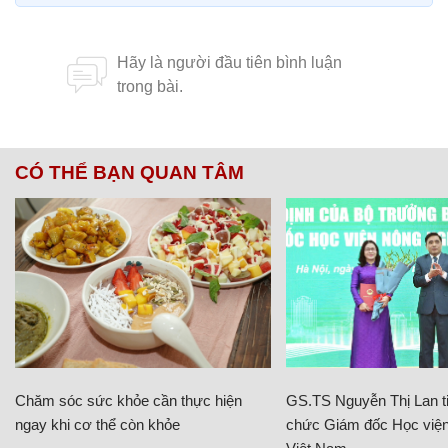
CÓ THỂ BẠN QUAN TÂM
Chăm sóc sức khỏe cần thực hiện
GS.TS Nguyễn Thị Lan ti
ngay khi cơ thể còn khỏe
chức Giám đốc Học viện