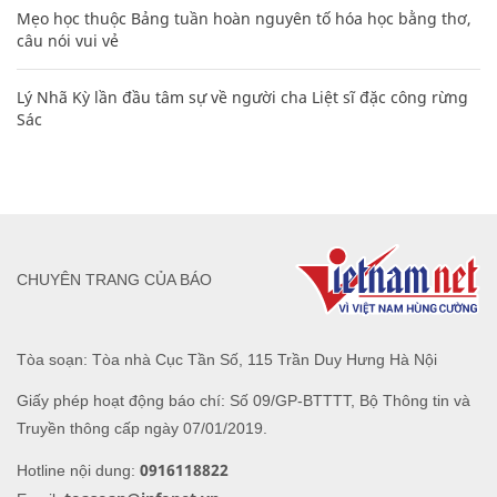
Mẹo học thuộc Bảng tuần hoàn nguyên tố hóa học bằng thơ,
câu nói vui vẻ
Lý Nhã Kỳ lần đầu tâm sự về người cha Liệt sĩ đặc công rừng
Sác
CHUYÊN TRANG CỦA BÁO
Tòa soạn: Tòa nhà Cục Tần Số, 115 Trần Duy Hưng Hà Nội
Giấy phép hoạt động báo chí: Số 09/GP-BTTTT, Bộ Thông tin và
Truyền thông cấp ngày 07/01/2019.
0916118822
Hotline nội dung: