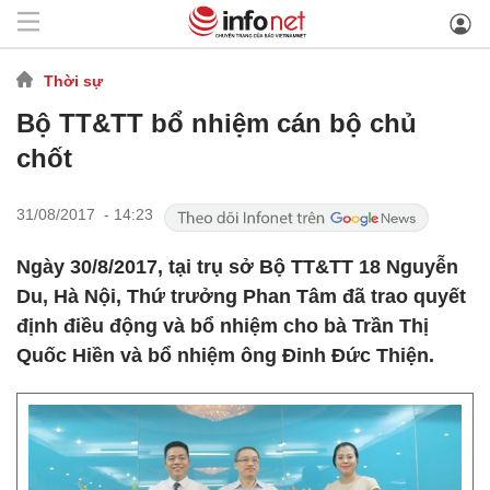
Thời sự
Bộ TT&TT bổ nhiệm cán bộ chủ
chốt
31/08/2017 - 14:23
Ngày 30/8/2017, tại trụ sở Bộ TT&TT 18 Nguyễn
Du, Hà Nội, Thứ trưởng Phan Tâm đã trao quyết
định điều động và bổ nhiệm cho bà Trần Thị
Quốc Hiền và bổ nhiệm ông Đinh Đức Thiện.