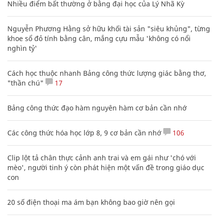
Nhiều điểm bất thường ở bằng đại học của Lý Nhã Kỳ
Nguyễn Phương Hằng sở hữu khối tài sản "siêu khủng", từng
khoe sổ đỏ tính bằng cân, mắng cựu mẫu 'không có nổi
nghìn tỷ'
Cách học thuộc nhanh Bảng công thức lượng giác bằng thơ,
"thần chú"
17
Bảng công thức đạo hàm nguyên hàm cơ bản cần nhớ
Các công thức hóa học lớp 8, 9 cơ bản cần nhớ
106
Clip lột tả chân thực cảnh anh trai và em gái như 'chó với
mèo', người tinh ý còn phát hiện một vấn đề trong giáo dục
con
20 số điện thoại ma ám bạn không bao giờ nên gọi