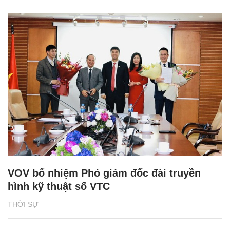
VOV bổ nhiệm Phó giám đốc đài truyền
hình kỹ thuật số VTC
THỜI SỰ