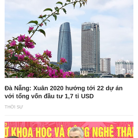
Đà Nẵng: Xuân 2020 hướng tới 22 dự án
với tổng vốn đầu tư 1,7 tỉ USD
THỜI SỰ