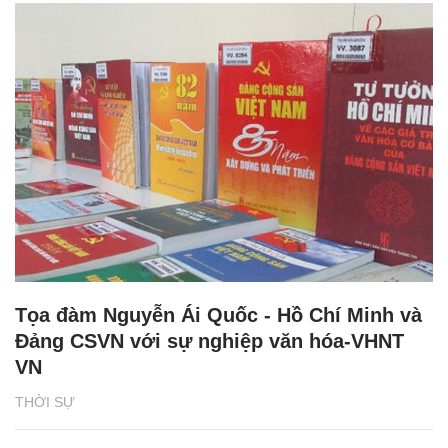
Tọa đàm Nguyễn Ái Quốc - Hồ Chí Minh và
Đảng CSVN với sự nghiệp văn hóa-VHNT
VN
THỜI SỰ