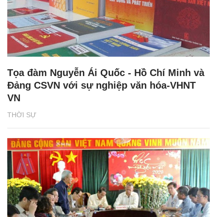
Tọa đàm Nguyễn Ái Quốc - Hồ Chí Minh và
Đảng CSVN với sự nghiệp văn hóa-VHNT
VN
THỜI SỰ