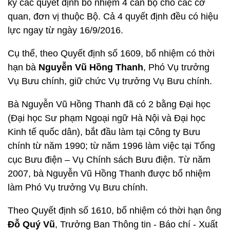
ký các quyết định bổ nhiệm 4 cán bộ cho các cơ
quan, đơn vị thuộc Bộ. Cả 4 quyết định đều có hiệu
lực ngay từ ngày 16/9/2016.
Cụ thể, theo Quyết định số 1609, bổ nhiệm có thời
hạn bà
Nguyễn Vũ Hồng Thanh
, Phó Vụ trưởng
Vụ Bưu chính, giữ chức Vụ trưởng Vụ Bưu chính.
Bà Nguyễn Vũ Hồng Thanh đã có 2 bằng Đại học
(Đại học Sư phạm Ngoại ngữ Hà Nội và Đại học
Kinh tế quốc dân), bắt đầu làm tại Công ty Bưu
chính từ năm 1990; từ năm 1996 làm việc tại Tổng
cục Bưu điện – Vụ Chính sách Bưu điện. Từ năm
2007, bà Nguyễn Vũ Hồng Thanh được bổ nhiệm
làm Phó Vụ trưởng Vụ Bưu chính.
Theo Quyết định số 1610, bổ nhiệm có thời hạn ông
Đỗ Quý Vũ
, Trưởng Ban Thông tin - Báo chí - Xuất