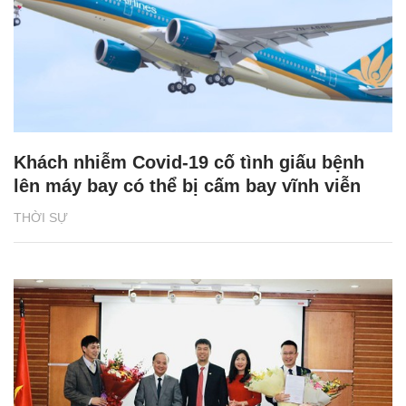
Khách nhiễm Covid-19 cố tình giấu bệnh
lên máy bay có thể bị cấm bay vĩnh viễn
THỜI SỰ