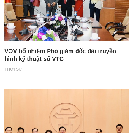
VOV bổ nhiệm Phó giám đốc đài truyền
hình kỹ thuật số VTC
THỜI SỰ