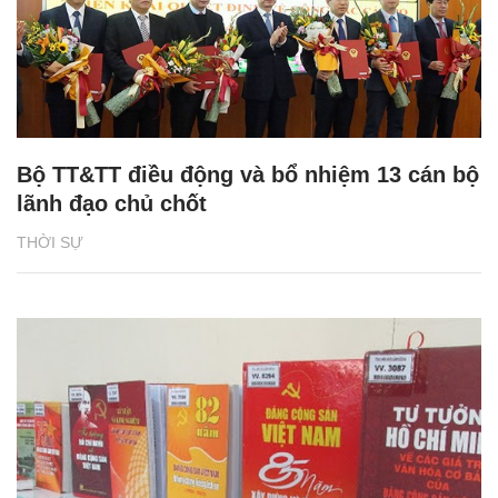
Bộ TT&TT điều động và bổ nhiệm 13 cán bộ
lãnh đạo chủ chốt
THỜI SỰ