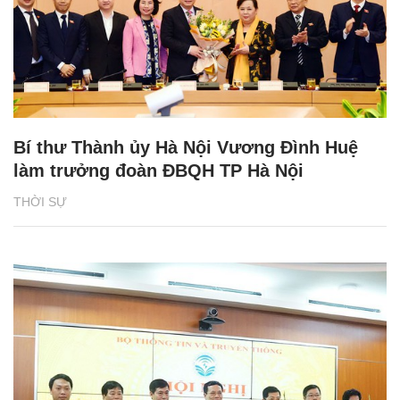
Bí thư Thành ủy Hà Nội Vương Đình Huệ
làm trưởng đoàn ĐBQH TP Hà Nội
THỜI SỰ