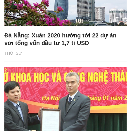
Đà Nẵng: Xuân 2020 hướng tới 22 dự án
với tổng vốn đầu tư 1,7 tỉ USD
THỜI SỰ