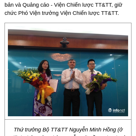
bản và Quảng cáo - Viện Chiến lược TT&TT, giữ
chức Phó Viện trưởng Viện Chiến lược TT&TT.
Thứ trưởng Bộ TT&TT Nguyễn Minh Hồng (ở