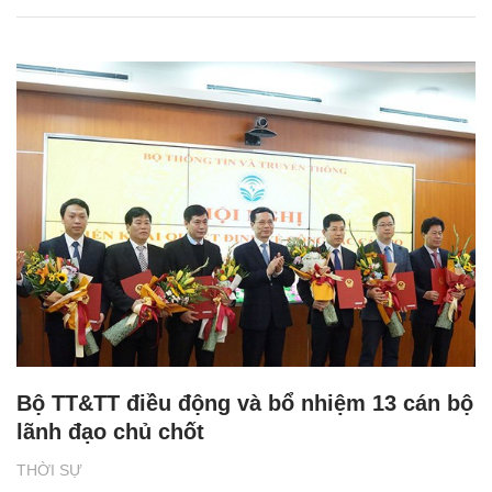
Bộ TT&TT điều động và bổ nhiệm 13 cán bộ
lãnh đạo chủ chốt
THỜI SỰ