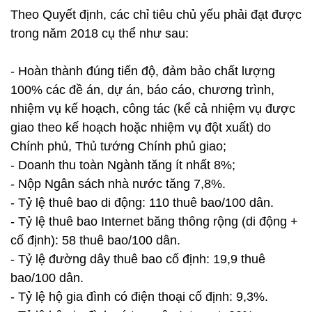
Theo Quyết định, các chỉ tiêu chủ yếu phải đạt được
trong năm 2018 cụ thể như sau:
- Hoàn thành đúng tiến độ, đảm bảo chất lượng
100% các đề án, dự án, báo cáo, chương trình,
nhiệm vụ kế hoạch, công tác (kể cả nhiệm vụ được
giao theo kế hoạch hoặc nhiệm vụ đột xuất) do
Chính phủ, Thủ tướng Chính phủ giao;
- Doanh thu toàn Ngành tăng ít nhất 8%;
- Nộp Ngân sách nhà nước tăng 7,8%.
- Tỷ lệ thuê bao di động: 110 thuê bao/100 dân.
- Tỷ lệ thuê bao Internet băng thông rộng (di động +
cố định): 58 thuê bao/100 dân.
- Tỷ lệ đường dây thuê bao cố định: 19,9 thuê
bao/100 dân.
- Tỷ lệ hộ gia đình có điện thoại cố định: 9,3%.