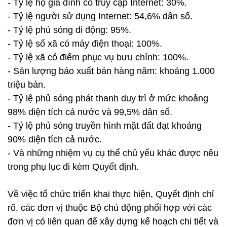
- Tỷ lệ hộ gia đình có truy cập Internet: 30%.
- Tỷ lệ người sử dụng Internet: 54,6% dân số.
- Tỷ lệ phủ sóng di động: 95%.
- Tỷ lệ số xã có máy điện thoại: 100%.
- Tỷ lệ xã có điểm phục vụ bưu chính: 100%.
- Sản lượng báo xuất bản hàng năm: khoảng 1.000
triệu bản.
- Tỷ lệ phủ sóng phát thanh duy trì ở mức khoảng
98% diện tích cả nước và 99,5% dân số.
- Tỷ lệ phủ sóng truyền hình mặt đất đạt khoảng
90% diện tích cả nước.
- Và những nhiệm vụ cụ thể chủ yếu khác được nêu
trong phụ lục đi kèm Quyết định.
Về việc tổ chức triển khai thực hiện, Quyết định chỉ
rõ, các đơn vị thuộc Bộ chủ động phối hợp với các
đơn vị có liên quan để xây dựng kế hoạch chi tiết và