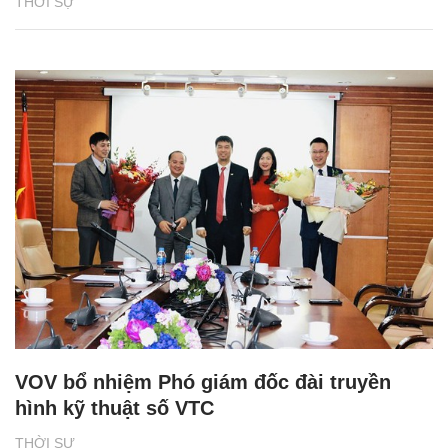
THỜI SỰ
VOV bổ nhiệm Phó giám đốc đài truyền
hình kỹ thuật số VTC
THỜI SỰ