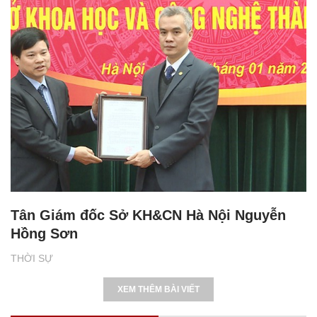
Tân Giám đốc Sở KH&CN Hà Nội Nguyễn
Hồng Sơn
THỜI SỰ
XEM THÊM BÀI VIẾT