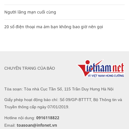
Người lãng mạn cuối cùng
20 số điện thoại ma ám bạn không bao giờ nên gọi
CHUYÊN TRANG CỦA BÁO
Tòa soạn: Tòa nhà Cục Tần Số, 115 Trần Duy Hưng Hà Nội
Giấy phép hoạt động báo chí: Số 09/GP-BTTTT, Bộ Thông tin và
Truyền thông cấp ngày 07/01/2019.
0916118822
Hotline nội dung:
toasoan@infonet.vn
Email: