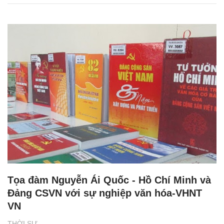
Tọa đàm Nguyễn Ái Quốc - Hồ Chí Minh và
Đảng CSVN với sự nghiệp văn hóa-VHNT
VN
THỜI SỰ