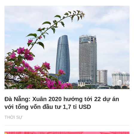
Đà Nẵng: Xuân 2020 hướng tới 22 dự án
với tổng vốn đầu tư 1,7 tỉ USD
THỜI SỰ