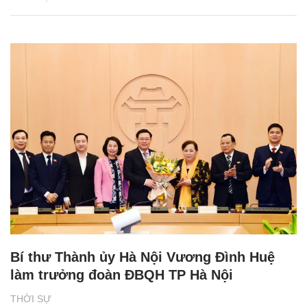
Bí thư Thành ủy Hà Nội Vương Đình Huệ
làm trưởng đoàn ĐBQH TP Hà Nội
THỜI SỰ